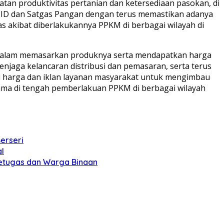
an produktivitas pertanian dan ketersediaan pasokan, di
 TPID dan Satgas Pangan dengan terus memastikan adanya
s akibat diberlakukannya PPKM di berbagai wilayah di
ani dalam memasarkan produknya serta mendapatkan harga
enjaga kelancaran distribusi dan pemasaran, serta terus
i harga dan iklan layanan masyarakat untuk mengimbau
tama di tengah pemberlakuan PPKM di berbagai wilayah
erseri
l
etugas dan Warga Binaan