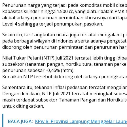
Penurunan harga yang terjadi pada komoditas mobil dis
kapasitas silinder hingga 1.500 cc, yang diatur dalam PM
akibat adanya penurunan permintaan khususnya dari la
Level 4 sehingga terjadi penumpukan pasokan.
Selain itu, tarif angkutan udara juga tercatat mengalam
pada berbagai wilayah di Indonesia serta adanya penget
didorong oleh penurunan permintaan dan penurunan har
Nilai Tukar Petani (NTP) Juli 2021 tercatat lebih tinggi
subsektor (tanaman pangan, hortikultura, tanaman perke
penurunan sebesar -0,46% (mtm).
Kenaikan NTP tersebut didorong oleh adanya peningkatan
Sementara itu, tekanan inflasi pedesaan tercatat mengal
Dengan demikian, NTP Juli 2021 tercatat meningkat sebesa
masih terdapat subsektor Tanaman Pangan dan Hortikultu
untuk ditingkatkan.
BACA JUGA:
KPw BI Provinsi Lampung Menggelar Laun