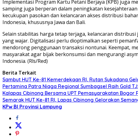
Implementasi Program Kartu Petani Berjaya (KPB) juga m
samping juga berperan dalam peningkatan kesejahteraan 
kecukupan pasokan dan kelancaran akses distribusi bahan
Indonesia, khususnya Jawa dan Bali.
Selain stabilitas harga tetap terjaga, kelancaran distr
yang wajar. Digitalisasi perlu dioptimalkan seperti pema
mendorong penggunaan transaksi nontunai. Keempat, meni
masyarakat agar bijak berkonsumsi dan mengurangi asymm
Indonesia. (Rls/Red)
Berita Terkait
Sambut HUT Ke-81 Kemerdekaan RI, Rutan Sukadana Gelar
Pertamina Patra Niaga Regional Sumbagsel Raih Gold T
Kalapas Cibinong Bersama UPT Pemasyarakatan Bogor Ra
Semarak HUT Ke-81 RI, Lapas Cibinong Gelorakan Sema
KPw BI Provinsi Lampung