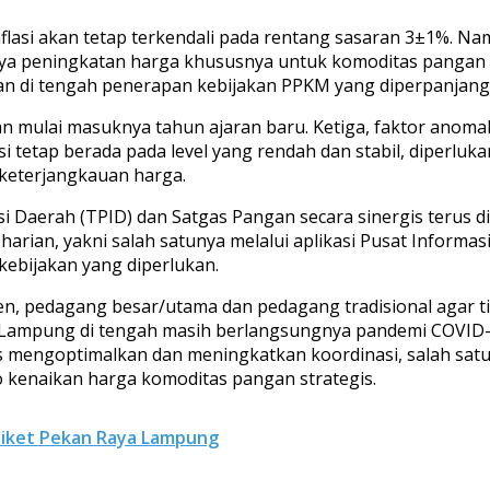
asi akan tetap terkendali pada rentang sasaran 3±1%. Nam
jutnya peningkatan harga khususnya untuk komoditas pangan
n di tengah penerapan kebijakan PPKM yang diperpanjang 
n mulai masuknya tahun ajaran baru. Ketiga, faktor anomal
asi tetap berada pada level yang rendah dan stabil, diperlu
 keterjangkauan harga.
si Daerah (TPID) dan Satgas Pangan secara sinergis terus 
rian, yakni salah satunya melalui aplikasi Pusat Informasi
ebijakan yang diperlukan.
, pedagang besar/utama dan pedagang tradisional agar tid
i Lampung di tengah masih berlangsungnya pandemi COVID-
us mengoptimalkan dan meningkatkan koordinasi, salah sat
kenaikan harga komoditas pangan strategis.
Tiket Pekan Raya Lampung