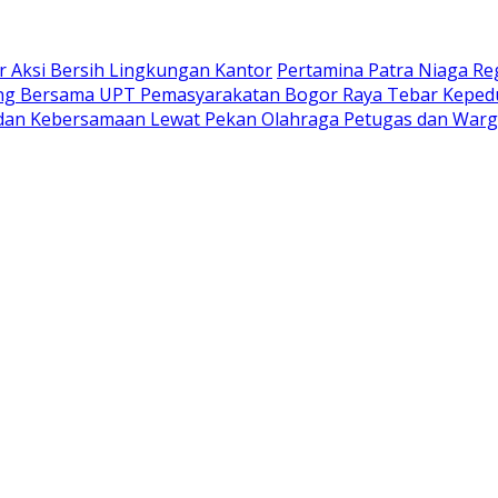
 Aksi Bersih Lingkungan Kantor
Pertamina Patra Niaga Re
ng Bersama UPT Pemasyarakatan Bogor Raya Tebar Kepedul
 dan Kebersamaan Lewat Pekan Olahraga Petugas dan Warg