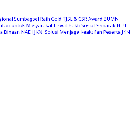
gional Sumbagsel Raih Gold TJSL & CSR Award BUMN
ian untuk Masyarakat Lewat Bakti Sosial
Semarak HUT
a Binaan
NADI JKN, Solusi Menjaga Keaktifan Peserta JKN