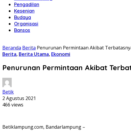
Pengadilan
Kesenian
Budaya
Organisasi
Bansos
Beranda
Berita
Penurunan Permintaan Akibat Terbatasnya 
Berita
,
Berita Utama
,
Ekonomi
Penurunan Permintaan Akibat Terbata
Betik
2 Agustus 2021
466 views
Betiklampung.com, Bandarlampung –