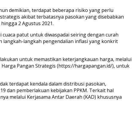
un demikian, terdapat beberapa risiko yang perlu
 strategis akibat terbatasnya pasokan yang disebabkan
hingga 2 Agustus 2021.
i cuaca patut untuk diwaspadai seiring dengan curah
kan langkah-langkah pengendalian inflasi yang konkrit
dilakukan untuk memastikan keterjangkauan harga, melalui
 Harga Pangan Strategis (https://hargapangan.id/), untuk
ak terdapat kendala dalam distribusi pasokan,
19 dan pemberlakuan kebijakan PPKM. Terkait hal
unya melalui Kerjasama Antar Daerah (KAD) khususnya