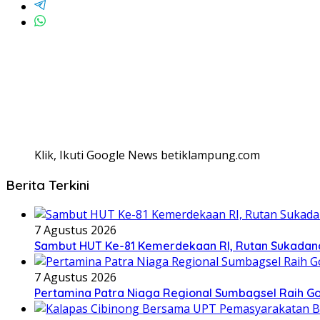
Klik, Ikuti Google News betiklampung.com
Berita Terkini
7 Agustus 2026
Sambut HUT Ke-81 Kemerdekaan RI, Rutan Sukadana 
7 Agustus 2026
Pertamina Patra Niaga Regional Sumbagsel Raih G