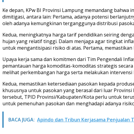
Ke depan, KPw BI Provinsi Lampung memandang bahwa infl
dimitigasi, antara lain: Pertama, adanya potensi berlan
oleh adanya kemungkinan terganggunya distribusi pasoka
Kedua, meningkatnya harga tarif pendidikan seiring denga
hujan yang relatif tinggi. Dalam menjaga agar tingkat infl
untuk mengantisipasi risiko di atas. Pertama, memastikan
Upaya kerja sama dan komitmen dari Tim Pengendali Infla
pemantauan harga komoditas-komoditas strategis secara ha
melihat perkembangan harga serta melakukan intervensi k
Kedua, memastikan ketersediaan pasokan kepada produsen
khususnya untuk pasokan yang berasal dari luar Provins
tersebut, TPID Provinsi/Kabupaten/Kota perlu untuk ter
untuk pemenuhan pasokan dan menghadapi adanya risiko 
BACA JUGA:
Apindo dan Tribun Kerjasama Penjualan 