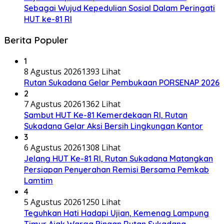
Sebagai Wujud Kepedulian Sosial Dalam Peringati
HUT ke-81 RI
Berita Populer
1
8 Agustus 2026
1393 Lihat
Rutan Sukadana Gelar Pembukaan PORSENAP 2026
2
7 Agustus 2026
1362 Lihat
Sambut HUT Ke-81 Kemerdekaan RI, Rutan
Sukadana Gelar Aksi Bersih Lingkungan Kantor
3
6 Agustus 2026
1308 Lihat
Jelang HUT Ke-81 RI, Rutan Sukadana Matangkan
Persiapan Penyerahan Remisi Bersama Pemkab
Lamtim
4
5 Agustus 2026
1250 Lihat
Teguhkan Hati Hadapi Ujian, Kemenag Lampung
Timur Ajak Warga Binaan Rutan Sukadana