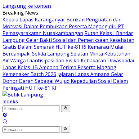
Langsung ke konten
Breaking News
Kepala Lapas Karanganyar Berikan Penguatan dan
Motivasi Dalam Pembukaan Peserta Magang di UPT
Pemasyarakatan Nusakambangan
Rutan Kelas I Bandar
Lampung Gelar Bakti Sosial dan Pemeriksaan Kesehatan
Gratis Dalam Semarak HUT ke-81 RI
Kemarau Mulai
Berdampak, Sekda Lampung Selatan Minta Kebutuhan
Air Warga Diantisipasi dan Risiko Kebakaran Diwaspadai
Lapas Kelas IIB Ampana Terima Peserta Magang
Kemenaker Batch 2026
Jajaran Lapas Ampana Gelar
Donor Darah Sebagai Wujud Kepedulian Sosial Dalam
Peringati HUT ke-81 RI
Indeks