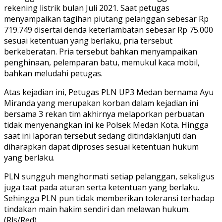
rekening listrik bulan Juli 2021. Saat petugas
menyampaikan tagihan piutang pelanggan sebesar Rp
719.749 disertai denda keterlambatan sebesar Rp 75.000
sesuai ketentuan yang berlaku, pria tersebut
berkeberatan. Pria tersebut bahkan menyampaikan
penghinaan, pelemparan batu, memukul kaca mobil,
bahkan meludahi petugas.
Atas kejadian ini, Petugas PLN UP3 Medan bernama Ayu
Miranda yang merupakan korban dalam kejadian ini
bersama 3 rekan tim akhirnya melaporkan perbuatan
tidak menyenangkan ini ke Polsek Medan Kota. Hingga
saat ini laporan tersebut sedang ditindaklanjuti dan
diharapkan dapat diproses sesuai ketentuan hukum
yang berlaku.
PLN sungguh menghormati setiap pelanggan, sekaligus
juga taat pada aturan serta ketentuan yang berlaku.
Sehingga PLN pun tidak memberikan toleransi terhadap
tindakan main hakim sendiri dan melawan hukum.
(Rls/Red)