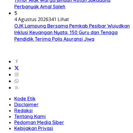
Perbanyak Amal Saleh
5
4 Agustus 2026
341 Lihat
OJK Lampung Bersama Pemkab Pesibar Wujudkan
Inklusi Keuangan Nyata, 150 Guru dan Tenaga
Pendidik Terima Polis Asuransi Jiwa
Kode Etik
Disclaimer
Redaksi
Tentang Kami
Pedoman Media Siber
Kebijakan Privasi