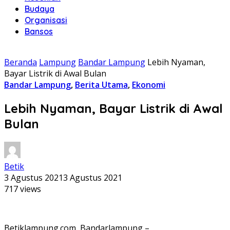
Budaya
Organisasi
Bansos
Beranda
Lampung
Bandar Lampung
Lebih Nyaman,
Bayar Listrik di Awal Bulan
Bandar Lampung
,
Berita Utama
,
Ekonomi
Lebih Nyaman, Bayar Listrik di Awal
Bulan
Betik
3 Agustus 2021
3 Agustus 2021
717 views
Betiklampung.com, Bandarlampung –