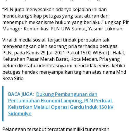
“PLN juga menyesalkan adanya kejadian ini dan
mendukung sikap petugas yang taat aturan dan
menempuh mekanisme hukum yang berlaku,” ungkap Plt
Manager Komunikasi PLN UIW Sumut, Yasmir Lukman.
Viral di media sosial, terjadi tindak perbuatan tak
menyenangkan oleh seorang pria terhadap petugas
PLN, pada Kamis 29 Juli 2021 Pukul 15.02 WIB di Jl. Halat,
Kelurahan Pasar Merah Barat, Kota Medan. Pria yang
belum diketahui identitasnya ini mendadak emosi ketika
petugas hendak menyampaikan tagihan atas nama Mhd
Reza Sitio.
BACA JUGA:
Dukung Pembangunan dan
Pertumbuhan Ekonomi Lampung, PLN Perkuat
Kelistrikan Melalui Operasi Gardu Induk 150 kV
Sidomulyo
Pelanggan tersebut tercatat memiliki tunggakan