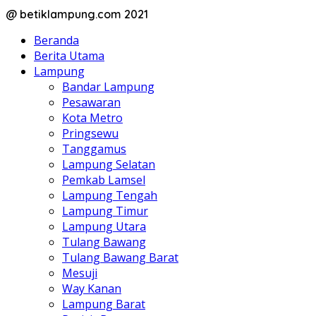
@ betiklampung.com 2021
Beranda
Berita Utama
Lampung
Bandar Lampung
Pesawaran
Kota Metro
Pringsewu
Tanggamus
Lampung Selatan
Pemkab Lamsel
Lampung Tengah
Lampung Timur
Lampung Utara
Tulang Bawang
Tulang Bawang Barat
Mesuji
Way Kanan
Lampung Barat