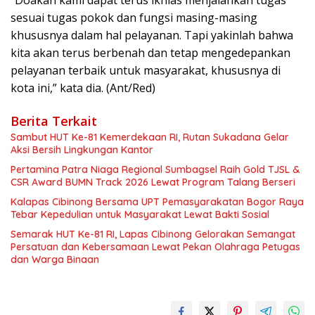
“Doakan kami dapat terus ikhlas menjalankan tugas
sesuai tugas pokok dan fungsi masing-masing
khususnya dalam hal pelayanan. Tapi yakinlah bahwa
kita akan terus berbenah dan tetap mengedepankan
pelayanan terbaik untuk masyarakat, khususnya di
kota ini,” kata dia. (Ant/Red)
Berita Terkait
Sambut HUT Ke-81 Kemerdekaan RI, Rutan Sukadana Gelar
Aksi Bersih Lingkungan Kantor
Pertamina Patra Niaga Regional Sumbagsel Raih Gold TJSL &
CSR Award BUMN Track 2026 Lewat Program Talang Berseri
Kalapas Cibinong Bersama UPT Pemasyarakatan Bogor Raya
Tebar Kepedulian untuk Masyarakat Lewat Bakti Sosial
Semarak HUT Ke-81 RI, Lapas Cibinong Gelorakan Semangat
Persatuan dan Kebersamaan Lewat Pekan Olahraga Petugas
dan Warga Binaan