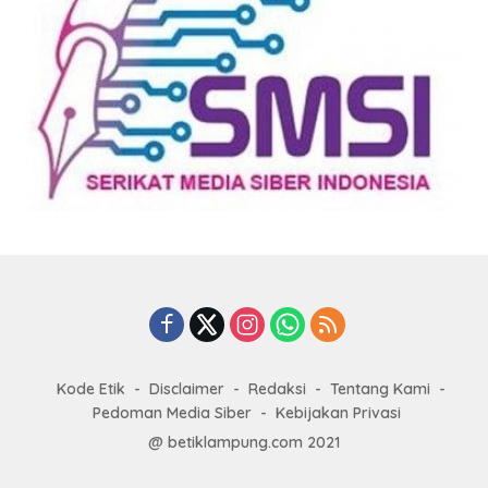
Kode Etik
Disclaimer
Redaksi
Tentang Kami
Pedoman Media Siber
Kebijakan Privasi
@ betiklampung.com 2021