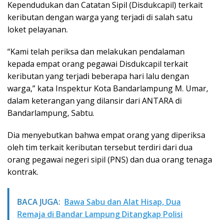
Kependudukan dan Catatan Sipil (Disdukcapil) terkait
keributan dengan warga yang terjadi di salah satu
loket pelayanan.
“Kami telah periksa dan melakukan pendalaman
kepada empat orang pegawai Disdukcapil terkait
keributan yang terjadi beberapa hari lalu dengan
warga,” kata Inspektur Kota Bandarlampung M. Umar,
dalam keterangan yang dilansir dari ANTARA di
Bandarlampung, Sabtu.
Dia menyebutkan bahwa empat orang yang diperiksa
oleh tim terkait keributan tersebut terdiri dari dua
orang pegawai negeri sipil (PNS) dan dua orang tenaga
kontrak.
BACA JUGA:
Bawa Sabu dan Alat Hisap, Dua
Remaja di Bandar Lampung Ditangkap Polisi