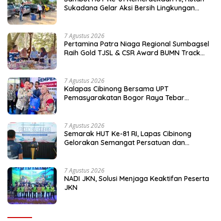
Sukadana Gelar Aksi Bersih Lingkungan
Kantor
7 Agustus 2026
Pertamina Patra Niaga Regional Sumbagsel
Raih Gold TJSL & CSR Award BUMN Track
2026 Lewat Program Talang Berseri
7 Agustus 2026
Kalapas Cibinong Bersama UPT
Pemasyarakatan Bogor Raya Tebar
Kepedulian untuk Masyarakat Lewat Bakti
Sosial
7 Agustus 2026
Semarak HUT Ke-81 RI, Lapas Cibinong
Gelorakan Semangat Persatuan dan
Kebersamaan Lewat Pekan Olahraga
Petugas dan Warga Binaan
7 Agustus 2026
NADI JKN, Solusi Menjaga Keaktifan Peserta
JKN