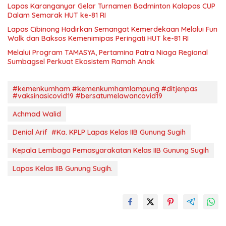
Lapas Karanganyar Gelar Turnamen Badminton Kalapas CUP
Dalam Semarak HUT ke-81 RI
Lapas Cibinong Hadirkan Semangat Kemerdekaan Melalui Fun
Walk dan Baksos Kemenimipas Peringati HUT ke-81 RI
Melalui Program TAMASYA, Pertamina Patra Niaga Regional
Sumbagsel Perkuat Ekosistem Ramah Anak
#kemenkumham #kemenkumhamlampung #ditjenpas
#vaksinasicovid19 #bersatumelawancovid19
Achmad Walid
Denial Arif #Ka. KPLP Lapas Kelas IIB Gunung Sugih
Kepala Lembaga Pemasyarakatan Kelas IIB Gunung Sugih
Lapas Kelas IIB Gunung Sugih.