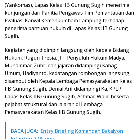
(Yankomas), Lapas Kelas IIB Gunung Sugih menerima
kunjungan dari Panitia Pengawas Tim Pemantauan dan
Evaluasi Kanwil Kemenkumham Lampung terhadap
penerima bantuan hukum di Lapas Kelas IIB Gunung
Sugih.
Kegiatan yang dipimpin langsung oleh Kepala Bidang
Hukum, Rugun Tresia, JFT Penyuluh Hukum Madya,
Muhammad Zuhri dan jajaran didampingi Kabag
Umum, Hadiyanto, kedatangan rombongan langsung
disambut oleh Kepala Lembaga Pemasyarakatan Kelas
IIB Gunung Sugih, Denial Arif didampingi Ka. KPLP
Lapas Kelas IIB Gunung Sugih, Achmad Walid beserta
pejabat struktural dan jajaran di Lembaga
Pemasyarakatan Kelas IIB Gunung Sugih.
BACA JUGA:
Entry Briefing Komandan Batalyon
Infanteri 7 Marinir