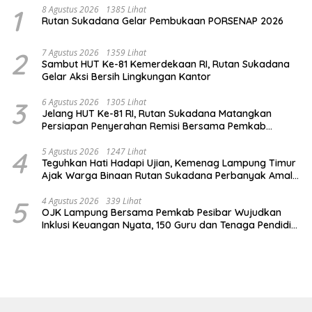
1
8 Agustus 2026
1385 Lihat
Rutan Sukadana Gelar Pembukaan PORSENAP 2026
2
7 Agustus 2026
1359 Lihat
Sambut HUT Ke-81 Kemerdekaan RI, Rutan Sukadana
Gelar Aksi Bersih Lingkungan Kantor
3
6 Agustus 2026
1305 Lihat
Jelang HUT Ke-81 RI, Rutan Sukadana Matangkan
Persiapan Penyerahan Remisi Bersama Pemkab
Lamtim
4
5 Agustus 2026
1247 Lihat
Teguhkan Hati Hadapi Ujian, Kemenag Lampung Timur
Ajak Warga Binaan Rutan Sukadana Perbanyak Amal
Saleh
5
4 Agustus 2026
339 Lihat
OJK Lampung Bersama Pemkab Pesibar Wujudkan
Inklusi Keuangan Nyata, 150 Guru dan Tenaga Pendidik
Terima Polis Asuransi Jiwa