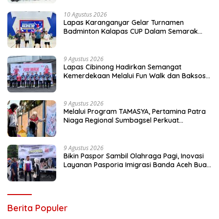
10 Agustus 2026
Lapas Karanganyar Gelar Turnamen
Badminton Kalapas CUP Dalam Semarak
HUT ke-81 RI
9 Agustus 2026
Lapas Cibinong Hadirkan Semangat
Kemerdekaan Melalui Fun Walk dan Baksos
Kemenimipas Peringati HUT ke-81 RI
9 Agustus 2026
Melalui Program TAMASYA, Pertamina Patra
Niaga Regional Sumbagsel Perkuat
Ekosistem Ramah Anak
9 Agustus 2026
Bikin Paspor Sambil Olahraga Pagi, Inovasi
Layanan Pasporia Imigrasi Banda Aceh Buat
CFD Makin Ceria
Berita Populer