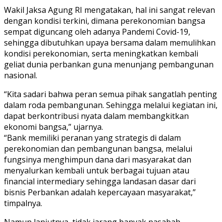
Wakil Jaksa Agung RI mengatakan, hal ini sangat relevan
dengan kondisi terkini, dimana perekonomian bangsa
sempat diguncang oleh adanya Pandemi Covid-19,
sehingga dibutuhkan upaya bersama dalam memulihkan
kondisi perekonomian, serta meningkatkan kembali
geliat dunia perbankan guna menunjang pembangunan
nasional.
“Kita sadari bahwa peran semua pihak sangatlah penting
dalam roda pembangunan. Sehingga melalui kegiatan ini,
dapat berkontribusi nyata dalam membangkitkan
ekonomi bangsa,” ujarnya.
“Bank memiliki peranan yang strategis di dalam
perekonomian dan pembangunan bangsa, melalui
fungsinya menghimpun dana dari masyarakat dan
menyalurkan kembali untuk berbagai tujuan atau
financial intermediary sehingga landasan dasar dari
bisnis Perbankan adalah kepercayaan masyarakat,”
timpalnya.
Namun lanjutnya, tidak jarang banyak nasabah