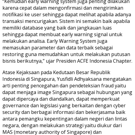
“Kemudian early warning system juga penting dilakukan
karena cepat dalam mengonfirmasi dan mengirimkan
notifikasi ke user sehingga dapat melihat apabila adanya
transaksi mencurigakan. Sistem ini semakin baik apabila
memiliki database yang baik dan jangkauan luas
sehingga dapat membuat early warning signal untuk
melakukan analisa. Early Warning System juga
memasukan parameter dan data terbaik sebagai
restoring guna memudahkan untuk melakukan putusan
bisnis berikutnya,” ujar Presiden ACFE Indonesia Chapter.
Atase Kejaksaan pada Kedutaan Besar Republik
Indonesia di Singapura, Yusfidli Adhyaksana mengatakan
arti penting pencegahan dan pendeteksian fraud yaitu
dapat menjaga image Singapura sebagai hubungan yang
dapat dipercaya dan diandalkan, dapat memperkuat
governance dan legislasi yang berkaitan dengan cyber
security dan berbagai informasi dan bekerjasama baik
antara pemangku kepentingan dalam negeri dan lintas
negara, dengan melakukan strategi yaitu diukur dari
MAS (monetary authority of Singapore) dan