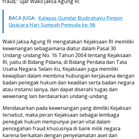
fraud,” ujar Wakil Jaksa Agung RI.
BACA JUGA:
Kalapas Gumilar Budirahayu Pimpin
Upacara Hari Sumpah Pemuda ke-96
Wakil Jaksa Agung RI mengatakan Kejaksaan RI memiliki
kewenangan sebagaimana diatur dalam Pasal 30
Undang-undang No. 16 Tahun 2004 tentang Kejaksaan
RI, yaitu di Bidang Pidana, di Bidang Perdata dan Tata
Usaha Negara. Selain itu, Kejaksaan juga memiliki
kewajiban dalam membina hubungan kerjasama dengan
badan penegak hukum dan keadilan serta badan negara
atau instansi lainya, dan dapat diserahi tugas dan
wewenang lain berdasarkan undang-undang.
Mendasarkan pada kewenangan yang dimiliki Kejaksan
tersebut, maka peran Kejaksaan sebagai lembaga
penegak hukum mempunyai peran vital dalam
pencegahan fraud khususnya di bank milik negara
karena berkaitan dengan penyelamatan aset dan