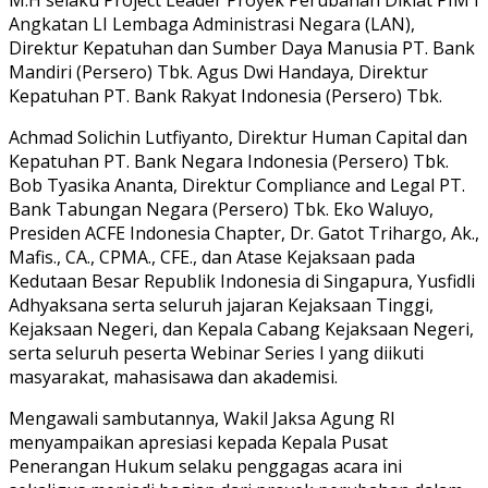
Angkatan LI Lembaga Administrasi Negara (LAN),
Direktur Kepatuhan dan Sumber Daya Manusia PT. Bank
Mandiri (Persero) Tbk. Agus Dwi Handaya, Direktur
Kepatuhan PT. Bank Rakyat Indonesia (Persero) Tbk.
Achmad Solichin Lutfiyanto, Direktur Human Capital dan
Kepatuhan PT. Bank Negara Indonesia (Persero) Tbk.
Bob Tyasika Ananta, Direktur Compliance and Legal PT.
Bank Tabungan Negara (Persero) Tbk. Eko Waluyo,
Presiden ACFE Indonesia Chapter, Dr. Gatot Trihargo, Ak.,
Mafis., CA., CPMA., CFE., dan Atase Kejaksaan pada
Kedutaan Besar Republik Indonesia di Singapura, Yusfidli
Adhyaksana serta seluruh jajaran Kejaksaan Tinggi,
Kejaksaan Negeri, dan Kepala Cabang Kejaksaan Negeri,
serta seluruh peserta Webinar Series I yang diikuti
masyarakat, mahasisawa dan akademisi.
Mengawali sambutannya, Wakil Jaksa Agung RI
menyampaikan apresiasi kepada Kepala Pusat
Penerangan Hukum selaku penggagas acara ini