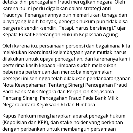
deteksi dini pencegahan fraud merugikan negara. Oleh
karena itu ini perlu digalakan dalam strategi anti
fraudnya. Penanganannya pun memerlukan tenaga dan
biaya yang lebih banyak, penegak hukum pun tidak bisa
bergerak sendiri-sendiri. Tetapi, harus bersinergi,” ujar
Kepala Pusat Penerangan Hukum Kejaksaan Agung.
Oleh karena itu, persamaan persepsi dan bagaimana kita
melakukan koordinasi kelembagaan yang mutlak harus
dilakukan untuk upaya pencegahan, dan karenanya kami
berterima kasih kepada Himbara sudah melakukan
beberapa pertemuan dan mencoba menyamakan
persepsi ini sehingga telah dilakukan pendandatanganan
Nota Kesepahaman Tentang Sinergi Pencegahan Fraud
Pada Bank Milik Negara dan Perjanjian Kerjasama
Tentang Sinergi Pencegahan Fraud Pada Bank Milik
Negara antara Kejaksaan RI dan Himbara.
Kapus Penkum mengharapkan aparat penegak hukum
(Kepolisian dan KPK), dan stake holder yang berkaitan
dengan perbankan untuk membangun persamaan