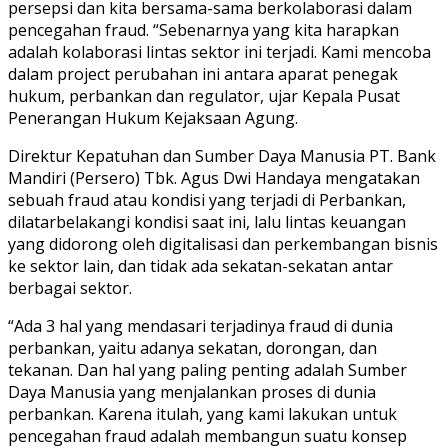
persepsi dan kita bersama-sama berkolaborasi dalam
pencegahan fraud. “Sebenarnya yang kita harapkan
adalah kolaborasi lintas sektor ini terjadi. Kami mencoba
dalam project perubahan ini antara aparat penegak
hukum, perbankan dan regulator, ujar Kepala Pusat
Penerangan Hukum Kejaksaan Agung.
Direktur Kepatuhan dan Sumber Daya Manusia PT. Bank
Mandiri (Persero) Tbk. Agus Dwi Handaya mengatakan
sebuah fraud atau kondisi yang terjadi di Perbankan,
dilatarbelakangi kondisi saat ini, lalu lintas keuangan
yang didorong oleh digitalisasi dan perkembangan bisnis
ke sektor lain, dan tidak ada sekatan-sekatan antar
berbagai sektor.
“Ada 3 hal yang mendasari terjadinya fraud di dunia
perbankan, yaitu adanya sekatan, dorongan, dan
tekanan. Dan hal yang paling penting adalah Sumber
Daya Manusia yang menjalankan proses di dunia
perbankan. Karena itulah, yang kami lakukan untuk
pencegahan fraud adalah membangun suatu konsep