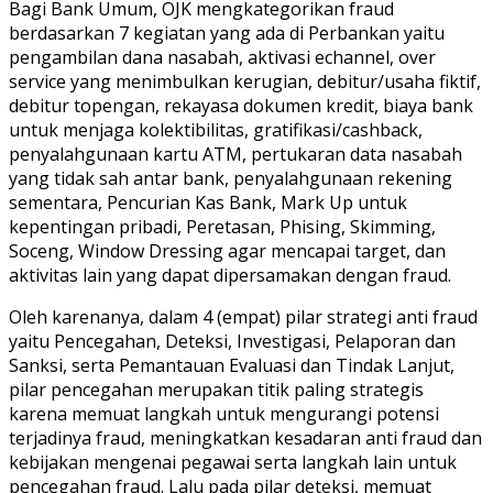
Bagi Bank Umum, OJK mengkategorikan fraud
berdasarkan 7 kegiatan yang ada di Perbankan yaitu
pengambilan dana nasabah, aktivasi echannel, over
service yang menimbulkan kerugian, debitur/usaha fiktif,
debitur topengan, rekayasa dokumen kredit, biaya bank
untuk menjaga kolektibilitas, gratifikasi/cashback,
penyalahgunaan kartu ATM, pertukaran data nasabah
yang tidak sah antar bank, penyalahgunaan rekening
sementara, Pencurian Kas Bank, Mark Up untuk
kepentingan pribadi, Peretasan, Phising, Skimming,
Soceng, Window Dressing agar mencapai target, dan
aktivitas lain yang dapat dipersamakan dengan fraud.
Oleh karenanya, dalam 4 (empat) pilar strategi anti fraud
yaitu Pencegahan, Deteksi, Investigasi, Pelaporan dan
Sanksi, serta Pemantauan Evaluasi dan Tindak Lanjut,
pilar pencegahan merupakan titik paling strategis
karena memuat langkah untuk mengurangi potensi
terjadinya fraud, meningkatkan kesadaran anti fraud dan
kebijakan mengenai pegawai serta langkah lain untuk
pencegahan fraud. Lalu pada pilar deteksi, memuat