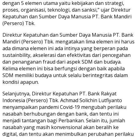
dengan 5 elemen utama yaitu kebijakan dan strategi,
proses, organisasi, teknologi, dan sanksi,” ujar Direktur
Kepatuhan dan Sumber Daya Manusia PT. Bank Mandiri
(Persero) Tbk.
Direktur Kepatuhan dan Sumber Daya Manusia PT. Bank
Mandiri (Persero) Tbk. mengatakan lima elemen ini harus
ada dimana elemen ini ada intinya yang berperan pada
sustainbility, akselerasi dan efektivitas dari pencegahan
dan penanganan fraud dari aspek SDM dan budaya.
Kelima elemen ini bisa berfungsi dengan baik apabila
SDM memiliki budaya untuk selalu berintegritas dalam
kondisi apapun.
Selanjutnya, Direktur Kepatuhan PT. Bank Rakyat
Indonesia (Persero) Tbk. Achmad Solichin Lutfiyanto
menyampaikan pandemi Covid-19 mengubah perilaku
nasabah berhubungan dengan bank, dan tentu ini
menjadi tantangan bagi Perbankan. Selain itu, jumlah
nasabah yang masih konvensional akan beralih ke
digital, dan tentu akan menimbulkan perubahan perilaku