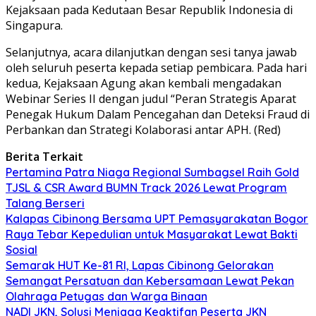
Kejaksaan pada Kedutaan Besar Republik Indonesia di
Singapura.
Selanjutnya, acara dilanjutkan dengan sesi tanya jawab
oleh seluruh peserta kepada setiap pembicara. Pada hari
kedua, Kejaksaan Agung akan kembali mengadakan
Webinar Series II dengan judul “Peran Strategis Aparat
Penegak Hukum Dalam Pencegahan dan Deteksi Fraud di
Perbankan dan Strategi Kolaborasi antar APH. (Red)
Berita Terkait
Pertamina Patra Niaga Regional Sumbagsel Raih Gold
TJSL & CSR Award BUMN Track 2026 Lewat Program
Talang Berseri
Kalapas Cibinong Bersama UPT Pemasyarakatan Bogor
Raya Tebar Kepedulian untuk Masyarakat Lewat Bakti
Sosial
Semarak HUT Ke-81 RI, Lapas Cibinong Gelorakan
Semangat Persatuan dan Kebersamaan Lewat Pekan
Olahraga Petugas dan Warga Binaan
NADI JKN, Solusi Menjaga Keaktifan Peserta JKN