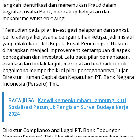
langkah identifikasi dan menemukan Fraud dalam
kegiatan usaha Bank, mencakup kebijakan dan
mekanisme whistleblowing.
“Kemudian pada pilar investigasi pelaporan dan sanksi,
perlu adanya kerjasama dengan pihak ketiga, jadi inisiatif
yang dilakukan oleh Kepala Pusat Penerangan Hukum
diharapkan menjadi improvement kemampuan di aspek
pencegahan dan investasi. Lalu pada pilar pemantauan,
evaluasi dan tindak lanjut, merupakan feedback untuk
bagaimana memperbaiki di pilar pencegahannya,” ujar
Direktur Human Capital dan Kepatuhan PT. Bank Negara
Indonesia (Persero) Tbk.
BACA JUGA:
Kanwil Kemenkumham Lampung Ikuti
Sosialisasi Petunjuk Pengisian Survei Budaya Kerja
2024
Direktur Compliance and Legal PT. Bank Tabungan
Negara (Persero) Tbk. Eko Waluyo menyampaikan kasus