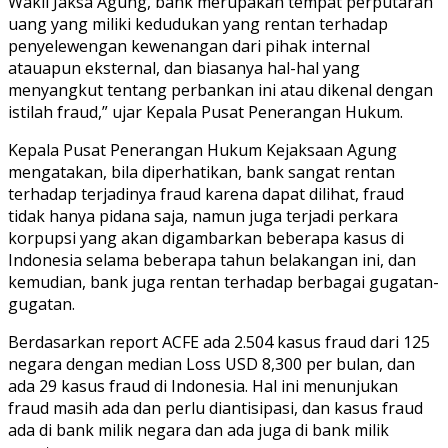
Wakil Jaksa Agung, bank merupakan tempat perputaran
uang yang miliki kedudukan yang rentan terhadap
penyelewengan kewenangan dari pihak internal
atauapun eksternal, dan biasanya hal-hal yang
menyangkut tentang perbankan ini atau dikenal dengan
istilah fraud,” ujar Kepala Pusat Penerangan Hukum.
Kepala Pusat Penerangan Hukum Kejaksaan Agung
mengatakan, bila diperhatikan, bank sangat rentan
terhadap terjadinya fraud karena dapat dilihat, fraud
tidak hanya pidana saja, namun juga terjadi perkara
korpupsi yang akan digambarkan beberapa kasus di
Indonesia selama beberapa tahun belakangan ini, dan
kemudian, bank juga rentan terhadap berbagai gugatan-
gugatan.
Berdasarkan report ACFE ada 2.504 kasus fraud dari 125
negara dengan median Loss USD 8,300 per bulan, dan
ada 29 kasus fraud di Indonesia. Hal ini menunjukan
fraud masih ada dan perlu diantisipasi, dan kasus fraud
ada di bank milik negara dan ada juga di bank milik