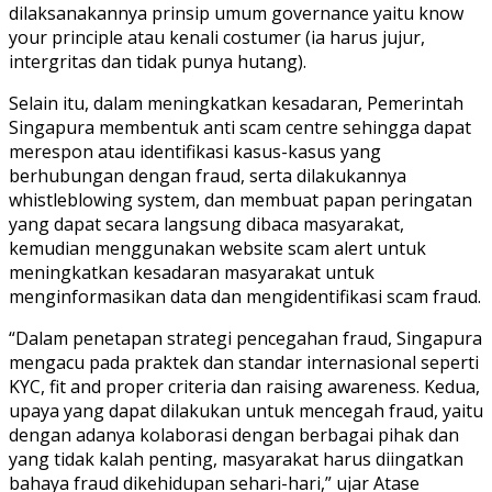
dilaksanakannya prinsip umum governance yaitu know
your principle atau kenali costumer (ia harus jujur,
intergritas dan tidak punya hutang).
Selain itu, dalam meningkatkan kesadaran, Pemerintah
Singapura membentuk anti scam centre sehingga dapat
merespon atau identifikasi kasus-kasus yang
berhubungan dengan fraud, serta dilakukannya
whistleblowing system, dan membuat papan peringatan
yang dapat secara langsung dibaca masyarakat,
kemudian menggunakan website scam alert untuk
meningkatkan kesadaran masyarakat untuk
menginformasikan data dan mengidentifikasi scam fraud.
“Dalam penetapan strategi pencegahan fraud, Singapura
mengacu pada praktek dan standar internasional seperti
KYC, fit and proper criteria dan raising awareness. Kedua,
upaya yang dapat dilakukan untuk mencegah fraud, yaitu
dengan adanya kolaborasi dengan berbagai pihak dan
yang tidak kalah penting, masyarakat harus diingatkan
bahaya fraud dikehidupan sehari-hari,” ujar Atase