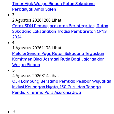
Timur Ajak Warga Binaan Rutan Sukadana
Perbanyak Amal Saleh
3
2 Agustus 2026
1200 Lihat
Cetak SDM Pemasyarakatan Berintegritas, Rutan
Sukadana Laksanakan Tradisi Pembaretan CPNS
2024
4
1 Agustus 2026
1178 Lihat
Melalui Senam Pagi, Rutan Sukadana Tegaskan
Komitmen Bina Jasmani Rutin Bagi Jajaran dan
Warga Binaan
5
4 Agustus 2026
314 Lihat
OJK Lampung Bersama Pemkab Pesibar Wujudkan
Inklusi Keuangan Nyata, 150 Guru dan Tenaga
Pendidik Terima Polis Asuransi Jiwa