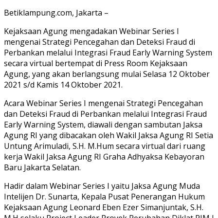
Betiklampung.com, Jakarta –
Kejaksaan Agung mengadakan Webinar Series I
mengenai Strategi Pencegahan dan Deteksi Fraud di
Perbankan melalui Integrasi Fraud Early Warning System
secara virtual bertempat di Press Room Kejaksaan
Agung, yang akan berlangsung mulai Selasa 12 Oktober
2021 s/d Kamis 14 Oktober 2021.
Acara Webinar Series I mengenai Strategi Pencegahan
dan Deteksi Fraud di Perbankan melalui Integrasi Fraud
Early Warning System, diawali dengan sambutan Jaksa
Agung RI yang dibacakan oleh Wakil Jaksa Agung RI Setia
Untung Arimuladi, S.H. M.Hum secara virtual dari ruang
kerja Wakil Jaksa Agung RI Graha Adhyaksa Kebayoran
Baru Jakarta Selatan.
Hadir dalam Webinar Series I yaitu Jaksa Agung Muda
Intelijen Dr. Sunarta, Kepala Pusat Penerangan Hukum
Kejaksaan Agung Leonard Eben Ezer Simanjuntak, S.H.
M.H selaku Project Leader Proyek Perubahan Diklat PIM I