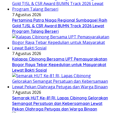
7 Agustus 2026
Pertamina Patra Niaga Regional Sumbagsel Raih
Gold TJSL & CSR Award BUMN Track 2026 Lewat
Program Talang Berseri
7 Agustus 2026
Kalapas Cibinong Bersama UPT Pemasyarakatan
Bogor Raya Tebar Kepedulian untuk Masyarakat
Lewat Bakti Sosial
7 Agustus 2026
Semarak HUT Ke-81 RI, Lapas Cibinong Gelorakan
Semangat Persatuan dan Kebersamaan Lewat
Pekan Olahraga Petugas dan Warga Binaan