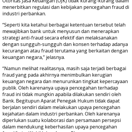
Otoritas Jasa Keuangan (OJK) tidak kurang-kurang dalam
menerbitkan regulasi dan kebijakan pencegahan fraud di
industri perbankan.
“Seperti kita ketahui berbagai ketentuan tersebut telah
mewajibkan bank untuk menyusun dan menerapkan
strategi anti-fraud secara efektif dan melaksanakan
dengan sungguh-sungguh dan konsen terhadap adanya
kecurangan atau fraud terutama yang berkaitan dengan
keuangan negara,” jelasnya.
“Namun melihat realitasnya, masih saja terjadi berbagai
fraud yang pada akhirnya menimbulkan kerugian
keuangan negara dan menurunkan tingkat kepercayaan
publik. Oleh karenanya upaya pencegahan terhadap
fraud ini tidak mungkin apabila dilakukan sendiri oleh
Bank. Begitupun Aparat Penegak Hukum tidak dapat
berjalan sendiri dalam melakukan upaya pencegahan
kejahatan dalam industri perbankan. Oleh karenanya
diperlukan suatu kolaborasi dan persamaan persepsi
dalam mendukung keberhasilan upaya pencegahan