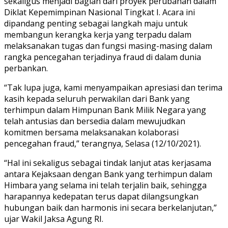
sekaligus menjadi bagian dari proyek perubahan dalam
Diklat Kepemimpinan Nasional Tingkat I. Acara ini
dipandang penting sebagai langkah maju untuk
membangun kerangka kerja yang terpadu dalam
melaksanakan tugas dan fungsi masing-masing dalam
rangka pencegahan terjadinya fraud di dalam dunia
perbankan.
“Tak lupa juga, kami menyampaikan apresiasi dan terima
kasih kepada seluruh perwakilan dari Bank yang
terhimpun dalam Himpunan Bank Milik Negara yang
telah antusias dan bersedia dalam mewujudkan
komitmen bersama melaksanakan kolaborasi
pencegahan fraud,” terangnya, Selasa (12/10/2021).
“Hal ini sekaligus sebagai tindak lanjut atas kerjasama
antara Kejaksaan dengan Bank yang terhimpun dalam
Himbara yang selama ini telah terjalin baik, sehingga
harapannya kedepatan terus dapat dilangsungkan
hubungan baik dan harmonis ini secara berkelanjutan,”
ujar Wakil Jaksa Agung RI.