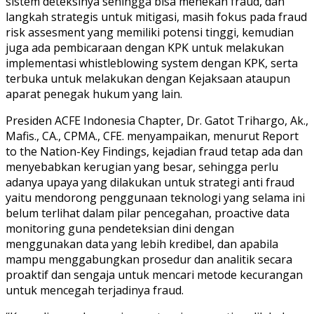
sistem deteksinya sehingga bisa menekan fraud, dan
langkah strategis untuk mitigasi, masih fokus pada fraud
risk assesment yang memiliki potensi tinggi, kemudian
juga ada pembicaraan dengan KPK untuk melakukan
implementasi whistleblowing system dengan KPK, serta
terbuka untuk melakukan dengan Kejaksaan ataupun
aparat penegak hukum yang lain.
Presiden ACFE Indonesia Chapter, Dr. Gatot Trihargo, Ak.,
Mafis., CA., CPMA., CFE. menyampaikan, menurut Report
to the Nation-Key Findings, kejadian fraud tetap ada dan
menyebabkan kerugian yang besar, sehingga perlu
adanya upaya yang dilakukan untuk strategi anti fraud
yaitu mendorong penggunaan teknologi yang selama ini
belum terlihat dalam pilar pencegahan, proactive data
monitoring guna pendeteksian dini dengan
menggunakan data yang lebih kredibel, dan apabila
mampu menggabungkan prosedur dan analitik secara
proaktif dan sengaja untuk mencari metode kecurangan
untuk mencegah terjadinya fraud.