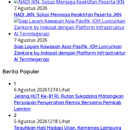
7 Agustus 2026
NADI JKN, Solusi Menjaga Keaktifan Peserta JKN
7 Agustus 2026
Siap Layani Kawasan Asia-Pasifik, IOH Luncurkan
Zankore by Indosat dengan Platform Infrastruktur
AI Terintegerasi
Berita Populer
1
6 Agustus 2026
1274 Lihat
Jelang HUT Ke-81 RI, Rutan Sukadana Matangkan
Persiapan Penyerahan Remisi Bersama Pemkab
Lamtim
2
5 Agustus 2026
1218 Lihat
Teguhkan Hati Hadapi Ujian, Kemenag Lampung