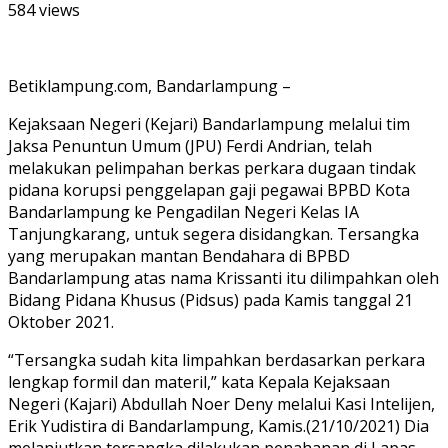
584 views
Betiklampung.com, Bandarlampung –
Kejaksaan Negeri (Kejari) Bandarlampung melalui tim
Jaksa Penuntun Umum (JPU) Ferdi Andrian, telah
melakukan pelimpahan berkas perkara dugaan tindak
pidana korupsi penggelapan gaji pegawai BPBD Kota
Bandarlampung ke Pengadilan Negeri Kelas IA
Tanjungkarang, untuk segera disidangkan. Tersangka
yang merupakan mantan Bendahara di BPBD
Bandarlampung atas nama Krissanti itu dilimpahkan oleh
Bidang Pidana Khusus (Pidsus) pada Kamis tanggal 21
Oktober 2021.
“Tersangka sudah kita limpahkan berdasarkan perkara
lengkap formil dan materil,” kata Kepala Kejaksaan
Negeri (Kajari) Abdullah Noer Deny melalui Kasi Intelijen,
Erik Yudistira di Bandarlampung, Kamis.(21/10/2021) Dia
melanjutkan tersangka dilakukan penahanan di Lapas