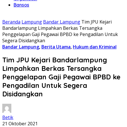
Bansos
Beranda
Lampung
Bandar Lampung
Tim JPU Kejari
Bandarlampung Limpahkan Berkas Tersangka
Penggelapan Gaji Pegawai BPBD ke Pengadilan Untuk
Segera Disidangkan
Bandar Lampung
,
Berita Utama
,
Hukum dan Kriminal
Tim JPU Kejari Bandarlampung
Limpahkan Berkas Tersangka
Penggelapan Gaji Pegawai BPBD ke
Pengadilan Untuk Segera
Disidangkan
Betik
21 Oktober 2021