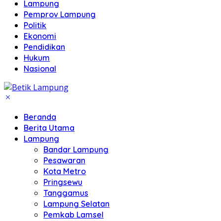
Lampung
Pemprov Lampung
Politik
Ekonomi
Pendidikan
Hukum
Nasional
Beranda
Berita Utama
Lampung
Bandar Lampung
Pesawaran
Kota Metro
Pringsewu
Tanggamus
Lampung Selatan
Pemkab Lamsel