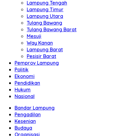
Lampung Tengah
Lampung Timur
Lampung Utara
Tulang Bawang
Tulang Bawang Barat
Mesuji
Way Kanan
Lampung Barat
Pesisir Barat
Pemprov Lampung
Politik
Ekonomi
Pendidikan
Hukum
Nasional
Bandar Lampung
Pengadilan
Kesenian
Budaya
Organisasi