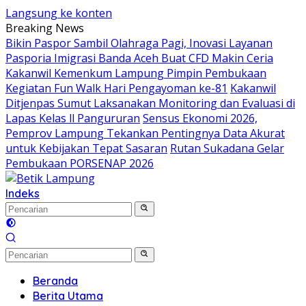
Langsung ke konten
Breaking News
Bikin Paspor Sambil Olahraga Pagi, Inovasi Layanan
Pasporia Imigrasi Banda Aceh Buat CFD Makin Ceria
Kakanwil Kemenkum Lampung Pimpin Pembukaan
Kegiatan Fun Walk Hari Pengayoman ke-81
Kakanwil
Ditjenpas Sumut Laksanakan Monitoring dan Evaluasi di
Lapas Kelas ll Pangururan
Sensus Ekonomi 2026,
Pemprov Lampung Tekankan Pentingnya Data Akurat
untuk Kebijakan Tepat Sasaran
Rutan Sukadana Gelar
Pembukaan PORSENAP 2026
Indeks
Beranda
Berita Utama