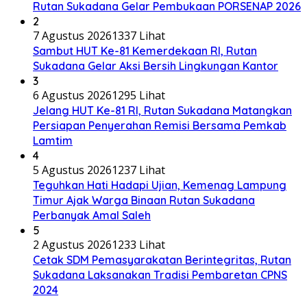
Rutan Sukadana Gelar Pembukaan PORSENAP 2026
2
7 Agustus 2026
1337 Lihat
Sambut HUT Ke-81 Kemerdekaan RI, Rutan
Sukadana Gelar Aksi Bersih Lingkungan Kantor
3
6 Agustus 2026
1295 Lihat
Jelang HUT Ke-81 RI, Rutan Sukadana Matangkan
Persiapan Penyerahan Remisi Bersama Pemkab
Lamtim
4
5 Agustus 2026
1237 Lihat
Teguhkan Hati Hadapi Ujian, Kemenag Lampung
Timur Ajak Warga Binaan Rutan Sukadana
Perbanyak Amal Saleh
5
2 Agustus 2026
1233 Lihat
Cetak SDM Pemasyarakatan Berintegritas, Rutan
Sukadana Laksanakan Tradisi Pembaretan CPNS
2024