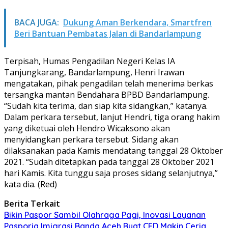
BACA JUGA:
Dukung Aman Berkendara, Smartfren
Beri Bantuan Pembatas Jalan di Bandarlampung
Terpisah, Humas Pengadilan Negeri Kelas IA
Tanjungkarang, Bandarlampung, Henri Irawan
mengatakan, pihak pengadilan telah menerima berkas
tersangka mantan Bendahara BPBD Bandarlampung.
“Sudah kita terima, dan siap kita sidangkan,” katanya.
Dalam perkara tersebut, lanjut Hendri, tiga orang hakim
yang diketuai oleh Hendro Wicaksono akan
menyidangkan perkara tersebut. Sidang akan
dilaksanakan pada Kamis mendatang tanggal 28 Oktober
2021. “Sudah ditetapkan pada tanggal 28 Oktober 2021
hari Kamis. Kita tunggu saja proses sidang selanjutnya,”
kata dia. (Red)
Berita Terkait
Bikin Paspor Sambil Olahraga Pagi, Inovasi Layanan
Pasporia Imigrasi Banda Aceh Buat CFD Makin Ceria