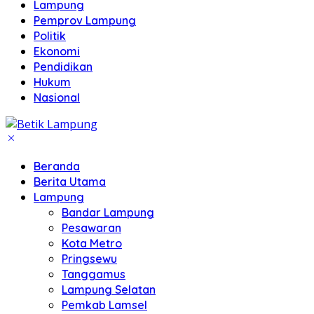
Lampung
Pemprov Lampung
Politik
Ekonomi
Pendidikan
Hukum
Nasional
Beranda
Berita Utama
Lampung
Bandar Lampung
Pesawaran
Kota Metro
Pringsewu
Tanggamus
Lampung Selatan
Pemkab Lamsel