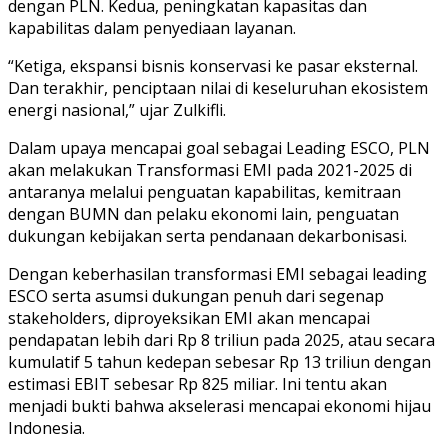
dengan PLN. Kedua, peningkatan kapasitas dan
kapabilitas dalam penyediaan layanan.
“Ketiga, ekspansi bisnis konservasi ke pasar eksternal.
Dan terakhir, penciptaan nilai di keseluruhan ekosistem
energi nasional,” ujar Zulkifli.
Dalam upaya mencapai goal sebagai Leading ESCO, PLN
akan melakukan Transformasi EMI pada 2021-2025 di
antaranya melalui penguatan kapabilitas, kemitraan
dengan BUMN dan pelaku ekonomi lain, penguatan
dukungan kebijakan serta pendanaan dekarbonisasi.
Dengan keberhasilan transformasi EMI sebagai leading
ESCO serta asumsi dukungan penuh dari segenap
stakeholders, diproyeksikan EMI akan mencapai
pendapatan lebih dari Rp 8 triliun pada 2025, atau secara
kumulatif 5 tahun kedepan sebesar Rp 13 triliun dengan
estimasi EBIT sebesar Rp 825 miliar. Ini tentu akan
menjadi bukti bahwa akselerasi mencapai ekonomi hijau
Indonesia.