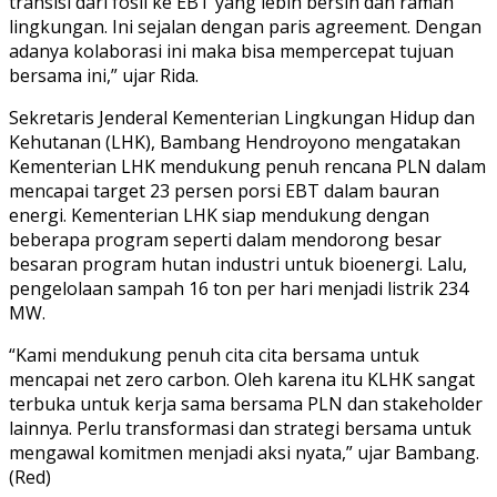
transisi dari fosil ke EBT yang lebih bersih dan ramah
lingkungan. Ini sejalan dengan paris agreement. Dengan
adanya kolaborasi ini maka bisa mempercepat tujuan
bersama ini,” ujar Rida.
Sekretaris Jenderal Kementerian Lingkungan Hidup dan
Kehutanan (LHK), Bambang Hendroyono mengatakan
Kementerian LHK mendukung penuh rencana PLN dalam
mencapai target 23 persen porsi EBT dalam bauran
energi. Kementerian LHK siap mendukung dengan
beberapa program seperti dalam mendorong besar
besaran program hutan industri untuk bioenergi. Lalu,
pengelolaan sampah 16 ton per hari menjadi listrik 234
MW.
“Kami mendukung penuh cita cita bersama untuk
mencapai net zero carbon. Oleh karena itu KLHK sangat
terbuka untuk kerja sama bersama PLN dan stakeholder
lainnya. Perlu transformasi dan strategi bersama untuk
mengawal komitmen menjadi aksi nyata,” ujar Bambang.
(Red)