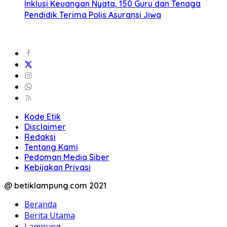
Inklusi Keuangan Nyata, 150 Guru dan Tenaga
Pendidik Terima Polis Asuransi Jiwa
Kode Etik
Disclaimer
Redaksi
Tentang Kami
Pedoman Media Siber
Kebijakan Privasi
@ betiklampung.com 2021
Beranda
Berita Utama
Lampung