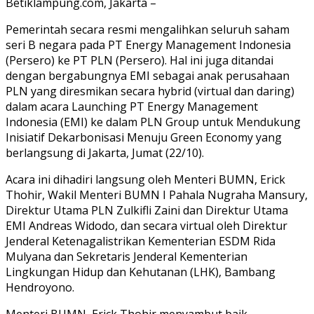
Betiklampung.com, Jakarta –
Pemerintah secara resmi mengalihkan seluruh saham
seri B negara pada PT Energy Management Indonesia
(Persero) ke PT PLN (Persero). Hal ini juga ditandai
dengan bergabungnya EMI sebagai anak perusahaan
PLN yang diresmikan secara hybrid (virtual dan daring)
dalam acara Launching PT Energy Management
Indonesia (EMI) ke dalam PLN Group untuk Mendukung
Inisiatif Dekarbonisasi Menuju Green Economy yang
berlangsung di Jakarta, Jumat (22/10).
Acara ini dihadiri langsung oleh Menteri BUMN, Erick
Thohir, Wakil Menteri BUMN I Pahala Nugraha Mansury,
Direktur Utama PLN Zulkifli Zaini dan Direktur Utama
EMI Andreas Widodo, dan secara virtual oleh Direktur
Jenderal Ketenagalistrikan Kementerian ESDM Rida
Mulyana dan Sekretaris Jenderal Kementerian
Lingkungan Hidup dan Kehutanan (LHK), Bambang
Hendroyono.
Menteri BUMN, Erick Thohir menyambut baik