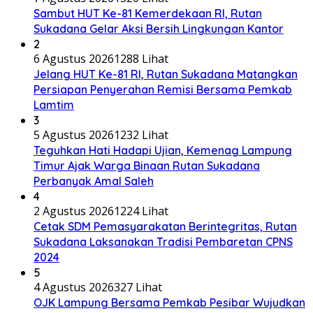
Sambut HUT Ke-81 Kemerdekaan RI, Rutan
Sukadana Gelar Aksi Bersih Lingkungan Kantor
2
6 Agustus 2026
1288 Lihat
Jelang HUT Ke-81 RI, Rutan Sukadana Matangkan
Persiapan Penyerahan Remisi Bersama Pemkab
Lamtim
3
5 Agustus 2026
1232 Lihat
Teguhkan Hati Hadapi Ujian, Kemenag Lampung
Timur Ajak Warga Binaan Rutan Sukadana
Perbanyak Amal Saleh
4
2 Agustus 2026
1224 Lihat
Cetak SDM Pemasyarakatan Berintegritas, Rutan
Sukadana Laksanakan Tradisi Pembaretan CPNS
2024
5
4 Agustus 2026
327 Lihat
OJK Lampung Bersama Pemkab Pesibar Wujudkan