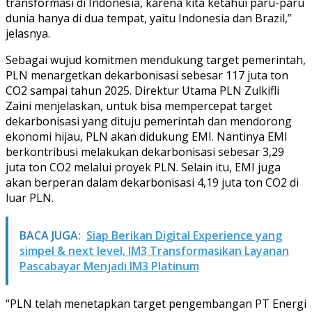
transformasi di Indonesia, karena kita ketahui paru-paru
dunia hanya di dua tempat, yaitu Indonesia dan Brazil,”
jelasnya.
Sebagai wujud komitmen mendukung target pemerintah,
PLN menargetkan dekarbonisasi sebesar 117 juta ton
CO2 sampai tahun 2025. Direktur Utama PLN Zulkifli
Zaini menjelaskan, untuk bisa mempercepat target
dekarbonisasi yang dituju pemerintah dan mendorong
ekonomi hijau, PLN akan didukung EMI. Nantinya EMI
berkontribusi melakukan dekarbonisasi sebesar 3,29
juta ton CO2 melalui proyek PLN. Selain itu, EMI juga
akan berperan dalam dekarbonisasi 4,19 juta ton CO2 di
luar PLN.
BACA JUGA:
Siap Berikan Digital Experience yang
simpel & next level, IM3 Transformasikan Layanan
Pascabayar Menjadi IM3 Platinum
“PLN telah menetapkan target pengembangan PT Energi