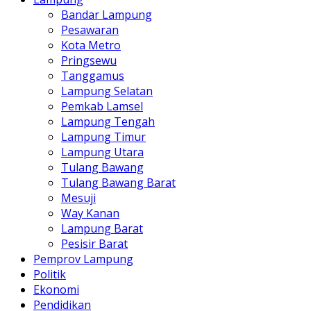
Bandar Lampung
Pesawaran
Kota Metro
Pringsewu
Tanggamus
Lampung Selatan
Pemkab Lamsel
Lampung Tengah
Lampung Timur
Lampung Utara
Tulang Bawang
Tulang Bawang Barat
Mesuji
Way Kanan
Lampung Barat
Pesisir Barat
Pemprov Lampung
Politik
Ekonomi
Pendidikan