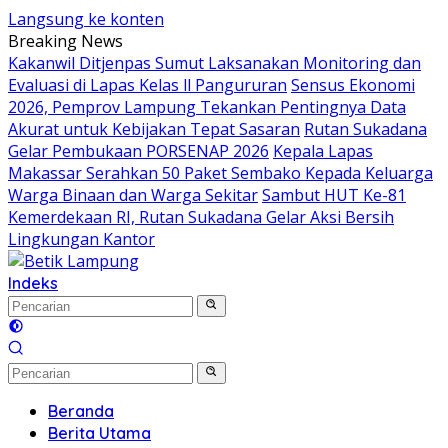
Langsung ke konten
Breaking News
Kakanwil Ditjenpas Sumut Laksanakan Monitoring dan
Evaluasi di Lapas Kelas ll Pangururan
Sensus Ekonomi
2026, Pemprov Lampung Tekankan Pentingnya Data
Akurat untuk Kebijakan Tepat Sasaran
Rutan Sukadana
Gelar Pembukaan PORSENAP 2026
Kepala Lapas
Makassar Serahkan 50 Paket Sembako Kepada Keluarga
Warga Binaan dan Warga Sekitar
Sambut HUT Ke-81
Kemerdekaan RI, Rutan Sukadana Gelar Aksi Bersih
Lingkungan Kantor
Indeks
Beranda
Berita Utama