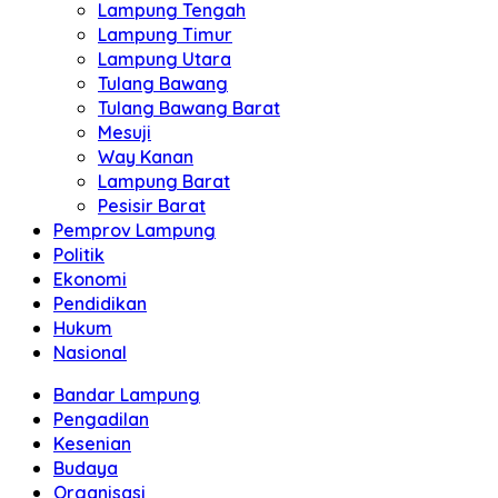
Lampung Tengah
Lampung Timur
Lampung Utara
Tulang Bawang
Tulang Bawang Barat
Mesuji
Way Kanan
Lampung Barat
Pesisir Barat
Pemprov Lampung
Politik
Ekonomi
Pendidikan
Hukum
Nasional
Bandar Lampung
Pengadilan
Kesenian
Budaya
Organisasi