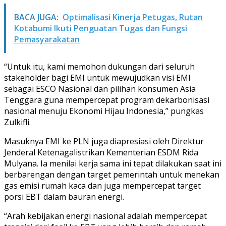
BACA JUGA:
Optimalisasi Kinerja Petugas, Rutan
Kotabumi Ikuti Penguatan Tugas dan Fungsi
Pemasyarakatan
“Untuk itu, kami memohon dukungan dari seluruh
stakeholder bagi EMI untuk mewujudkan visi EMI
sebagai ESCO Nasional dan pilihan konsumen Asia
Tenggara guna mempercepat program dekarbonisasi
nasional menuju Ekonomi Hijau Indonesia,” pungkas
Zulkifli.
Masuknya EMI ke PLN juga diapresiasi oleh Direktur
Jenderal Ketenagalistrikan Kementerian ESDM Rida
Mulyana. Ia menilai kerja sama ini tepat dilakukan saat ini
berbarengan dengan target pemerintah untuk menekan
gas emisi rumah kaca dan juga mempercepat target
porsi EBT dalam bauran energi.
“Arah kebijakan energi nasional adalah mempercepat