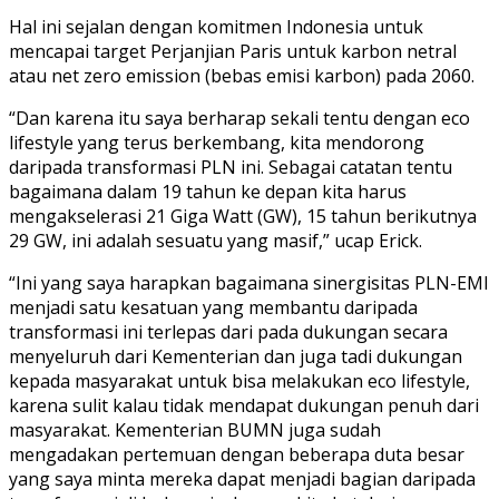
Hal ini sejalan dengan komitmen Indonesia untuk
mencapai target Perjanjian Paris untuk karbon netral
atau net zero emission (bebas emisi karbon) pada 2060.
“Dan karena itu saya berharap sekali tentu dengan eco
lifestyle yang terus berkembang, kita mendorong
daripada transformasi PLN ini. Sebagai catatan tentu
bagaimana dalam 19 tahun ke depan kita harus
mengakselerasi 21 Giga Watt (GW), 15 tahun berikutnya
29 GW, ini adalah sesuatu yang masif,” ucap Erick.
“Ini yang saya harapkan bagaimana sinergisitas PLN-EMI
menjadi satu kesatuan yang membantu daripada
transformasi ini terlepas dari pada dukungan secara
menyeluruh dari Kementerian dan juga tadi dukungan
kepada masyarakat untuk bisa melakukan eco lifestyle,
karena sulit kalau tidak mendapat dukungan penuh dari
masyarakat. Kementerian BUMN juga sudah
mengadakan pertemuan dengan beberapa duta besar
yang saya minta mereka dapat menjadi bagian daripada