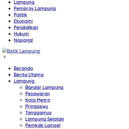
Lampung
Pemprov Lampung
Politik
Ekonomi
Pendidikan
Hukum
Nasional
Beranda
Berita Utama
Lampung
Bandar Lampung
Pesawaran
Kota Metro
Pringsewu
Tanggamus
Lampung Selatan
Pemkab Lamsel