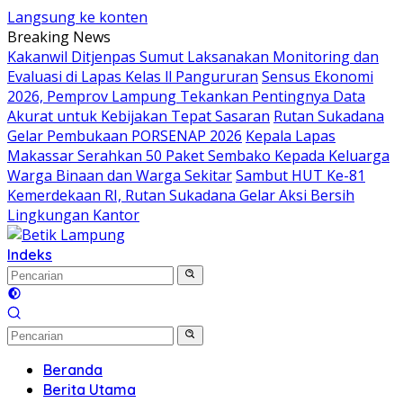
Langsung ke konten
Breaking News
Kakanwil Ditjenpas Sumut Laksanakan Monitoring dan
Evaluasi di Lapas Kelas ll Pangururan
Sensus Ekonomi
2026, Pemprov Lampung Tekankan Pentingnya Data
Akurat untuk Kebijakan Tepat Sasaran
Rutan Sukadana
Gelar Pembukaan PORSENAP 2026
Kepala Lapas
Makassar Serahkan 50 Paket Sembako Kepada Keluarga
Warga Binaan dan Warga Sekitar
Sambut HUT Ke-81
Kemerdekaan RI, Rutan Sukadana Gelar Aksi Bersih
Lingkungan Kantor
Indeks
Beranda
Berita Utama