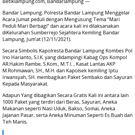
Betiklampung.com, Bandarlampung —
Bandar Lampung. Polresta Bandar Lampung Menggelar
Acara Jumat peduli dengan Mengusung Tema “Mari
Peduli Mari Berbagi” dan acara kali ini dilaksanakan
diKelurahan Sumberrejo Sejahtera Kemiling Bandar
Lampung, Jum’at (12/11/2021).
Secara Simbolis Kapolresta Bandar Lampung Kombes Pol
Ino Harianto, S.I.K. yang didampingi Kabag Ops Kompol
AR.Hakim Rambe, S.Kom., M.T.I. , Kasat Lantas AKP
M.Rohmawan, SH., M.H. dan Kapolsek kemiling Iptu
Irwansyah, SH. membagikan Paket Sembako dan Sayuran
Kepada Masyarakat.
Adapun Yang dibagikan Secara Gratis Kali ini antara lain
1000 Paket yang terdiri dari Beras, Sayuran, Aneka
Makanan seperti Nasi Uduk, Bakso, Somai, Aneka
Jajanan Pasar, serta Aneka Minuman Seperti Es Buah dan
Teh Manis.