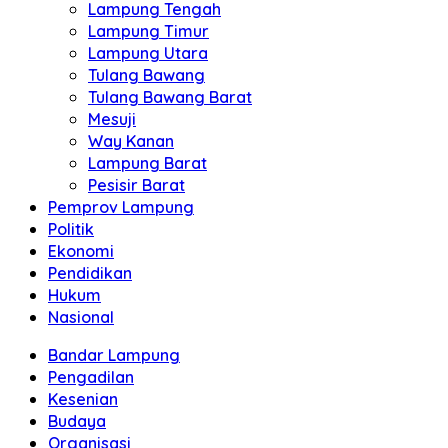
Lampung Tengah
Lampung Timur
Lampung Utara
Tulang Bawang
Tulang Bawang Barat
Mesuji
Way Kanan
Lampung Barat
Pesisir Barat
Pemprov Lampung
Politik
Ekonomi
Pendidikan
Hukum
Nasional
Bandar Lampung
Pengadilan
Kesenian
Budaya
Organisasi