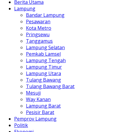
Berita Utama
Lampung
Bandar Lampung
Pesawaran
Kota Metro
Pringsewu
Tanggamus
Lampung Selatan
Pemkab Lamsel
Lampung Tengah
Lampung Timur
Lampung Utara
Tulang Bawang
Tulang Bawang Barat
Mesuji
Way Kanan
Lampung Barat
Pesisir Barat
Pemprov Lampung
Politik
Ekonomi