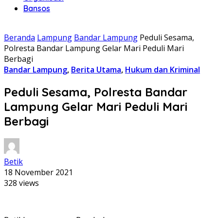
Bansos
Beranda
Lampung
Bandar Lampung
Peduli Sesama,
Polresta Bandar Lampung Gelar Mari Peduli Mari
Berbagi
Bandar Lampung
,
Berita Utama
,
Hukum dan Kriminal
Peduli Sesama, Polresta Bandar
Lampung Gelar Mari Peduli Mari
Berbagi
Betik
18 November 2021
328 views