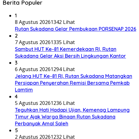
Berita Populer
1
8 Agustus 2026
1342 Lihat
Rutan Sukadana Gelar Pembukaan PORSENAP 2026
2
7 Agustus 2026
1335 Lihat
Sambut HUT Ke-81 Kemerdekaan RI, Rutan
Sukadana Gelar Aksi Bersih Lingkungan Kantor
3
6 Agustus 2026
1294 Lihat
Jelang HUT Ke-81 RI, Rutan Sukadana Matangkan
Persiapan Penyerahan Remisi Bersama Pemkab
Lamtim
4
5 Agustus 2026
1236 Lihat
Teguhkan Hati Hadapi Ujian, Kemenag Lampung
Timur Ajak Warga Binaan Rutan Sukadana
Perbanyak Amal Saleh
5
2 Agustus 2026
1232 Lihat