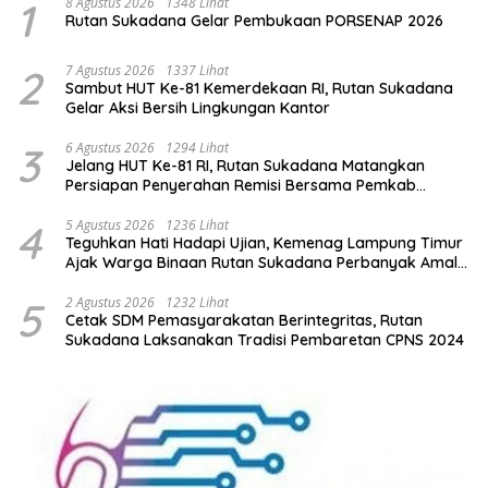
1
8 Agustus 2026
1348 Lihat
Rutan Sukadana Gelar Pembukaan PORSENAP 2026
2
7 Agustus 2026
1337 Lihat
Sambut HUT Ke-81 Kemerdekaan RI, Rutan Sukadana
Gelar Aksi Bersih Lingkungan Kantor
3
6 Agustus 2026
1294 Lihat
Jelang HUT Ke-81 RI, Rutan Sukadana Matangkan
Persiapan Penyerahan Remisi Bersama Pemkab
Lamtim
4
5 Agustus 2026
1236 Lihat
Teguhkan Hati Hadapi Ujian, Kemenag Lampung Timur
Ajak Warga Binaan Rutan Sukadana Perbanyak Amal
Saleh
5
2 Agustus 2026
1232 Lihat
Cetak SDM Pemasyarakatan Berintegritas, Rutan
Sukadana Laksanakan Tradisi Pembaretan CPNS 2024