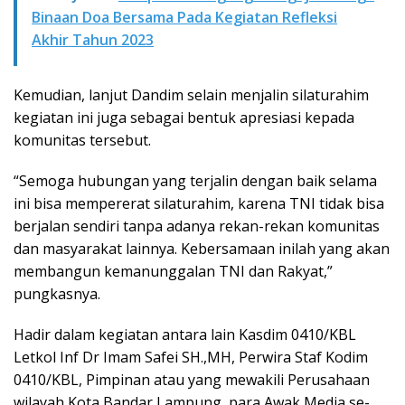
Binaan Doa Bersama Pada Kegiatan Refleksi
Akhir Tahun 2023
Kemudian, lanjut Dandim selain menjalin silaturahim
kegiatan ini juga sebagai bentuk apresiasi kepada
komunitas tersebut.
“Semoga hubungan yang terjalin dengan baik selama
ini bisa mempererat silaturahim, karena TNI tidak bisa
berjalan sendiri tanpa adanya rekan-rekan komunitas
dan masyarakat lainnya. Kebersamaan inilah yang akan
membangun kemanunggalan TNI dan Rakyat,”
pungkasnya.
Hadir dalam kegiatan antara lain Kasdim 0410/KBL
Letkol Inf Dr Imam Safei SH.,MH, Perwira Staf Kodim
0410/KBL, Pimpinan atau yang mewakili Perusahaan
wilayah Kota Bandar Lampung, para Awak Media se-