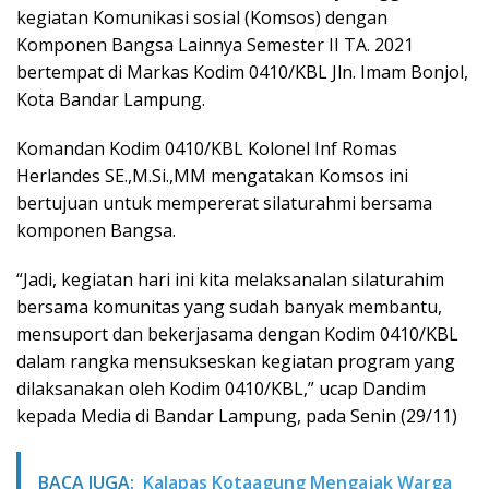
kegiatan Komunikasi sosial (Komsos) dengan
Komponen Bangsa Lainnya Semester II TA. 2021
bertempat di Markas Kodim 0410/KBL Jln. Imam Bonjol,
Kota Bandar Lampung.
Komandan Kodim 0410/KBL Kolonel Inf Romas
Herlandes SE.,M.Si.,MM mengatakan Komsos ini
bertujuan untuk mempererat silaturahmi bersama
komponen Bangsa.
“Jadi, kegiatan hari ini kita melaksanalan silaturahim
bersama komunitas yang sudah banyak membantu,
mensuport dan bekerjasama dengan Kodim 0410/KBL
dalam rangka mensukseskan kegiatan program yang
dilaksanakan oleh Kodim 0410/KBL,” ucap Dandim
kepada Media di Bandar Lampung, pada Senin (29/11)
BACA JUGA:
Kalapas Kotaagung Mengajak Warga