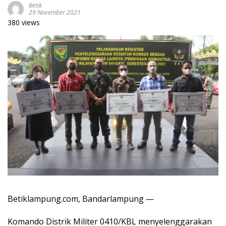
Betik
29 November 2021
380 views
Betiklampung.com, Bandarlampung —
Komando Distrik Militer 0410/KBL menyelenggarakan