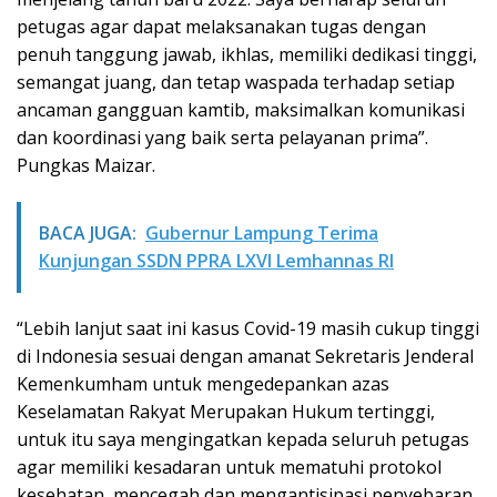
petugas agar dapat melaksanakan tugas dengan
penuh tanggung jawab, ikhlas, memiliki dedikasi tinggi,
semangat juang, dan tetap waspada terhadap setiap
ancaman gangguan kamtib, maksimalkan komunikasi
dan koordinasi yang baik serta pelayanan prima”.
Pungkas Maizar.
BACA JUGA:
Gubernur Lampung Terima
Kunjungan SSDN PPRA LXVI Lemhannas RI
“Lebih lanjut saat ini kasus Covid-19 masih cukup tinggi
di Indonesia sesuai dengan amanat Sekretaris Jenderal
Kemenkumham untuk mengedepankan azas
Keselamatan Rakyat Merupakan Hukum tertinggi,
untuk itu saya mengingatkan kepada seluruh petugas
agar memiliki kesadaran untuk mematuhi protokol
kesehatan, mencegah dan mengantisipasi penyebaran