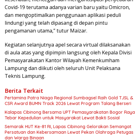
Covid-19 terutama adanya varian baru yaitu Omicron,
dan mengoptimalkan penggunaan aplikasi peduli
lindungi yang telah dipasang di depan pintu
pengamanan utama,” tutur Maizar.
Kegiatan selanjutnya apel secara virtual dilaksanakan
di aula atas yang dipimpin langsung oleh Kepala Divisi
Pemasyarakatan Kantor Wilayah Kemenkumham
Lampung dan diikuti oleh seluruh Unit Pelaksana
Teknis Lampung.
Berita Terkait
Pertamina Patra Niaga Regional Sumbagsel Raih Gold TJSL &
CSR Award BUMN Track 2026 Lewat Program Talang Berseri
Kalapas Cibinong Bersama UPT Pemasyarakatan Bogor Raya
Tebar Kepedulian untuk Masyarakat Lewat Bakti Sosial
Semarak HUT Ke-81 RI, Lapas Cibinong Gelorakan Semangat
Persatuan dan Kebersamaan Lewat Pekan Olahraga Petugas
dan Warga Binaan