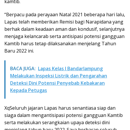
kamtib.
“Berpacu pada perayaan Natal 2021 beberapa hari lalu,
Lapas telah memberikan Remisi bagi Narapidana yang
berhak dalam keadaan aman dan kondusif, selanjutnya
menjaga kelancarab serta antisipasi potensi gangguan
Kamtib harus tetap dilaksanakan menjelang Tahun
Baru 2022 ini.
BACA JUGA:
Lapas Kelas I Bandarlampung
Melakukan Inspeksi Listrik dan Pengarahan
Deteksi Dini Potensi Penyebab Kebakaran
Kepada Petugas
XqSeluruh jajaran Lapas harus senantiasa siap dan
siaga dalam mengantisipasi potensi gangguan Kamtib
serta melakukan serangkaian upaya deteksi dini
menjelang tahun baru 2022. Saya berharap seluruh