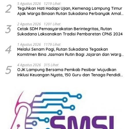
2
5 Agustus 2026
1219 Lihat
Teguhkan Hati Hadapi Ujian, Kemenag Lampung Timur
Ajak Warga Binaan Rutan Sukadana Perbanyak Amal
Saleh
3
2 Agustus 2026
1201 Lihat
Cetak SDM Pemasyarakatan Berintegritas, Rutan
Sukadana Laksanakan Tradisi Pembaretan CPNS 2024
4
1 Agustus 2026
1179 Lihat
Melalui Senam Pagi, Rutan Sukadana Tegaskan
Komitmen Bina Jasmani Rutin Bagi Jajaran dan Warga
Binaan
5
4 Agustus 2026
315 Lihat
OJK Lampung Bersama Pemkab Pesibar Wujudkan
Inklusi Keuangan Nyata, 150 Guru dan Tenaga Pendidik
Terima Polis Asuransi Jiwa