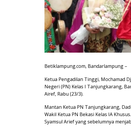
Betiklampung.com, Bandarlampung –
Ketua Pengadilan Tinggi, Mochamad D
Negeri (PN) Kelas I Tanjungkarang, B
Airef, Rabu (23/3).
Mantan Ketua PN Tanjungkarang, Dadi
Wakil Ketua PN Bekasi Kelas IA Khusus
Syamsul Arief yang sebelumnya menjab