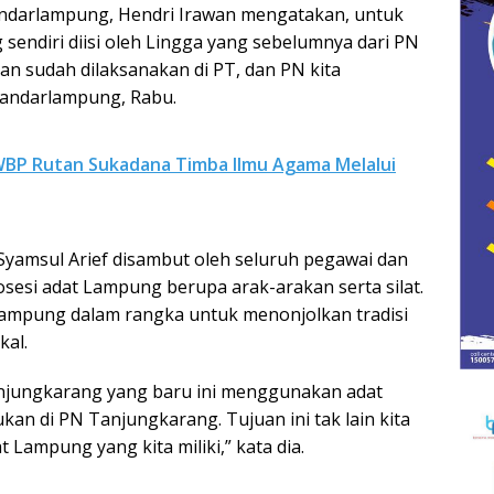
ndarlampung, Hendri Irawan mengatakan, untuk
sendiri diisi oleh Lingga yang sebelumnya dari PN
ikan sudah dilaksanakan di PT, dan PN kita
Bandarlampung, Rabu.
 WBP Rutan Sukadana Timba Ilmu Agama Melalui
 Syamsul Arief disambut oleh seluruh pegawai dan
sesi adat Lampung berupa arak-arakan serta silat.
ampung dalam rangka untuk menonjolkan tradisi
kal.
njungkarang yang baru ini menggunakan adat
kan di PN Tanjungkarang. Tujuan ini tak lain kita
Lampung yang kita miliki,” kata dia.