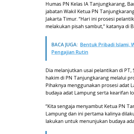
Humas PN Kelas IA Tanjungkarang, Ba
jabatan Wakil Ketua PN Tanjungkarang 
Jakarta Timur. “Hari ini prosesi pelant
melakukan pisah sambut,” katanya di 
BACA JUGA:
Bentuk Pribadi Islami,
Pengajian Rutin
Dia melanjutkan usai pelantikan di PT,
hakim di PN Tanjungkarang melalui pro
Pihaknya menggunakan prosesi adat L
budaya adat Lampung serta kearifan lo
“Kita sengaja menyambut Ketua PN Ta
Lampung dan ini pertama kalinya dilaku
lakukan untuk menunjukan budaya adat 