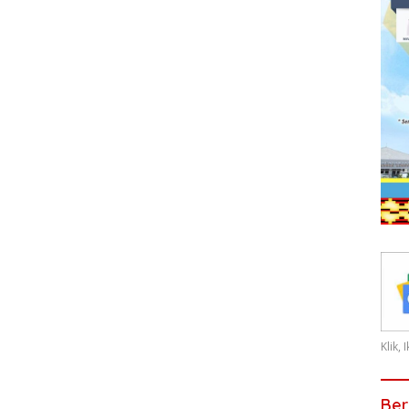
Klik,
Ber