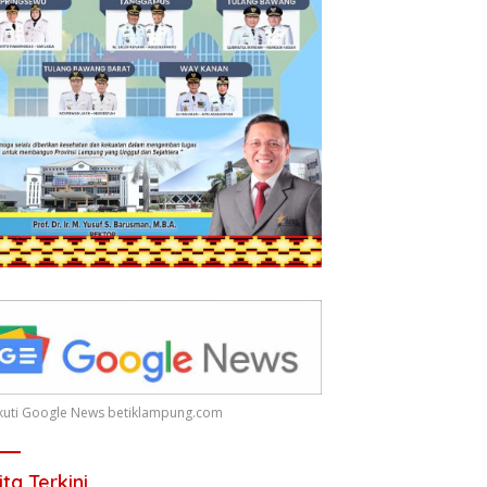
 Ikuti Google News betiklampung.com
ita Terkini