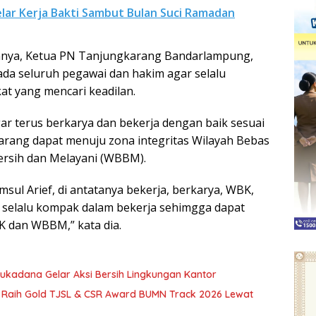
Gelar Kerja Bakti Sambut Bulan Suci Ramadan
nya, Ketua PN Tanjungkarang Bandarlampung,
da seluruh pegawai dan hakim agar selalu
t yang mencari keadilan.
gar terus berkarya dan bekerja dengan baik sesuai
rang dapat menuju zona integritas Wilayah Bebas
ersih dan Melayani (WBBM).
sul Arief, di antatanya bekerja, berkarya, WBK,
selalu kompak dalam bekerja sehimgga dapat
K dan WBBM,” kata dia.
ukadana Gelar Aksi Bersih Lingkungan Kantor
 Raih Gold TJSL & CSR Award BUMN Track 2026 Lewat