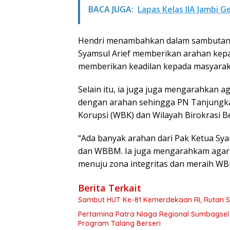
BACA JUGA:
Lapas Kelas IIA Jambi 
Hendri menambahkan dalam sambutan
Syamsul Arief memberikan arahan kepa
memberikan keadilan kepada masyaraka
Selain itu, ia juga juga mengarahkan a
dengan arahan sehingga PN Tanjungka
Korupsi (WBK) dan Wilayah Birokrasi B
“Ada banyak arahan dari Pak Ketua Syam
dan WBBM. Ia juga mengarahkam agar 
menuju zona integritas dan meraih WB
Berita Terkait
Sambut HUT Ke-81 Kemerdekaan RI, Rutan S
Pertamina Patra Niaga Regional Sumbagsel
Program Talang Berseri