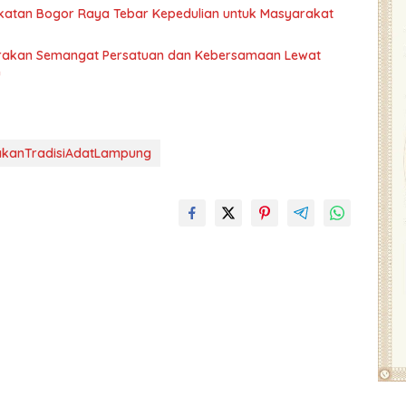
atan Bogor Raya Tebar Kepedulian untuk Masyarakat
lorakan Semangat Persatuan dan Kebersamaan Lewat
n
akanTradisiAdatLampung