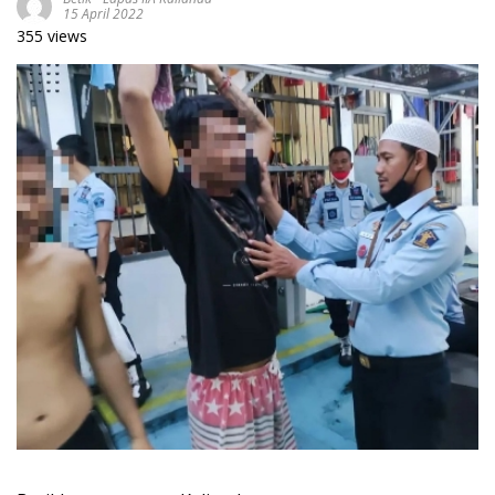
15 April 2022
355 views