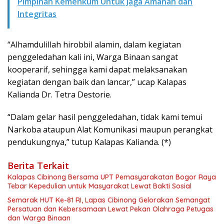
Pimpinan Kemenkum Untuk Jaga Amanah dan
Integritas
“Alhamdulillah hirobbil alamin, dalam kegiatan
penggeledahan kali ini, Warga Binaan sangat
kooperarif, sehingga kami dapat melaksanakan
kegiatan dengan baik dan lancar,” ucap Kalapas
Kalianda Dr. Tetra Destorie.
“Dalam gelar hasil penggeledahan, tidak kami temui
Narkoba ataupun Alat Komunikasi maupun perangkat
pendukungnya,” tutup Kalapas Kalianda. (*)
Berita Terkait
Kalapas Cibinong Bersama UPT Pemasyarakatan Bogor Raya
Tebar Kepedulian untuk Masyarakat Lewat Bakti Sosial
Semarak HUT Ke-81 RI, Lapas Cibinong Gelorakan Semangat
Persatuan dan Kebersamaan Lewat Pekan Olahraga Petugas
dan Warga Binaan