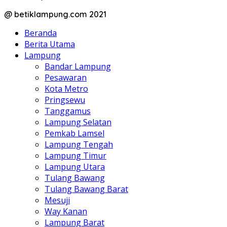
@ betiklampung.com 2021
Beranda
Berita Utama
Lampung
Bandar Lampung
Pesawaran
Kota Metro
Pringsewu
Tanggamus
Lampung Selatan
Pemkab Lamsel
Lampung Tengah
Lampung Timur
Lampung Utara
Tulang Bawang
Tulang Bawang Barat
Mesuji
Way Kanan
Lampung Barat