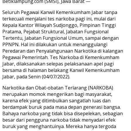
Betiklampung.com (SMSI), Jawa Barat —
Seluruh Pegawai Kanwil Kemenkumham Jabar tanpa
terkecuali menjalani tes narkoba pagi ini, mulai dari
Kepala Kantor Wilayah Sudjonggo, Pimpinan Tinggi
Pratama, Pejabat Struktural, Jabatan Fungsional
Tertentu, Jabatan Fungsional Umum, sampai dengan
PPNPN. Hal ini dilakukan untuk menanggulangi
Peredaran dan Penyalahgunaan Narkotika di kalangan
Pegawai Pemerintah. Tes Narkoba di Kemenkumham
Jabar, dilaksanakan selepas pelaksanaan apel pagi
bersama di halaman belakang Kanwil Kemenkumham
Jabar, pada Senin (04/07/2022).
Narkotika dan Obat-obatan Terlarang (NARKOBA)
merupakan momok mengerikan bagi masyarakat,
karena efek yang ditimbulkan sangatlah luas dan
berdampak buruk pada masa depan generasi bangsa.
Bahaya narkoba yang tidak bisa disepelekan, sebagian
besar dari pengguna narkoba tidak menyadari efek
buruk yang menghantuinya. Mereka hanya tergoda