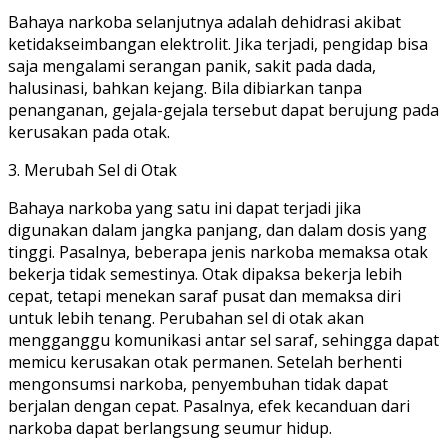
Bahaya narkoba selanjutnya adalah dehidrasi akibat
ketidakseimbangan elektrolit. Jika terjadi, pengidap bisa
saja mengalami serangan panik, sakit pada dada,
halusinasi, bahkan kejang. Bila dibiarkan tanpa
penanganan, gejala-gejala tersebut dapat berujung pada
kerusakan pada otak.
3. Merubah Sel di Otak
Bahaya narkoba yang satu ini dapat terjadi jika
digunakan dalam jangka panjang, dan dalam dosis yang
tinggi. Pasalnya, beberapa jenis narkoba memaksa otak
bekerja tidak semestinya. Otak dipaksa bekerja lebih
cepat, tetapi menekan saraf pusat dan memaksa diri
untuk lebih tenang. Perubahan sel di otak akan
mengganggu komunikasi antar sel saraf, sehingga dapat
memicu kerusakan otak permanen. Setelah berhenti
mengonsumsi narkoba, penyembuhan tidak dapat
berjalan dengan cepat. Pasalnya, efek kecanduan dari
narkoba dapat berlangsung seumur hidup.