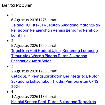
Berita Populer
1
6 Agustus 2026
1276 Lihat
Jelang HUT Ke-81 RI, Rutan Sukadana Matangkan
Persiapan Penyerahan Remisi Bersama Pemkab
Lamtim
2
5 Agustus 2026
1220 Lihat
Teguhkan Hati Hadapi Ujian, Kemenag Lampung
Timur Ajak Warga Binaan Rutan Sukadana
Perbanyak Amal Saleh
3
2 Agustus 2026
1205 Lihat
Cetak SDM Pemasyarakatan Berintegritas, Rutan
Sukadana Laksanakan Tradisi Pembaretan CPNS
2024
4
1 Agustus 2026
1184 Lihat
Melalui Senam Pagi, Rutan Sukadana Tegaskan