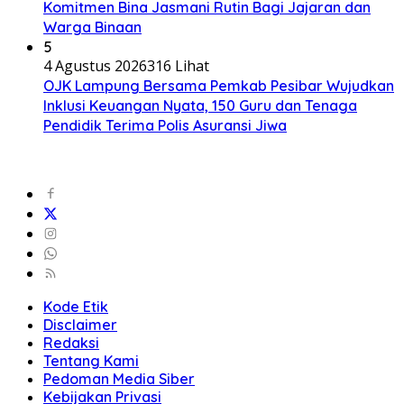
Komitmen Bina Jasmani Rutin Bagi Jajaran dan
Warga Binaan
5
4 Agustus 2026
316 Lihat
OJK Lampung Bersama Pemkab Pesibar Wujudkan
Inklusi Keuangan Nyata, 150 Guru dan Tenaga
Pendidik Terima Polis Asuransi Jiwa
Kode Etik
Disclaimer
Redaksi
Tentang Kami
Pedoman Media Siber
Kebijakan Privasi