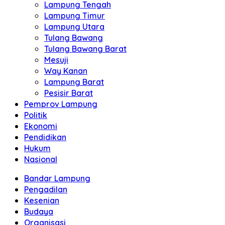
Lampung Tengah
Lampung Timur
Lampung Utara
Tulang Bawang
Tulang Bawang Barat
Mesuji
Way Kanan
Lampung Barat
Pesisir Barat
Pemprov Lampung
Politik
Ekonomi
Pendidikan
Hukum
Nasional
Bandar Lampung
Pengadilan
Kesenian
Budaya
Organisasi