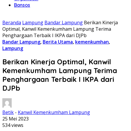
Bansos
Beranda
Lampung
Bandar Lampung
Berikan Kinerja
Optimal, Kanwil Kemenkumham Lampung Terima
Penghargaan Terbaik I IKPA dari DJPb
Bandar Lampung
,
Berita Utama
,
kemenkumhan
,
Lampung
Berikan Kinerja Optimal, Kanwil
Kemenkumham Lampung Terima
Penghargaan Terbaik I IKPA dari
DJPb
Betik
-
Kanwil Kemenkumham Lampung
25 Mei 2023
534 views