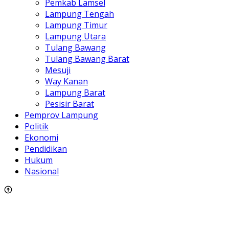
Pemkab Lamsel
Lampung Tengah
Lampung Timur
Lampung Utara
Tulang Bawang
Tulang Bawang Barat
Mesuji
Way Kanan
Lampung Barat
Pesisir Barat
Pemprov Lampung
Politik
Ekonomi
Pendidikan
Hukum
Nasional