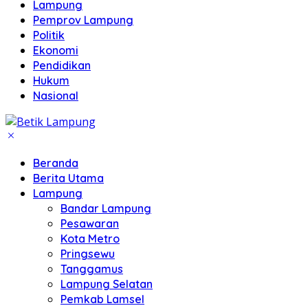
Lampung
Pemprov Lampung
Politik
Ekonomi
Pendidikan
Hukum
Nasional
Beranda
Berita Utama
Lampung
Bandar Lampung
Pesawaran
Kota Metro
Pringsewu
Tanggamus
Lampung Selatan
Pemkab Lamsel