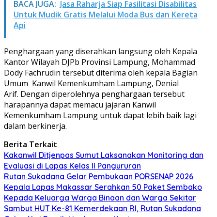
BACA JUGA:
Jasa Raharja Siap Fasilitasi Disabilitas
Untuk Mudik Gratis Melalui Moda Bus dan Kereta
Api
Penghargaan yang diserahkan langsung oleh Kepala
Kantor Wilayah DJPb Provinsi Lampung, Mohammad
Dody Fachrudin tersebut diterima oleh kepala Bagian
Umum Kanwil Kemenkumham Lampung, Denial
Arif. Dengan diperolehnya penghargaan tersebut
harapannya dapat memacu jajaran Kanwil
Kemenkumham Lampung untuk dapat lebih baik lagi
dalam berkinerja.
Berita Terkait
Kakanwil Ditjenpas Sumut Laksanakan Monitoring dan
Evaluasi di Lapas Kelas ll Pangururan
Rutan Sukadana Gelar Pembukaan PORSENAP 2026
Kepala Lapas Makassar Serahkan 50 Paket Sembako
Kepada Keluarga Warga Binaan dan Warga Sekitar
Sambut HUT Ke-81 Kemerdekaan RI, Rutan Sukadana