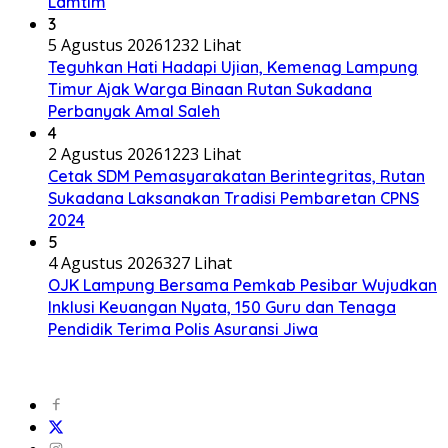
Lamtim
3
5 Agustus 2026
1232 Lihat
Teguhkan Hati Hadapi Ujian, Kemenag Lampung
Timur Ajak Warga Binaan Rutan Sukadana
Perbanyak Amal Saleh
4
2 Agustus 2026
1223 Lihat
Cetak SDM Pemasyarakatan Berintegritas, Rutan
Sukadana Laksanakan Tradisi Pembaretan CPNS
2024
5
4 Agustus 2026
327 Lihat
OJK Lampung Bersama Pemkab Pesibar Wujudkan
Inklusi Keuangan Nyata, 150 Guru dan Tenaga
Pendidik Terima Polis Asuransi Jiwa