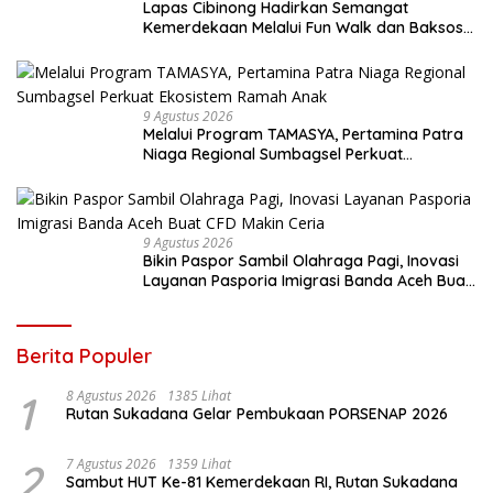
Lapas Cibinong Hadirkan Semangat
Kemerdekaan Melalui Fun Walk dan Baksos
Kemenimipas Peringati HUT ke-81 RI
9 Agustus 2026
Melalui Program TAMASYA, Pertamina Patra
Niaga Regional Sumbagsel Perkuat
Ekosistem Ramah Anak
9 Agustus 2026
Bikin Paspor Sambil Olahraga Pagi, Inovasi
Layanan Pasporia Imigrasi Banda Aceh Buat
CFD Makin Ceria
Berita Populer
1
8 Agustus 2026
1385 Lihat
Rutan Sukadana Gelar Pembukaan PORSENAP 2026
2
7 Agustus 2026
1359 Lihat
Sambut HUT Ke-81 Kemerdekaan RI, Rutan Sukadana