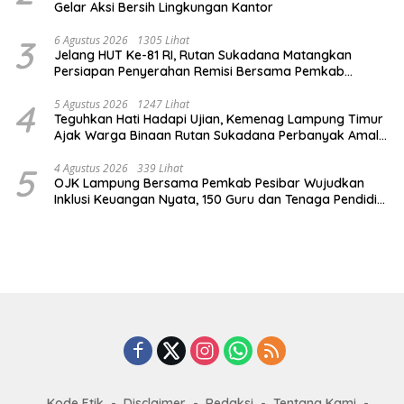
Gelar Aksi Bersih Lingkungan Kantor
3
6 Agustus 2026
1305 Lihat
Jelang HUT Ke-81 RI, Rutan Sukadana Matangkan
Persiapan Penyerahan Remisi Bersama Pemkab
Lamtim
4
5 Agustus 2026
1247 Lihat
Teguhkan Hati Hadapi Ujian, Kemenag Lampung Timur
Ajak Warga Binaan Rutan Sukadana Perbanyak Amal
Saleh
5
4 Agustus 2026
339 Lihat
OJK Lampung Bersama Pemkab Pesibar Wujudkan
Inklusi Keuangan Nyata, 150 Guru dan Tenaga Pendidik
Terima Polis Asuransi Jiwa
Kode Etik
Disclaimer
Redaksi
Tentang Kami