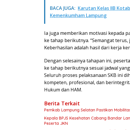
BACA JUGA:
Karutan Kelas IIB Kota
Kemenkumham Lampung
Ia juga memberikan motivasi kepada pa
ke tahap berikutnya. “Semangat terus,
Keberhasilan adalah hasil dari kerja k
Dengan selesainya tahapan ini, pesert
ke tahap berikutnya sesuai jadwal yang
Seluruh proses pelaksanaan SKB ini d
kompeten, profesional, dan berintegr
Hukum dan HAM.
Berita Terkait
Pemkab Lampung Selatan Pastikan Mobilit
Kepala BPJS Kesehatan Cabang Bandar Lam
Peserta JKN