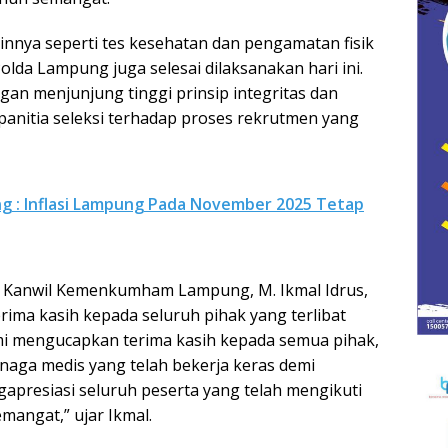
ainnya seperti tes kesehatan dan pengamatan fisik
lda Lampung juga selesai dilaksanakan hari ini.
an menjunjung tinggi prinsip integritas dan
anitia seleksi terhadap proses rekrutmen yang
ng : Inflasi Lampung Pada November 2025 Tetap
asi Kanwil Kemenkumham Lampung, M. Ikmal Idrus,
ima kasih kepada seluruh pihak yang terlibat
mi mengucapkan terima kasih kepada semua pihak,
enaga medis yang telah bekerja keras demi
gapresiasi seluruh peserta yang telah mengikuti
mangat,” ujar Ikmal.