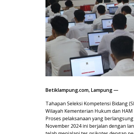
Betiklampung.com, Lampung —
Tahapan Seleksi Kompetensi Bidang (SK
Wilayah Kementerian Hukum dan HAM La
Proses pelaksanaan yang berlangsung se
November 2024 ini berjalan dengan lanc
telah menjalani tes psikotes dengan p