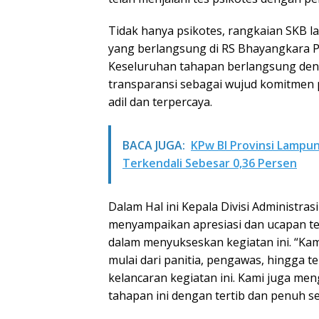
Tidak hanya psikotes, rangkaian SKB l
yang berlangsung di RS Bhayangkara Po
Keseluruhan tahapan berlangsung deng
transparansi sebagai wujud komitmen p
adil dan terpercaya.
BACA JUGA:
KPw BI Provinsi Lampu
Terkendali Sebesar 0,36 Persen
Dalam Hal ini Kepala Divisi Administr
menyampaikan apresiasi dan ucapan ter
dalam menyukseskan kegiatan ini. “Ka
mulai dari panitia, pengawas, hingga t
kelancaran kegiatan ini. Kami juga men
tahapan ini dengan tertib dan penuh se