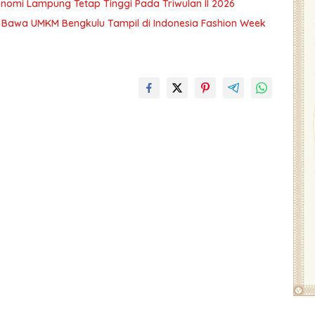
nomi Lampung Tetap Tinggi Pada Triwulan II 2026
 Bawa UMKM Bengkulu Tampil di Indonesia Fashion Week