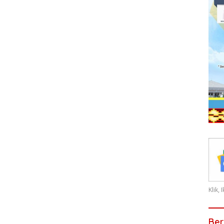
Klik,
Ber