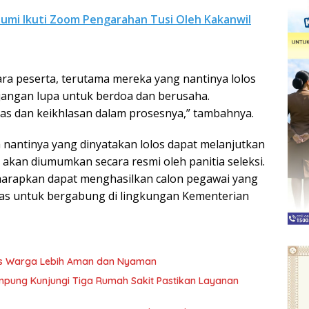
bumi Ikuti Zoom Pengarahan Tusi Oleh Kakanwil
ra peserta, terutama mereka yang nantinya lolos
 jangan lupa untuk berdoa dan berusaha.
eras dan keikhlasan dalam prosesnya,” tambahnya.
a nantinya yang dinyatakan lolos dapat melanjutkan
 akan diumumkan secara resmi oleh panitia seleksi.
iharapkan dapat menghasilkan calon pegawai yang
itas untuk bergabung di lingkungan Kementerian
as Warga Lebih Aman dan Nyaman
pung Kunjungi Tiga Rumah Sakit Pastikan Layanan