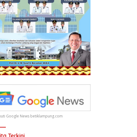
 Ikuti Google News betiklampung.com
ita Terkini