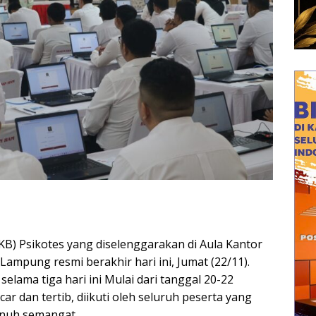
B) Psikotes yang diselenggarakan di Aula Kantor
mpung resmi berakhir hari ini, Jumat (22/11).
lama tiga hari ini Mulai dari tanggal 20-22
ar dan tertib, diikuti oleh seluruh peserta yang
enuh semangat.