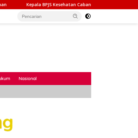
esehatan Cabang Bandar Lampung Kunjungi Tiga Rumah Sakit P
ukum
Nasional