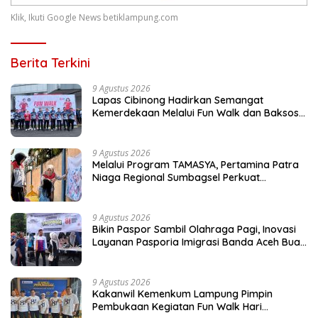
Klik, Ikuti Google News betiklampung.com
Berita Terkini
9 Agustus 2026
Lapas Cibinong Hadirkan Semangat
Kemerdekaan Melalui Fun Walk dan Baksos
Kemenimipas Peringati HUT ke-81 RI
9 Agustus 2026
Melalui Program TAMASYA, Pertamina Patra
Niaga Regional Sumbagsel Perkuat
Ekosistem Ramah Anak
9 Agustus 2026
Bikin Paspor Sambil Olahraga Pagi, Inovasi
Layanan Pasporia Imigrasi Banda Aceh Buat
CFD Makin Ceria
9 Agustus 2026
Kakanwil Kemenkum Lampung Pimpin
Pembukaan Kegiatan Fun Walk Hari