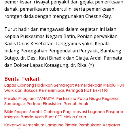
pemeriksaan riwayat penyakit dan gejala, pemeriksaan
dahak, pemeriksaan tuberculin, serta pemeriksaan
rontgen dada dengan menggunakan Chest X-Ray.
Turut hadir dan mengawasi dalam kegiatan ini ialah
Kepala Puskesmas Negara Batin, Poniah perwakilan
Kadis Dinas Kesehatan Tanggamus yakni Kepala
bidang Pencegahan Pengendalian Penyakit, Bambang
Sutejo, dr. Desi, Kasi Binadik dan Giatja, Ardeli Permata
dan Dokter Lapas Kotaagung, dr. Rika. (*)
Berita Terkait
Lapas Cibinong Hadirkan Semangat Kemerdekaan Melalui Fun
Walk dan Baksos Kemenimipas Peringati HUT ke-81 RI
Melalui Program TAMASYA, Pertamina Patra Niaga Regional
Sumbagsel Perkuat Ekosistem Ramah Anak
Bikin Paspor Sambil Olahraga Pagi, Inovasi Layanan Pasporia
Imigrasi Banda Aceh Buat CFD Makin Ceria
Kakanwil Kemenkum Lampung Pimpin Pembukaan Kegiatan