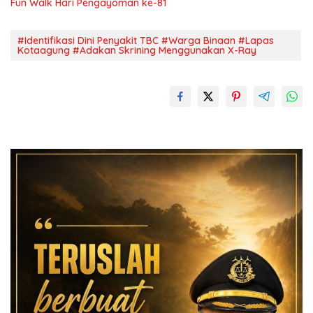
Fun Walk Hari Pengayoman ke-81
#Identifikasi Dini Penyakit TBC #Warga Binaan #Lapas
Kotaagung #Adakan Skrining Menggunakan X-Ray