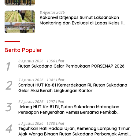
Pengayoman ke-81
8 Agustus 2026
Kakanwil Ditjenpas Sumut Laksanakan
Monitoring dan Evaluasi di Lapas Kelas ll
Pangururan
Berita Populer
1
8 Agustus 2026
1356 Lihat
Rutan Sukadana Gelar Pembukaan PORSENAP 2026
2
7 Agustus 2026
1341 Lihat
Sambut HUT Ke-81 Kemerdekaan RI, Rutan Sukadana
Gelar Aksi Bersih Lingkungan Kantor
3
6 Agustus 2026
1297 Lihat
Jelang HUT Ke-81 RI, Rutan Sukadana Matangkan
Persiapan Penyerahan Remisi Bersama Pemkab
Lamtim
4
5 Agustus 2026
1238 Lihat
Teguhkan Hati Hadapi Ujian, Kemenag Lampung Timur
Ajak Warga Binaan Rutan Sukadana Perbanyak Amal