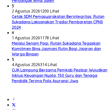
Perbanyak Amal Saleh
3
2 Agustus 2026
1200 Lihat
Cetak SDM Pemasyarakatan Berintegritas, Rutan
Sukadana Laksanakan Tradisi Pembaretan CPNS
2024
4
1 Agustus 2026
1178 Lihat
Melalui Senam Pagi, Rutan Sukadana Tegaskan
Komitmen Bina Jasmani Rutin Bagi Jajaran dan
Warga Binaan
5
4 Agustus 2026
314 Lihat
OJK Lampung Bersama Pemkab Pesibar Wujudkan
Inklusi Keuangan Nyata, 150 Guru dan Tenaga
Pendidik Terima Polis Asuransi Jiwa