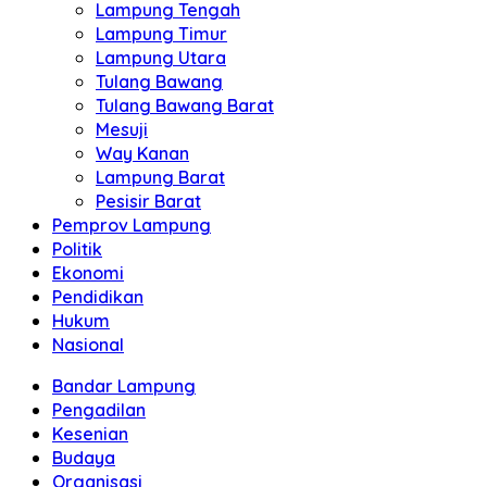
Lampung Tengah
Lampung Timur
Lampung Utara
Tulang Bawang
Tulang Bawang Barat
Mesuji
Way Kanan
Lampung Barat
Pesisir Barat
Pemprov Lampung
Politik
Ekonomi
Pendidikan
Hukum
Nasional
Bandar Lampung
Pengadilan
Kesenian
Budaya
Organisasi