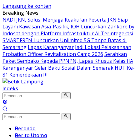
Langsung ke konten
Breaking News
NADI JKN, Solusi Menjaga Keaktifan Peserta JKN
Siap
Layani Kawasan Asia-Pasifik, IOH Luncurkan Zankore by
Indosat dengan Platform Infrastruktur AI Terintegerasi
SMARTFREN Luncurkan Unlimited 5G Tanpa Batas di
Semarang
Lapas Karanganyar Jadi Lokasi Pelaksanaan
Probation Officer Revitalization Camp 2026
Serahkan
Paket Sembako Kepada PPNPN, Lapas Khusus Kelas IIA
Karanganyar Gelar Bakti Sosial Dalam Semarak HUT Ke-
81 Kemerdekaan RI
Indeks
Beranda
Berita Utama