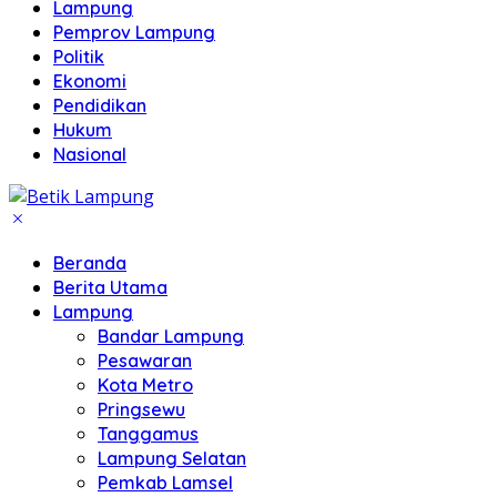
Lampung
Pemprov Lampung
Politik
Ekonomi
Pendidikan
Hukum
Nasional
Beranda
Berita Utama
Lampung
Bandar Lampung
Pesawaran
Kota Metro
Pringsewu
Tanggamus
Lampung Selatan
Pemkab Lamsel