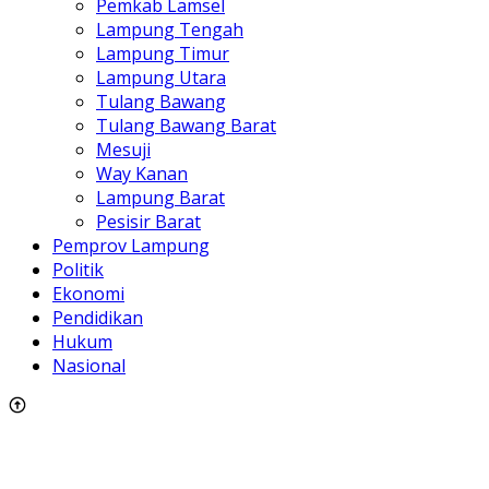
Pemkab Lamsel
Lampung Tengah
Lampung Timur
Lampung Utara
Tulang Bawang
Tulang Bawang Barat
Mesuji
Way Kanan
Lampung Barat
Pesisir Barat
Pemprov Lampung
Politik
Ekonomi
Pendidikan
Hukum
Nasional