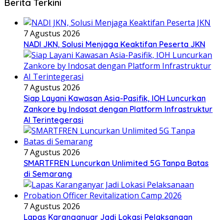
Berita Terkini
7 Agustus 2026
NADI JKN, Solusi Menjaga Keaktifan Peserta JKN
7 Agustus 2026
Siap Layani Kawasan Asia-Pasifik, IOH Luncurkan
Zankore by Indosat dengan Platform Infrastruktur
AI Terintegerasi
7 Agustus 2026
SMARTFREN Luncurkan Unlimited 5G Tanpa Batas
di Semarang
7 Agustus 2026
Lapas Karanganyar Jadi Lokasi Pelaksanaan