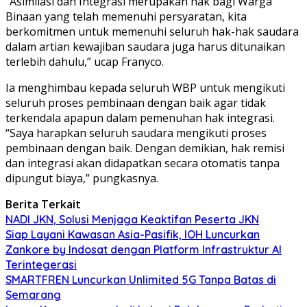
“Asimilasi dan Integrasi merupakan hak bagi Warga
Binaan yang telah memenuhi persyaratan, kita
berkomitmen untuk memenuhi seluruh hak-hak saudara
dalam artian kewajiban saudara juga harus ditunaikan
terlebih dahulu,” ucap Franyco.
Ia menghimbau kepada seluruh WBP untuk mengikuti
seluruh proses pembinaan dengan baik agar tidak
terkendala apapun dalam pemenuhan hak integrasi.
“Saya harapkan seluruh saudara mengikuti proses
pembinaan dengan baik. Dengan demikian, hak remisi
dan integrasi akan didapatkan secara otomatis tanpa
dipungut biaya,” pungkasnya.
Berita Terkait
NADI JKN, Solusi Menjaga Keaktifan Peserta JKN
Siap Layani Kawasan Asia-Pasifik, IOH Luncurkan
Zankore by Indosat dengan Platform Infrastruktur AI
Terintegerasi
SMARTFREN Luncurkan Unlimited 5G Tanpa Batas di
Semarang