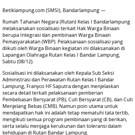
Betiklampung.com (SMSI), Bandarlampung —
Rumah Tahanan Negara (Rutan) Kelas I Bandarlampung
melaksanakan sosialisasi terkait Hak Warga Binaan
berupa Integrasi dan pembinaan Warga Binaan
Pemasyarakatan (WBP). Pelaksanaan sosialisasi yang
diikuti oleh Warga Binaan kegiatan ini dilaksanakan di
Lapangan Olahraga Rutan Kelas I Bandar Lampung,
Sabtu (08/12).
Sosialisasi ini dilaksanakan oleh Kepala Sub Seksi
Administrasi dan Perawatan Rutan Kelas I Bandar
Lampung, Franyco HF Saputra dengan menjelaskan
secara detail terkait pelaksanaan pemberian
Pembebasan Bersyarat (PB), Cuti Bersyarat (CB), dan Cuti
Menjelang Bebas (CMB). Namun poin utama untuk
mendapatkan hak ini adalah tetap mematuhi tata tertib,
mengikuti semua program pembinaan yang di berikan,
serta selalu menjaga kerukunan dan toleransi dalam
kehidupan di Rutan Bandar Lampung.