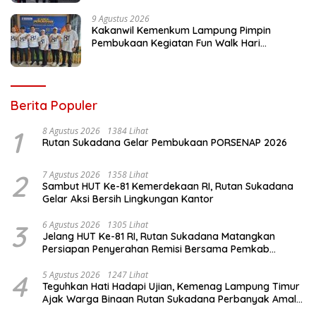
9 Agustus 2026
Kakanwil Kemenkum Lampung Pimpin
Pembukaan Kegiatan Fun Walk Hari
Pengayoman ke-81
Berita Populer
1
8 Agustus 2026
1384 Lihat
Rutan Sukadana Gelar Pembukaan PORSENAP 2026
2
7 Agustus 2026
1358 Lihat
Sambut HUT Ke-81 Kemerdekaan RI, Rutan Sukadana
Gelar Aksi Bersih Lingkungan Kantor
3
6 Agustus 2026
1305 Lihat
Jelang HUT Ke-81 RI, Rutan Sukadana Matangkan
Persiapan Penyerahan Remisi Bersama Pemkab
Lamtim
4
5 Agustus 2026
1247 Lihat
Teguhkan Hati Hadapi Ujian, Kemenag Lampung Timur
Ajak Warga Binaan Rutan Sukadana Perbanyak Amal
Saleh