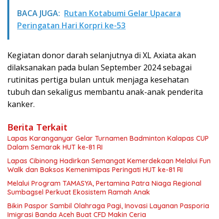
BACA JUGA:
Rutan Kotabumi Gelar Upacara
Peringatan Hari Korpri ke-53
Kegiatan donor darah selanjutnya di XL Axiata akan
dilaksanakan pada bulan September 2024 sebagai
rutinitas pertiga bulan untuk menjaga kesehatan
tubuh dan sekaligus membantu anak-anak penderita
kanker.
Berita Terkait
Lapas Karanganyar Gelar Turnamen Badminton Kalapas CUP
Dalam Semarak HUT ke-81 RI
Lapas Cibinong Hadirkan Semangat Kemerdekaan Melalui Fun
Walk dan Baksos Kemenimipas Peringati HUT ke-81 RI
Melalui Program TAMASYA, Pertamina Patra Niaga Regional
Sumbagsel Perkuat Ekosistem Ramah Anak
Bikin Paspor Sambil Olahraga Pagi, Inovasi Layanan Pasporia
Imigrasi Banda Aceh Buat CFD Makin Ceria