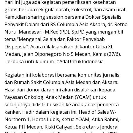
hari ini juga ada kegiatan pemeriksaan kesehatan
gratis berupa cek gula darah, kolestrol, dan asam urat.
Kemudian sharing session bersama Dokter Spesialis
Penyakit Dalam dari RS Columbia Asia Aksara, dr. Retno
Nurul Mandasari, M.Ked (PD), Sp.PD yang mengambil
tema “Mengenal Gejala dan Faktor Penyebab
Dispepsia”. Acara dilaksanakan di kantor Grha XL
Medan, Jalan Diponegoro No 5 Medan, Kamis (27/6).
Terbuka untuk umum. #AdaUntukIndonesia
Kegiatan ini kolaborasi bersama komunitas jurnalis
dan Rumah Sakit Columbia Asia Medan dan Aksara.
Hasil dari donor darah ini akan disalurkan kepada
Yayasan Onkologi Anak Medan (YOAM) untuk
selanjutnya didistribusikan ke anak-anak penderita
kanker. Hadir dalam kegiatan ini, Head of Sales W-
Northern 1, Horas Lubis, Ketua YOAM, Atika Rahmi,
Ketua PFI Medan, Riski Cahyadi, Sekretaris Jenderal