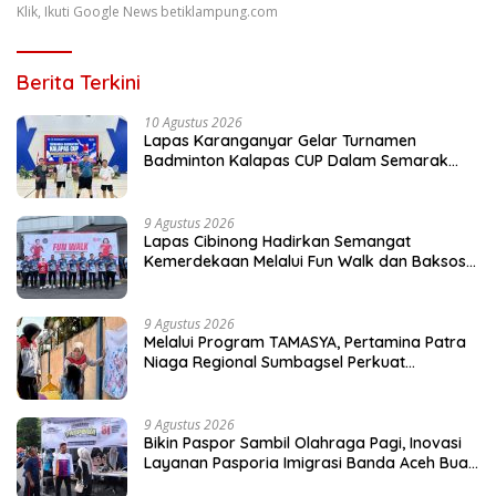
Klik, Ikuti Google News betiklampung.com
Berita Terkini
10 Agustus 2026
Lapas Karanganyar Gelar Turnamen
Badminton Kalapas CUP Dalam Semarak
HUT ke-81 RI
9 Agustus 2026
Lapas Cibinong Hadirkan Semangat
Kemerdekaan Melalui Fun Walk dan Baksos
Kemenimipas Peringati HUT ke-81 RI
9 Agustus 2026
Melalui Program TAMASYA, Pertamina Patra
Niaga Regional Sumbagsel Perkuat
Ekosistem Ramah Anak
9 Agustus 2026
Bikin Paspor Sambil Olahraga Pagi, Inovasi
Layanan Pasporia Imigrasi Banda Aceh Buat
CFD Makin Ceria