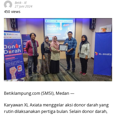
Betik
-
Xl
27 Juni 2024
450 views
Betiklampung.com (SMSI), Medan —
Karyawan XL Axiata menggelar aksi donor darah yang
rutin dilaksanakan pertiga bulan. Selain donor darah,