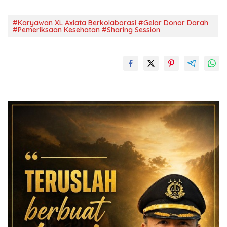
#Karyawan XL Axiata Berkolaborasi #Gelar Donor Darah
#Pemeriksaan Kesehatan #Sharing Session