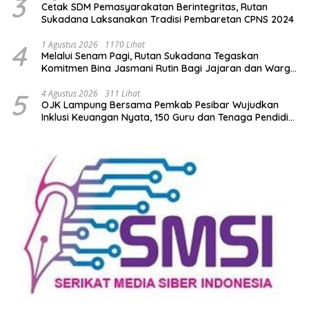
3
Cetak SDM Pemasyarakatan Berintegritas, Rutan
Sukadana Laksanakan Tradisi Pembaretan CPNS 2024
4
1 Agustus 2026
1170 Lihat
Melalui Senam Pagi, Rutan Sukadana Tegaskan
Komitmen Bina Jasmani Rutin Bagi Jajaran dan Warga
Binaan
5
4 Agustus 2026
311 Lihat
OJK Lampung Bersama Pemkab Pesibar Wujudkan
Inklusi Keuangan Nyata, 150 Guru dan Tenaga Pendidik
Terima Polis Asuransi Jiwa