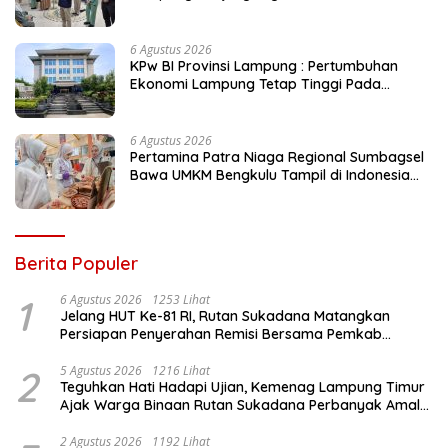
Pastikan Layanan Peserta JKN
6 Agustus 2026
KPw BI Provinsi Lampung : Pertumbuhan
Ekonomi Lampung Tetap Tinggi Pada
Triwulan II 2026
6 Agustus 2026
Pertamina Patra Niaga Regional Sumbagsel
Bawa UMKM Bengkulu Tampil di Indonesia
Fashion Week 2026
Berita Populer
1
6 Agustus 2026
1253 Lihat
Jelang HUT Ke-81 RI, Rutan Sukadana Matangkan
Persiapan Penyerahan Remisi Bersama Pemkab
Lamtim
2
5 Agustus 2026
1216 Lihat
Teguhkan Hati Hadapi Ujian, Kemenag Lampung Timur
Ajak Warga Binaan Rutan Sukadana Perbanyak Amal
Saleh
2 Agustus 2026
1192 Lihat