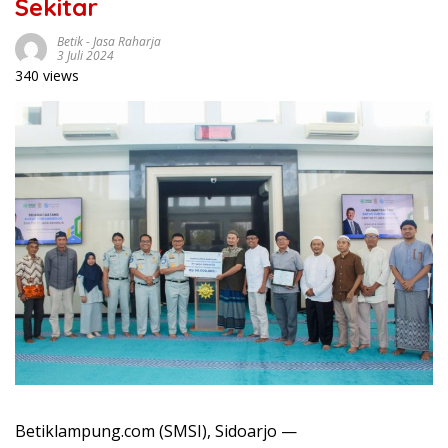
Sekitar
Betik
-
Jasa Raharja
3 Juli 2024
340 views
Betiklampung.com (SMSI), Sidoarjo —