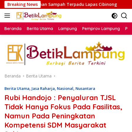
Langsung
an Sampah Terpadu Lapas Cibinong
Breaking News
Pemkab Lampung Sel
ke
konten
Beranda
Berita Utama
Lampung
Pemprov Lampung
Poli
Beranda
Berita Utama
Berita Utama
,
Jasa Raharja
,
Nasional
,
Nusantara
Rubi Handojo : Penyaluran TJSL
Tidak Hanya Fokus Pada Fasilitas,
Namun Pada Peningkatan
Kompetensi SDM Masyarakat