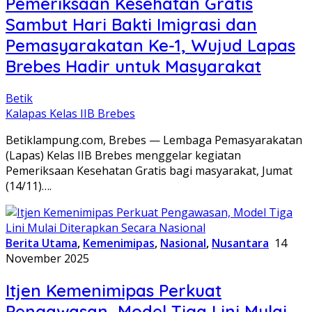
Pemeriksaan Kesehatan Gratis
Sambut Hari Bakti Imigrasi dan
Pemasyarakatan Ke-1, Wujud Lapas
Brebes Hadir untuk Masyarakat
Betik
Kalapas Kelas IIB Brebes
Betiklampung.com, Brebes — Lembaga Pemasyarakatan
(Lapas) Kelas IIB Brebes menggelar kegiatan
Pemeriksaan Kesehatan Gratis bagi masyarakat, Jumat
(14/11)….
Berita Utama
,
Kemenimipas
,
Nasional
,
Nusantara
14
November 2025
Itjen Kemenimipas Perkuat
Pengawasan, Model Tiga Lini Mulai