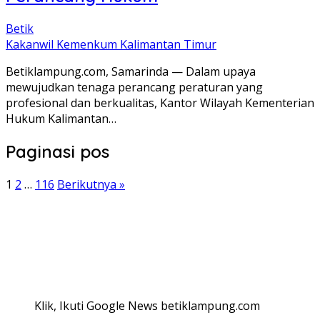
Betik
Kakanwil Kemenkum Kalimantan Timur
Betiklampung.com, Samarinda — Dalam upaya
mewujudkan tenaga perancang peraturan yang
profesional dan berkualitas, Kantor Wilayah Kementerian
Hukum Kalimantan…
Paginasi pos
1
2
…
116
Berikutnya »
Klik, Ikuti Google News betiklampung.com