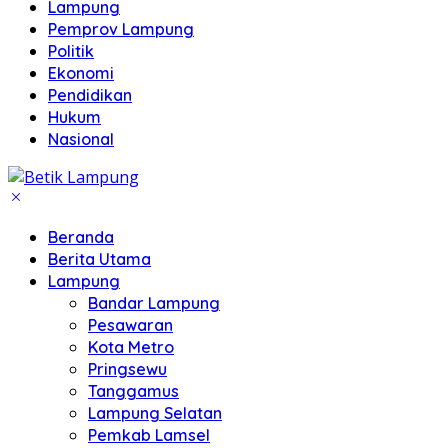
Lampung
Pemprov Lampung
Politik
Ekonomi
Pendidikan
Hukum
Nasional
Beranda
Berita Utama
Lampung
Bandar Lampung
Pesawaran
Kota Metro
Pringsewu
Tanggamus
Lampung Selatan
Pemkab Lamsel