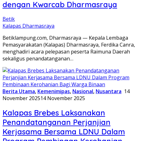
dengan Kwarcab Dharmasraya
Betik
Kalapas Dharmasraya
Betiklampung.com, Dharmasraya — Kepala Lembaga
Pemasyarakatan (Kalapas) Dharmasraya, Ferdika Canra,
menghadiri acara pelepasan peserta Raimuna Daerah
sekaligus penandatanganan…
Berita Utama
,
Kemenimipas
,
Nasional
,
Nusantara
14
November 2025
14 November 2025
Kalapas Brebes Laksanakan
Penandatanganan Perjanjian
Kerjasama Bersama LDNU Dalam