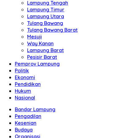
Lampung Tengah
Lampung Timur
Lampung Utara
Tulang Bawang
Tulang Bawang Barat
Mesuji
Way Kanan
Lampung Barat
Pesisir Barat
Pemprov Lampung
Politik
Ekonomi
Pendidikan
Hukum
Nasional
Bandar Lampung
Pengadilan
Kesenian
Budaya
Organisasi