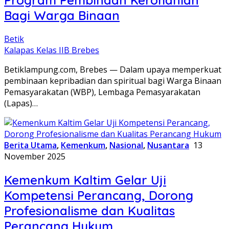
Program Pembinaan Kerohanian
Bagi Warga Binaan
Betik
Kalapas Kelas IIB Brebes
Betiklampung.com, Brebes — Dalam upaya memperkuat
pembinaan kepribadian dan spiritual bagi Warga Binaan
Pemasyarakatan (WBP), Lembaga Pemasyarakatan
(Lapas)…
Berita Utama
,
Kemenkum
,
Nasional
,
Nusantara
13
November 2025
Kemenkum Kaltim Gelar Uji
Kompetensi Perancang, Dorong
Profesionalisme dan Kualitas
Perancang Hukum