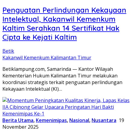
Penguatan Perlindungan Kekayaan
Intelektual, Kakanwil Kemenkum
Kaltim Serahkan 14 Sertifikat Hak
Cipta ke Kejati Kaltim
Betik
Kakanwil Kemenkum Kalimantan Timur
Betiklampung.com, Samarinda — Kantor Wilayah
Kementerian Hukum Kalimantan Timur melakukan
koordinasi strategis terkait penguatan perlindungan
Kekayaan Intelektual (KI)…
Berita Utama
,
Kemenimipas
,
Nasional
,
Nusantara
19
November 2025