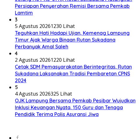
Persiapan Penyerahan Remisi Bersama Pemkab
Lamtim
3
5 Agustus 2026
1230 Lihat
Teguhkan Hati Hadapi Ujian, Kemenag Lampung
Timur Ajak Warga Binaan Rutan Sukadana
Perbanyak Amal Saleh
4
2 Agustus 2026
1220 Lihat
Cetak SDM Pemasyarakatan Berintegritas, Rutan
Sukadana Laksanakan Tradisi Pembaretan CPNS
2024
5
4 Agustus 2026
325 Lihat
OJK Lampung Bersama Pemkab Pesibar Wujudkan
Inklusi Keuangan Nyata, 150 Guru dan Tenaga
Pendidik Terima Polis Asuransi Jiwa