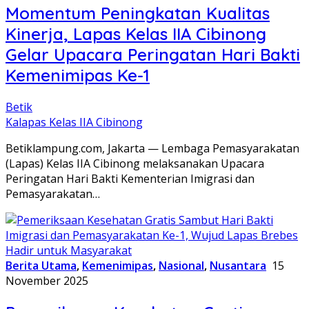
Momentum Peningkatan Kualitas
Kinerja, Lapas Kelas IIA Cibinong
Gelar Upacara Peringatan Hari Bakti
Kemenimipas Ke-1
Betik
Kalapas Kelas IIA Cibinong
Betiklampung.com, Jakarta — Lembaga Pemasyarakatan
(Lapas) Kelas IIA Cibinong melaksanakan Upacara
Peringatan Hari Bakti Kementerian Imigrasi dan
Pemasyarakatan…
Berita Utama
,
Kemenimipas
,
Nasional
,
Nusantara
15
November 2025