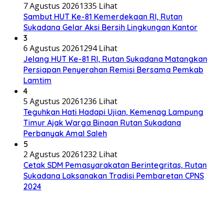
7 Agustus 2026
1335 Lihat
Sambut HUT Ke-81 Kemerdekaan RI, Rutan
Sukadana Gelar Aksi Bersih Lingkungan Kantor
3
6 Agustus 2026
1294 Lihat
Jelang HUT Ke-81 RI, Rutan Sukadana Matangkan
Persiapan Penyerahan Remisi Bersama Pemkab
Lamtim
4
5 Agustus 2026
1236 Lihat
Teguhkan Hati Hadapi Ujian, Kemenag Lampung
Timur Ajak Warga Binaan Rutan Sukadana
Perbanyak Amal Saleh
5
2 Agustus 2026
1232 Lihat
Cetak SDM Pemasyarakatan Berintegritas, Rutan
Sukadana Laksanakan Tradisi Pembaretan CPNS
2024