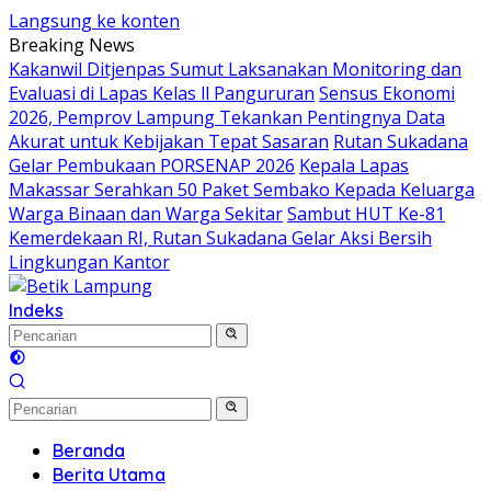
Langsung ke konten
Breaking News
Kakanwil Ditjenpas Sumut Laksanakan Monitoring dan
Evaluasi di Lapas Kelas ll Pangururan
Sensus Ekonomi
2026, Pemprov Lampung Tekankan Pentingnya Data
Akurat untuk Kebijakan Tepat Sasaran
Rutan Sukadana
Gelar Pembukaan PORSENAP 2026
Kepala Lapas
Makassar Serahkan 50 Paket Sembako Kepada Keluarga
Warga Binaan dan Warga Sekitar
Sambut HUT Ke-81
Kemerdekaan RI, Rutan Sukadana Gelar Aksi Bersih
Lingkungan Kantor
Indeks
Beranda
Berita Utama