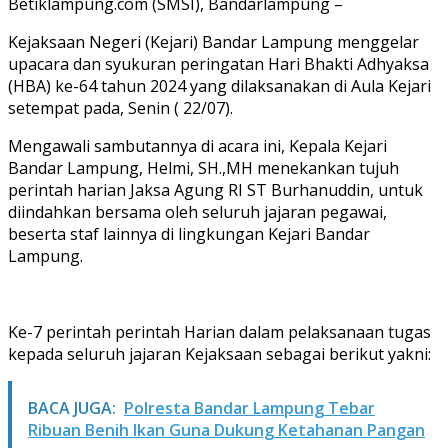
Betiklampung.com (SMSI), Bandarlampung –
Kejaksaan Negeri (Kejari) Bandar Lampung menggelar
upacara dan syukuran peringatan Hari Bhakti Adhyaksa
(HBA) ke-64 tahun 2024 yang dilaksanakan di Aula Kejari
setempat pada, Senin ( 22/07).
Mengawali sambutannya di acara ini, Kepala Kejari
Bandar Lampung, Helmi, SH.,MH menekankan tujuh
perintah harian Jaksa Agung RI ST Burhanuddin, untuk
diindahkan bersama oleh seluruh jajaran pegawai,
beserta staf lainnya di lingkungan Kejari Bandar
Lampung.
Ke-7 perintah perintah Harian dalam pelaksanaan tugas
kepada seluruh jajaran Kejaksaan sebagai berikut yakni:
BACA JUGA:
Polresta Bandar Lampung Tebar
Ribuan Benih Ikan Guna Dukung Ketahanan Pangan