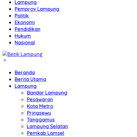
Lampung
Pemprov Lampung
Politik
Ekonomi
Pendidikan
Hukum
Nasional
Beranda
Berita Utama
Lampung
Bandar Lampung
Pesawaran
Kota Metro
Pringsewu
Tanggamus
Lampung Selatan
Pemkab Lamsel