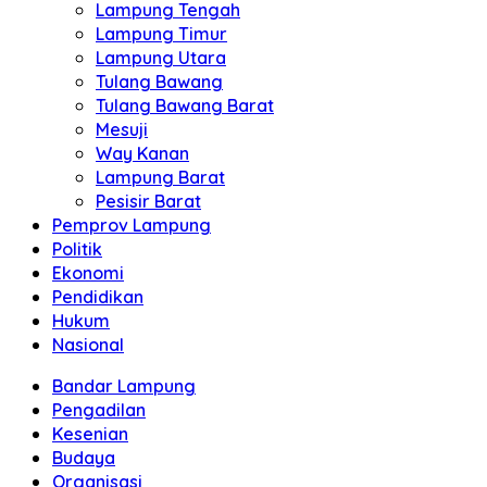
Lampung Tengah
Lampung Timur
Lampung Utara
Tulang Bawang
Tulang Bawang Barat
Mesuji
Way Kanan
Lampung Barat
Pesisir Barat
Pemprov Lampung
Politik
Ekonomi
Pendidikan
Hukum
Nasional
Bandar Lampung
Pengadilan
Kesenian
Budaya
Organisasi