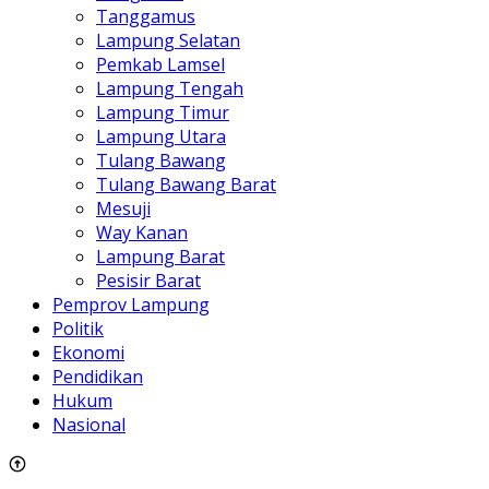
Tanggamus
Lampung Selatan
Pemkab Lamsel
Lampung Tengah
Lampung Timur
Lampung Utara
Tulang Bawang
Tulang Bawang Barat
Mesuji
Way Kanan
Lampung Barat
Pesisir Barat
Pemprov Lampung
Politik
Ekonomi
Pendidikan
Hukum
Nasional