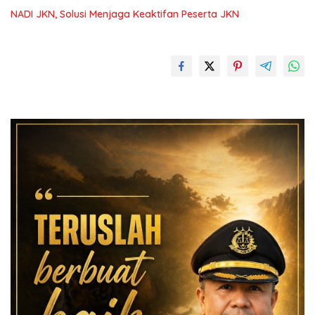
NADI JKN, Solusi Menjaga Keaktifan Peserta JKN