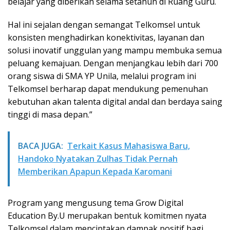
belajar yang diberikan selama setahun di Ruang Guru.
Hal ini sejalan dengan semangat Telkomsel untuk
konsisten menghadirkan konektivitas, layanan dan
solusi inovatif unggulan yang mampu membuka semua
peluang kemajuan. Dengan menjangkau lebih dari 700
orang siswa di SMA YP Unila, melalui program ini
Telkomsel berharap dapat mendukung pemenuhan
kebutuhan akan talenta digital andal dan berdaya saing
tinggi di masa depan.”
BACA JUGA:
Terkait Kasus Mahasiswa Baru,
Handoko Nyatakan Zulhas Tidak Pernah
Memberikan Apapun Kepada Karomani
Program yang mengusung tema Grow Digital
Education By.U merupakan bentuk komitmen nyata
Telkomsel dalam menciptakan dampak positif bagi