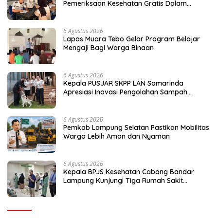
Pemeriksaan Kesehatan Gratis Dalam
Peringati HUT ke-81 RI
6 Agustus 2026
Lapas Muara Tebo Gelar Program Belajar
Mengaji Bagi Warga Binaan
6 Agustus 2026
Kepala PUSJAR SKPP LAN Samarinda
Apresiasi Inovasi Pengolahan Sampah
Terpadu Lapas Cibinong
6 Agustus 2026
Pemkab Lampung Selatan Pastikan Mobilitas
Warga Lebih Aman dan Nyaman
6 Agustus 2026
Kepala BPJS Kesehatan Cabang Bandar
Lampung Kunjungi Tiga Rumah Sakit
Pastikan Layanan Peserta JKN