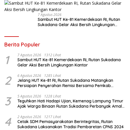
7 Agustus 2026
Sambut HUT Ke-81 Kemerdekaan RI, Rutan
Sukadana Gelar Aksi Bersih Lingkungan
Kantor
Berita Populer
1
7 Agustus 2026
1312 Lihat
Sambut HUT Ke-81 Kemerdekaan RI, Rutan Sukadana
Gelar Aksi Bersih Lingkungan Kantor
2
6 Agustus 2026
1285 Lihat
Jelang HUT Ke-81 RI, Rutan Sukadana Matangkan
Persiapan Penyerahan Remisi Bersama Pemkab
Lamtim
3
5 Agustus 2026
1228 Lihat
Teguhkan Hati Hadapi Ujian, Kemenag Lampung Timur
Ajak Warga Binaan Rutan Sukadana Perbanyak Amal
Saleh
4
2 Agustus 2026
1217 Lihat
Cetak SDM Pemasyarakatan Berintegritas, Rutan
Sukadana Laksanakan Tradisi Pembaretan CPNS 2024