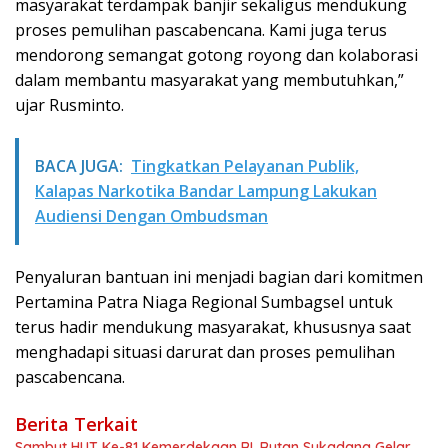
masyarakat terdampak banjir sekaligus mendukung
proses pemulihan pascabencana. Kami juga terus
mendorong semangat gotong royong dan kolaborasi
dalam membantu masyarakat yang membutuhkan,”
ujar Rusminto.
BACA JUGA:
Tingkatkan Pelayanan Publik,
Kalapas Narkotika Bandar Lampung Lakukan
Audiensi Dengan Ombudsman
Penyaluran bantuan ini menjadi bagian dari komitmen
Pertamina Patra Niaga Regional Sumbagsel untuk
terus hadir mendukung masyarakat, khususnya saat
menghadapi situasi darurat dan proses pemulihan
pascabencana.
Berita Terkait
Sambut HUT Ke-81 Kemerdekaan RI, Rutan Sukadana Gelar