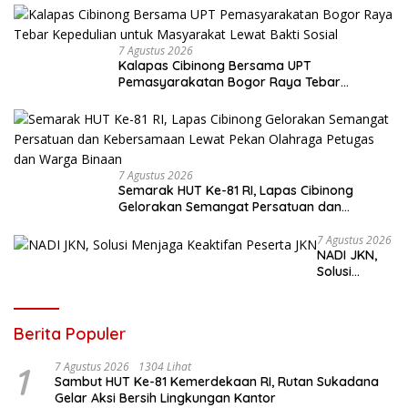
7 Agustus 2026
Kalapas Cibinong Bersama UPT
Pemasyarakatan Bogor Raya Tebar
Kepedulian untuk Masyarakat Lewat Bakti
Sosial
7 Agustus 2026
Semarak HUT Ke-81 RI, Lapas Cibinong
Gelorakan Semangat Persatuan dan
Kebersamaan Lewat Pekan Olahraga
Petugas dan Warga Binaan
7 Agustus 2026
NADI JKN,
Solusi
Menjaga
Keaktifan
Peserta JKN
Berita Populer
1
7 Agustus 2026
1304 Lihat
Sambut HUT Ke-81 Kemerdekaan RI, Rutan Sukadana
Gelar Aksi Bersih Lingkungan Kantor