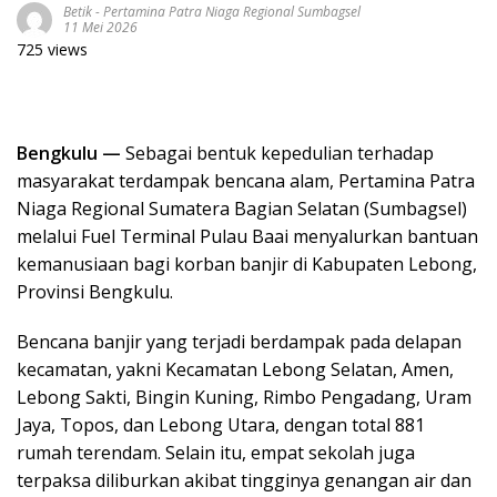
Betik
-
Pertamina Patra Niaga Regional Sumbagsel
11 Mei 2026
725 views
Bengkulu —
Sebagai bentuk kepedulian terhadap
masyarakat terdampak bencana alam, Pertamina Patra
Niaga Regional Sumatera Bagian Selatan (Sumbagsel)
melalui Fuel Terminal Pulau Baai menyalurkan bantuan
kemanusiaan bagi korban banjir di Kabupaten Lebong,
Provinsi Bengkulu.
Bencana banjir yang terjadi berdampak pada delapan
kecamatan, yakni Kecamatan Lebong Selatan, Amen,
Lebong Sakti, Bingin Kuning, Rimbo Pengadang, Uram
Jaya, Topos, dan Lebong Utara, dengan total 881
rumah terendam. Selain itu, empat sekolah juga
terpaksa diliburkan akibat tingginya genangan air dan