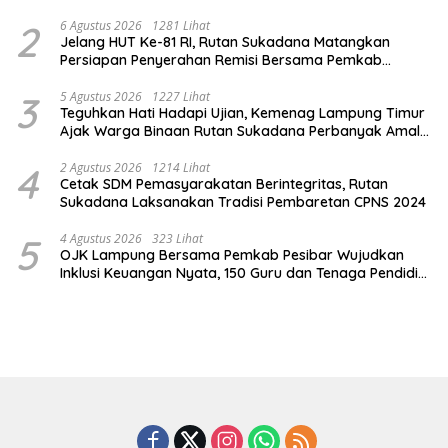
2
6 Agustus 2026
1281 Lihat
Jelang HUT Ke-81 RI, Rutan Sukadana Matangkan
Persiapan Penyerahan Remisi Bersama Pemkab
Lamtim
3
5 Agustus 2026
1227 Lihat
Teguhkan Hati Hadapi Ujian, Kemenag Lampung Timur
Ajak Warga Binaan Rutan Sukadana Perbanyak Amal
Saleh
4
2 Agustus 2026
1214 Lihat
Cetak SDM Pemasyarakatan Berintegritas, Rutan
Sukadana Laksanakan Tradisi Pembaretan CPNS 2024
5
4 Agustus 2026
323 Lihat
OJK Lampung Bersama Pemkab Pesibar Wujudkan
Inklusi Keuangan Nyata, 150 Guru dan Tenaga Pendidik
Terima Polis Asuransi Jiwa