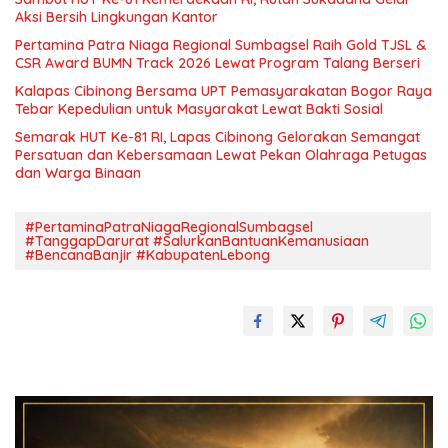
Aksi Bersih Lingkungan Kantor
Pertamina Patra Niaga Regional Sumbagsel Raih Gold TJSL &
CSR Award BUMN Track 2026 Lewat Program Talang Berseri
Kalapas Cibinong Bersama UPT Pemasyarakatan Bogor Raya
Tebar Kepedulian untuk Masyarakat Lewat Bakti Sosial
Semarak HUT Ke-81 RI, Lapas Cibinong Gelorakan Semangat
Persatuan dan Kebersamaan Lewat Pekan Olahraga Petugas
dan Warga Binaan
#PertaminaPatraNiagaRegionalSumbagsel
#TanggapDarurat #SalurkanBantuanKemanusiaan
#BencanaBanjir #KabupatenLebong