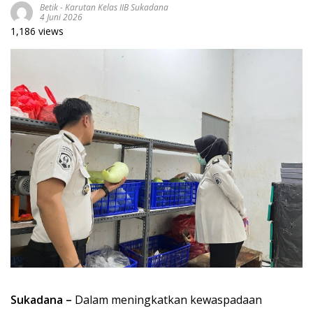
Betik
-
Karutan Kelas IIB Sukadana
4 Juni 2026
1,186 views
Sukadana –
Dalam meningkatkan kewaspadaan