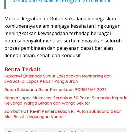
Laksanakan Sosialisasi Program Zero Halinar
Melalui kegiatan ini, Rutan Sukadana menegaskan
komitmennya dalam menjaga kesehatan lingkungan,
meningkatkan kewaspadaan terhadap berbagai
potensi penyakit menular, serta memastikan seluruh
proses pembinaan dan pelayanan dapat berjalan
dengan aman, sehat, dan kondusif.
Berita Terkait
Kakanwil Ditjenpas Sumut Laksanakan Monitoring dan
Evaluasi di Lapas Kelas ll Pangururan
Rutan Sukadana Gelar Pembukaan PORSENAP 2026
Kepala Lapas Makassar Serahkan 50 Paket Sembako Kepada
Keluarga Warga Binaan dan Warga Sekitar
Sambut HUT Ke-81 Kemerdekaan RI, Rutan Sukadana Gelar
Aksi Bersih Lingkungan Kantor