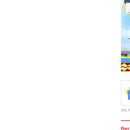
Klik,
Ber