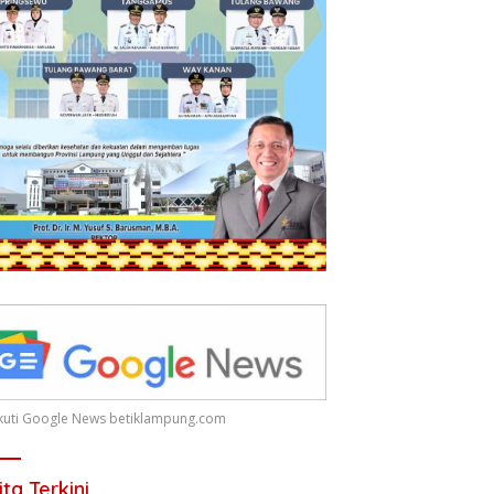
 Ikuti Google News betiklampung.com
ita Terkini