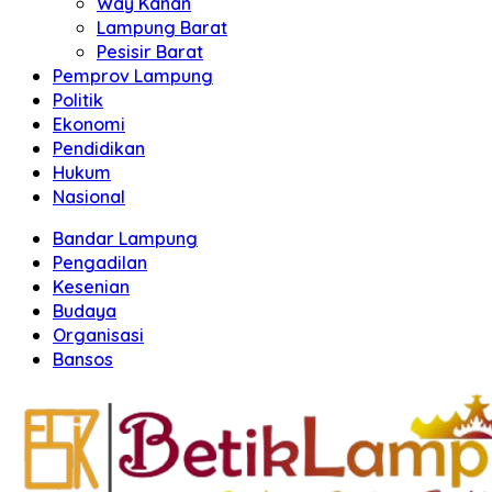
Way Kanan
Lampung Barat
Pesisir Barat
Pemprov Lampung
Politik
Ekonomi
Pendidikan
Hukum
Nasional
Bandar Lampung
Pengadilan
Kesenian
Budaya
Organisasi
Bansos