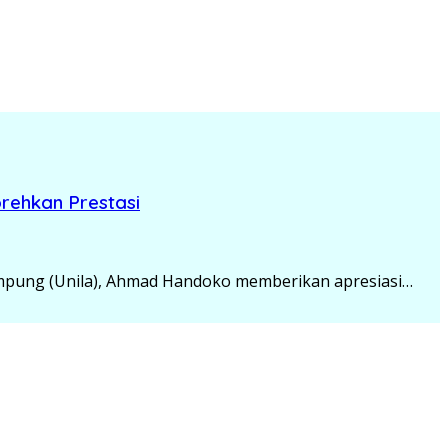
rehkan Prestasi
mpung (Unila), Ahmad Handoko memberikan apresiasi…