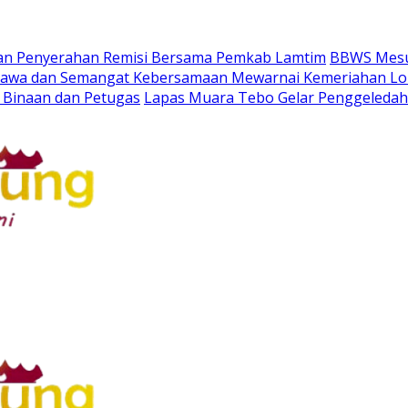
pan Penyerahan Remisi Bersama Pemkab Lamtim
BBWS Mesu
Tawa dan Semangat Kebersamaan Mewarnai Kemeriahan Lo
Binaan dan Petugas
Lapas Muara Tebo Gelar Penggeledah