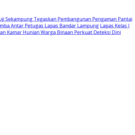
ji Sekampung Tegaskan Pembangunan Pengaman Pantai
mba Antar Petugas Lapas Bandar Lampung
Lapas Kelas I
an Kamar Hunian Warga Binaan Perkuat Deteksi Dini