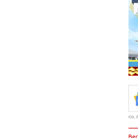
Klik,
Ber