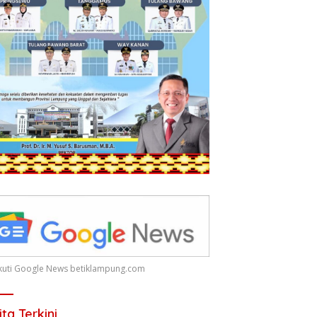
 Ikuti Google News betiklampung.com
ita Terkini