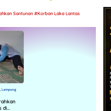
ahkan Santunan #Korban Laka Lantas
,
Lampung
rahkan
 di