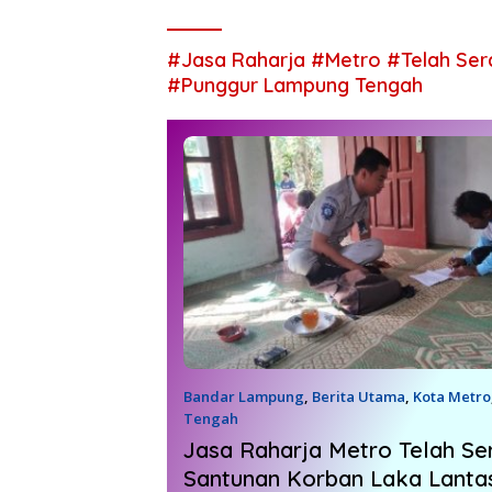
#Jasa Raharja #Metro #Telah Ser
#Punggur Lampung Tengah
Bandar Lampung
,
Berita Utama
,
Kota Metro
Tengah
25 Juli 2022
Jasa Raharja Metro Telah Se
Santunan Korban Laka Lantas