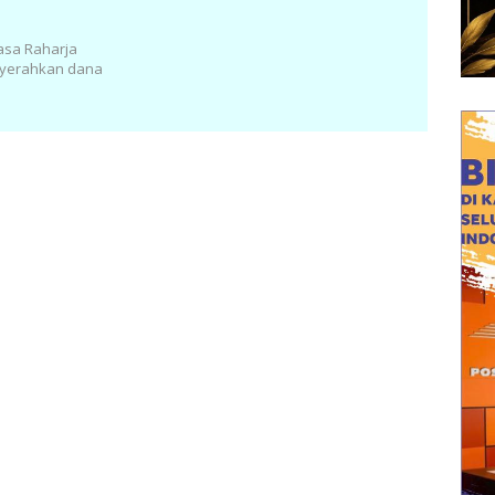
asa Raharja
nyerahkan dana