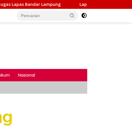
pung
Lapas Kelas I Bandar Lampung Resmi Membuka Pe
ukum
Nasional