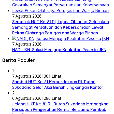
7 Agustus 2026
Semarak HUT Ke-81 RI, Lapas Cibinong Gelorakan
Semangat Persatuan dan Kebersamaan Lewat
Pekan Olahraga Petugas dan Warga Binaan
7 Agustus 2026
NADI JKN, Solusi Menjaga Keaktifan Peserta JKN
Berita Populer
1
7 Agustus 2026
1301 Lihat
Sambut HUT Ke-81 Kemerdekaan RI, Rutan
Sukadana Gelar Aksi Bersih Lingkungan Kantor
2
6 Agustus 2026
1280 Lihat
Jelang HUT Ke-81 RI, Rutan Sukadana Matangkan
Persiapan Penyerahan Remisi Bersama Pemkab