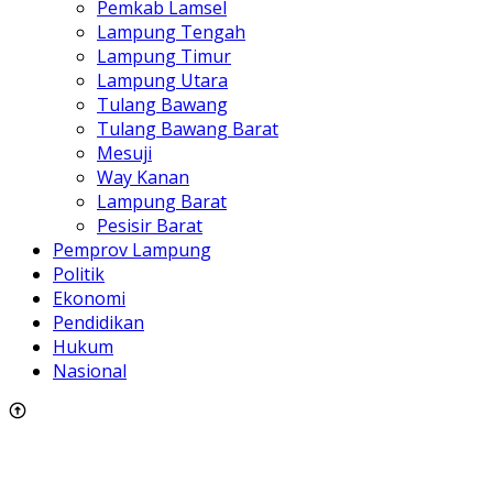
Pemkab Lamsel
Lampung Tengah
Lampung Timur
Lampung Utara
Tulang Bawang
Tulang Bawang Barat
Mesuji
Way Kanan
Lampung Barat
Pesisir Barat
Pemprov Lampung
Politik
Ekonomi
Pendidikan
Hukum
Nasional