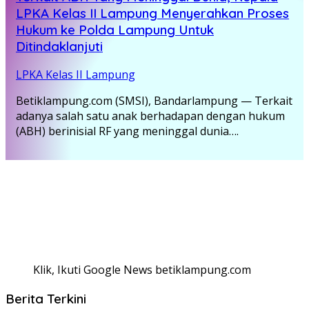
LPKA Kelas II Lampung Menyerahkan Proses
Hukum ke Polda Lampung Untuk
Ditindaklanjuti
LPKA Kelas II Lampung
Betiklampung.com (SMSI), Bandarlampung — Terkait
adanya salah satu anak berhadapan dengan hukum
(ABH) berinisial RF yang meninggal dunia….
Klik, Ikuti Google News betiklampung.com
Berita Terkini