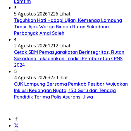
Lamtim
3
5 Agustus 2026
1226 Lihat
Teguhkan Hati Hadapi Ujian, Kemenag Lampung
Timur Ajak Warga Binaan Rutan Sukadana
Perbanyak Amal Saleh
4
2 Agustus 2026
1212 Lihat
Cetak SDM Pemasyarakatan Berintegritas, Rutan
Sukadana Laksanakan Tradisi Pembaretan CPNS
2024
5
4 Agustus 2026
322 Lihat
OJK Lampung Bersama Pemkab Pesibar Wujudkan
Inklusi Keuangan Nyata, 150 Guru dan Tenaga
Pendidik Terima Polis Asuransi Jiwa