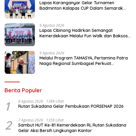
Lapas Karanganyar Gelar Turnamen
Badminton Kalapas CUP Dalam Semarak
HUT ke-81 RI
9 Agustus 2026
Lapas Cibinong Hadirkan Semangat
Kemerdekaan Melalui Fun Walk dan Baksos
Kemenimipas Peringati HUT ke-81 RI
9 Agustus 2026
Melalui Program TAMASYA, Pertamina Patra
Niaga Regional Sumbagsel Perkuat
Ekosistem Ramah Anak
Berita Populer
1
8 Agustus 2026
1389 Lihat
Rutan Sukadana Gelar Pembukaan PORSENAP 2026
2
7 Agustus 2026
1359 Lihat
Sambut HUT Ke-81 Kemerdekaan RI, Rutan Sukadana
Gelar Aksi Bersih Lingkungan Kantor