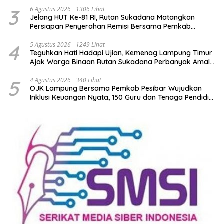
3
6 Agustus 2026
1306 Lihat
Jelang HUT Ke-81 RI, Rutan Sukadana Matangkan
Persiapan Penyerahan Remisi Bersama Pemkab
Lamtim
4
5 Agustus 2026
1249 Lihat
Teguhkan Hati Hadapi Ujian, Kemenag Lampung Timur
Ajak Warga Binaan Rutan Sukadana Perbanyak Amal
Saleh
5
4 Agustus 2026
340 Lihat
OJK Lampung Bersama Pemkab Pesibar Wujudkan
Inklusi Keuangan Nyata, 150 Guru dan Tenaga Pendidik
Terima Polis Asuransi Jiwa