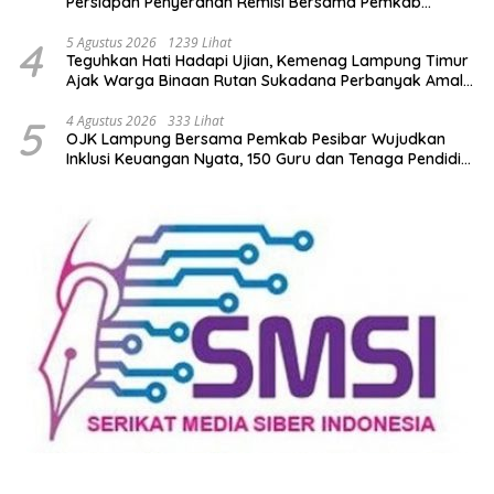
Persiapan Penyerahan Remisi Bersama Pemkab
Lamtim
4
5 Agustus 2026
1239 Lihat
Teguhkan Hati Hadapi Ujian, Kemenag Lampung Timur
Ajak Warga Binaan Rutan Sukadana Perbanyak Amal
Saleh
5
4 Agustus 2026
333 Lihat
OJK Lampung Bersama Pemkab Pesibar Wujudkan
Inklusi Keuangan Nyata, 150 Guru dan Tenaga Pendidik
Terima Polis Asuransi Jiwa