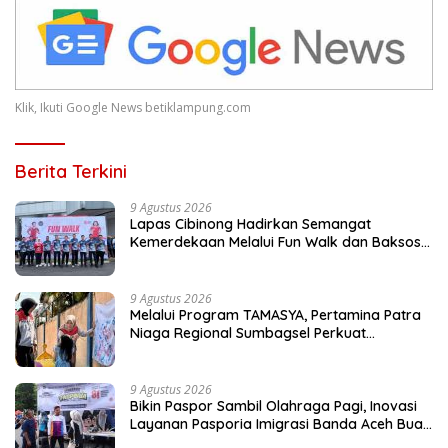
Klik, Ikuti Google News betiklampung.com
Berita Terkini
9 Agustus 2026
Lapas Cibinong Hadirkan Semangat
Kemerdekaan Melalui Fun Walk dan Baksos
Kemenimipas Peringati HUT ke-81 RI
9 Agustus 2026
Melalui Program TAMASYA, Pertamina Patra
Niaga Regional Sumbagsel Perkuat
Ekosistem Ramah Anak
9 Agustus 2026
Bikin Paspor Sambil Olahraga Pagi, Inovasi
Layanan Pasporia Imigrasi Banda Aceh Buat
CFD Makin Ceria