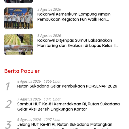
9 Agustus 2026
Kakanwil Kemenkum Lampung Pimpin
Pembukaan Kegiatan Fun Walk Hari
Pengayoman ke-81
8 Agustus 2026
Kakanwil Ditjenpas Sumut Laksanakan
Monitoring dan Evaluasi di Lapas Kelas ll
Pangururan
Berita Populer
1
8 Agustus 2026
1356 Lihat
Rutan Sukadana Gelar Pembukaan PORSENAP 2026
2
7 Agustus 2026
1341 Lihat
Sambut HUT Ke-81 Kemerdekaan RI, Rutan Sukadana
Gelar Aksi Bersih Lingkungan Kantor
3
6 Agustus 2026
1297 Lihat
Jelang HUT Ke-81 RI, Rutan Sukadana Matangkan