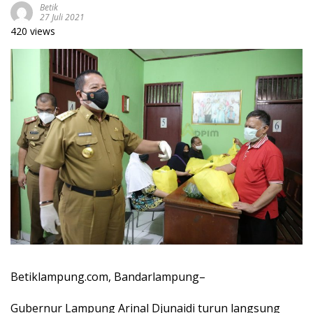
Betik
27 Juli 2021
420 views
Betiklampung.com, Bandarlampung–
Gubernur Lampung Arinal Djunaidi turun langsung