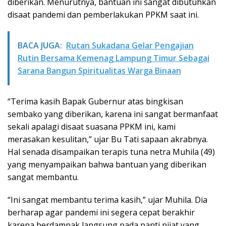
diberikan. Menurutnya, bantuan ini sangat dibutuhkan
disaat pandemi dan pemberlakukan PPKM saat ini.
BACA JUGA:
Rutan Sukadana Gelar Pengajian
Rutin Bersama Kemenag Lampung Timur Sebagai
Sarana Bangun Spiritualitas Warga Binaan
“Terima kasih Bapak Gubernur atas bingkisan
sembako yang diberikan, karena ini sangat bermanfaat
sekali apalagi disaat suasana PPKM ini, kami
merasakan kesulitan,” ujar Bu Tati sapaan akrabnya.
Hal senada disampaikan terapis tuna netra Muhila (49)
yang menyampaikan bahwa bantuan yang diberikan
sangat membantu.
“Ini sangat membantu terima kasih,” ujar Muhila. Dia
berharap agar pandemi ini segera cepat berakhir
karena berdampak langsung pada panti pijat yang