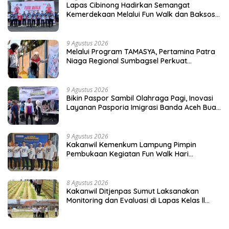
Lapas Cibinong Hadirkan Semangat
Kemerdekaan Melalui Fun Walk dan Baksos
Kemenimipas Peringati HUT ke-81 RI
9 Agustus 2026
Melalui Program TAMASYA, Pertamina Patra
Niaga Regional Sumbagsel Perkuat
Ekosistem Ramah Anak
9 Agustus 2026
Bikin Paspor Sambil Olahraga Pagi, Inovasi
Layanan Pasporia Imigrasi Banda Aceh Buat
CFD Makin Ceria
9 Agustus 2026
Kakanwil Kemenkum Lampung Pimpin
Pembukaan Kegiatan Fun Walk Hari
Pengayoman ke-81
8 Agustus 2026
Kakanwil Ditjenpas Sumut Laksanakan
Monitoring dan Evaluasi di Lapas Kelas ll
Pangururan