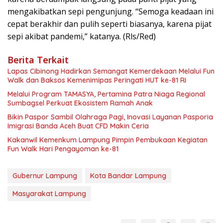
mengakibatkan sepi pengunjung. “Semoga keadaan ini
cepat berakhir dan pulih seperti biasanya, karena pijat
sepi akibat pandemi,” katanya. (Rls/Red)
Berita Terkait
Lapas Cibinong Hadirkan Semangat Kemerdekaan Melalui Fun
Walk dan Baksos Kemenimipas Peringati HUT ke-81 RI
Melalui Program TAMASYA, Pertamina Patra Niaga Regional
Sumbagsel Perkuat Ekosistem Ramah Anak
Bikin Paspor Sambil Olahraga Pagi, Inovasi Layanan Pasporia
Imigrasi Banda Aceh Buat CFD Makin Ceria
Kakanwil Kemenkum Lampung Pimpin Pembukaan Kegiatan
Fun Walk Hari Pengayoman ke-81
Gubernur Lampung
Kota Bandar Lampung
Masyarakat Lampung