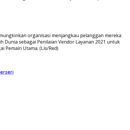
8 memungkinkan organisasi menjangkau pelanggan mereka
h Dunia sebagai Penilaian Vendor Layanan 2021 untuk
i Pemain Utama. (Lis/Red)
erseri