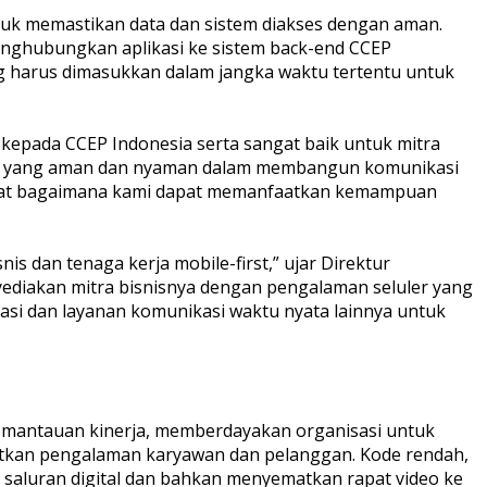
ntuk memastikan data dan sistem diakses dengan aman.
nghubungkan aplikasi ke sistem back-end CCEP
ang harus dimasukkan dalam jangka waktu tertentu untuk
 kepada CCEP Indonesia serta sangat baik untuk mitra
ara yang aman dan nyaman dalam membangun komunikasi
elihat bagaimana kami dapat memanfaatkan kemampuan
s dan tenaga kerja mobile-first,” ujar Direktur
nyediakan mitra bisnisnya dengan pengalaman seluler yang
si dan layanan komunikasi waktu nyata lainnya untuk
 pemantauan kinerja, memberdayakan organisasi untuk
atkan pengalaman karyawan dan pelanggan. Kode rendah,
luran digital dan bahkan menyematkan rapat video ke