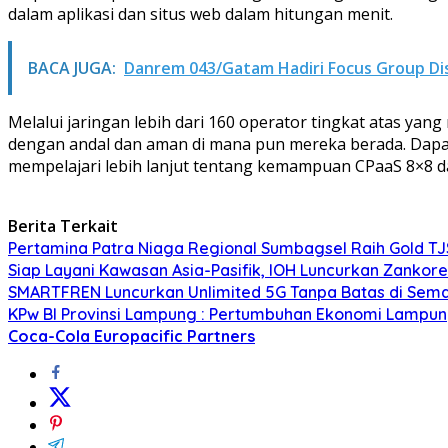
dalam aplikasi dan situs web dalam hitungan menit.
BACA JUGA:
Danrem 043/Gatam Hadiri Focus Group Di
Melalui jaringan lebih dari 160 operator tingkat atas y
dengan andal dan aman di mana pun mereka berada. Dapat
mempelajari lebih lanjut tentang kemampuan CPaaS 8×8 
Berita Terkait
Pertamina Patra Niaga Regional Sumbagsel Raih Gold T
Siap Layani Kawasan Asia-Pasifik, IOH Luncurkan Zankore 
SMARTFREN Luncurkan Unlimited 5G Tanpa Batas di Sem
KPw BI Provinsi Lampung : Pertumbuhan Ekonomi Lampung 
Coca-Cola Europacific Partners