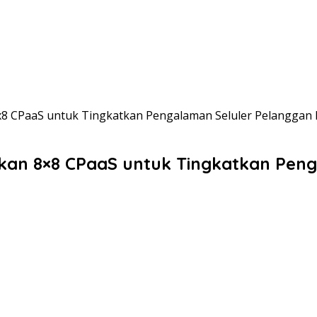
8x8 CPaaS untuk Tingkatkan Pengalaman Seluler Pelanggan
akan 8×8 CPaaS untuk Tingkatkan Pen