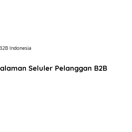
 B2B Indonesia
galaman Seluler Pelanggan B2B