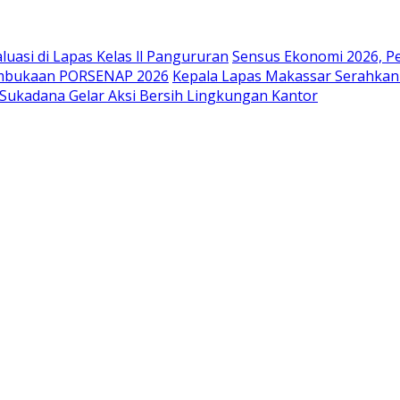
uasi di Lapas Kelas ll Pangururan
Sensus Ekonomi 2026, P
embukaan PORSENAP 2026
Kepala Lapas Makassar Serahkan
Sukadana Gelar Aksi Bersih Lingkungan Kantor