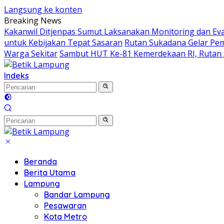
Langsung ke konten
Breaking News
Kakanwil Ditjenpas Sumut Laksanakan Monitoring dan Eval
untuk Kebijakan Tepat Sasaran
Rutan Sukadana Gelar P
Warga Sekitar
Sambut HUT Ke-81 Kemerdekaan RI, Rutan 
Indeks
Beranda
Berita Utama
Lampung
Bandar Lampung
Pesawaran
Kota Metro