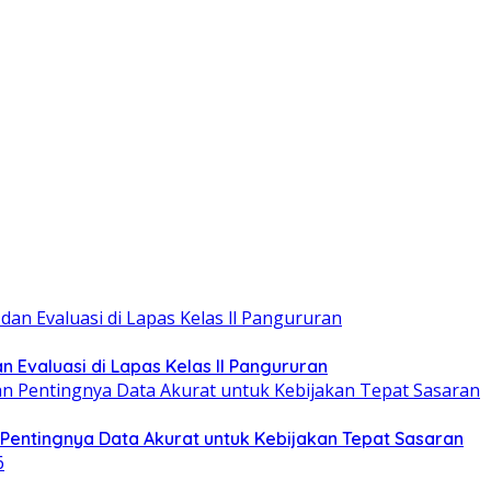
 Evaluasi di Lapas Kelas ll Pangururan
entingnya Data Akurat untuk Kebijakan Tepat Sasaran