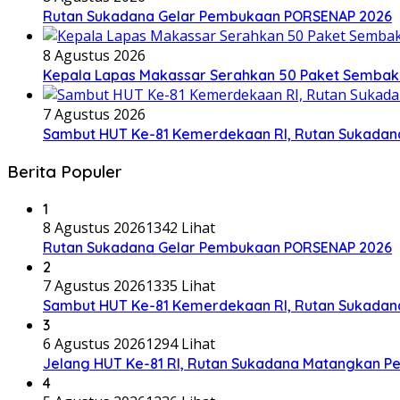
Rutan Sukadana Gelar Pembukaan PORSENAP 2026
8 Agustus 2026
Kepala Lapas Makassar Serahkan 50 Paket Sembak
7 Agustus 2026
Sambut HUT Ke-81 Kemerdekaan RI, Rutan Sukadana 
Berita Populer
1
8 Agustus 2026
1342 Lihat
Rutan Sukadana Gelar Pembukaan PORSENAP 2026
2
7 Agustus 2026
1335 Lihat
Sambut HUT Ke-81 Kemerdekaan RI, Rutan Sukadana 
3
6 Agustus 2026
1294 Lihat
Jelang HUT Ke-81 RI, Rutan Sukadana Matangkan 
4