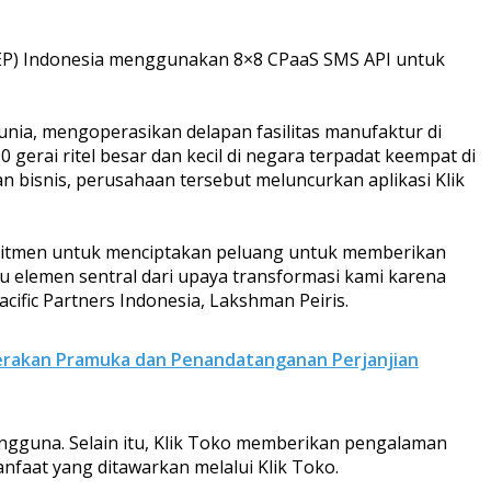
CCEP) Indonesia menggunakan 8×8 CPaaS SMS API untuk
unia, mengoperasikan delapan fasilitas manufaktur di
gerai ritel besar dan kecil di negara terpadat keempat di
n bisnis, perusahaan tersebut meluncurkan aplikasi Klik
rkomitmen untuk menciptakan peluang untuk memberikan
tu elemen sentral dari upaya transformasi kami karena
ific Partners Indonesia, Lakshman Peiris.
Gerakan Pramuka dan Penandatanganan Perjanjian
ngguna. Selain itu, Klik Toko memberikan pengalaman
aat yang ditawarkan melalui Klik Toko.