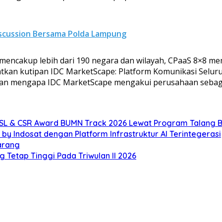
scussion Bersama Polda Lampung
ang mencakup lebih dari 190 negara dan wilayah, CPaaS 8×
kan kutipan IDC MarketScape: Platform Komunikasi Seluru
dan mengapa IDC MarketScape mengakui perusahaan sebaga
JSL & CSR Award BUMN Track 2026 Lewat Program Talang B
by Indosat dengan Platform Infrastruktur AI Terintegerasi
arang
Tetap Tinggi Pada Triwulan II 2026