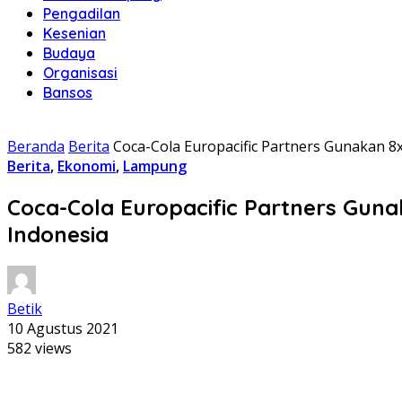
Pengadilan
Kesenian
Budaya
Organisasi
Bansos
Beranda
Berita
Coca-Cola Europacific Partners Gunakan 
Berita
,
Ekonomi
,
Lampung
Coca-Cola Europacific Partners Gun
Indonesia
Betik
10 Agustus 2021
582 views