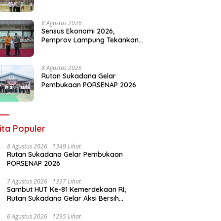
Evaluasi di Lapas Kelas ll
Pangururan
8 Agustus 2026
Sensus Ekonomi 2026,
Pemprov Lampung Tekankan
Pentingnya Data Akurat untuk
Kebijakan Tepat Sasaran
8 Agustus 2026
Rutan Sukadana Gelar
Pembukaan PORSENAP 2026
ita Populer
8 Agustus 2026
1349 Lihat
Rutan Sukadana Gelar Pembukaan
PORSENAP 2026
7 Agustus 2026
1337 Lihat
Sambut HUT Ke-81 Kemerdekaan RI,
Rutan Sukadana Gelar Aksi Bersih
Lingkungan Kantor
6 Agustus 2026
1295 Lihat