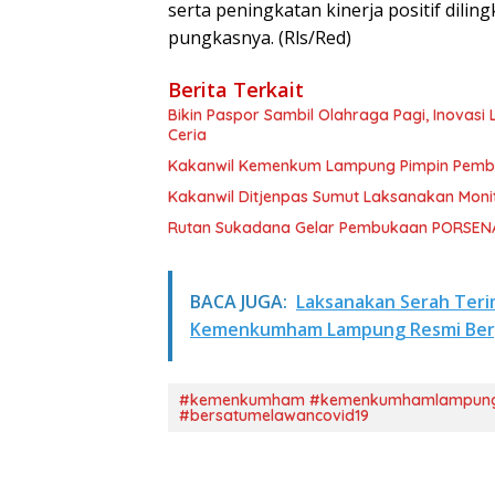
serta peningkatan kinerja positif dil
pungkasnya. (Rls/Red)
Berita Terkait
Bikin Paspor Sambil Olahraga Pagi, Inovasi
Ceria
Kakanwil Kemenkum Lampung Pimpin Pembu
Kakanwil Ditjenpas Sumut Laksanakan Monito
Rutan Sukadana Gelar Pembukaan PORSEN
BACA JUGA:
Laksanakan Serah Teri
Kemenkumham Lampung Resmi Ber
#kemenkumham #kemenkumhamlampung #d
#bersatumelawancovid19