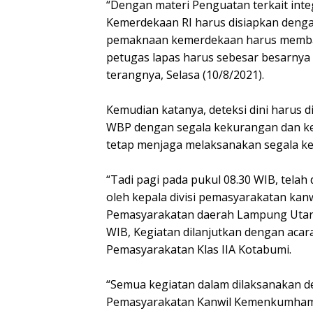
“Dengan materi Penguatan terkait inte
Kemerdekaan RI harus disiapkan denga
pemaknaan kemerdekaan harus membaw
petugas lapas harus sebesar besarny
terangnya, Selasa (10/8/2021).
Kemudian katanya, deteksi dini harus 
WBP dengan segala kekurangan dan kele
tetap menjaga melaksanakan segala ke
“Tadi pagi pada pukul 08.30 WIB, tel
oleh kepala divisi pemasyarakatan k
Pemasyarakatan daerah Lampung Utara
WIB, Kegiatan dilanjutkan dengan aca
Pemasyarakatan Klas IIA Kotabumi.
“Semua kegiatan dalam dilaksanakan d
Pemasyarakatan Kanwil Kemenkumham 