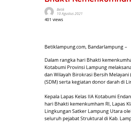
Betik
10 Agustus 2021
401 views
Betiklampung.com, Bandarlampung –
Dalam rangka hari Bhakti kemenkumha
Kotabumi Provinsi Lampung melaksana
dan Wilayah Birokrasi Bersih Melaya
(SDM) serta kegiatan donor darah di L
Kepala Lapas Kelas IIA Kotabumi Enda
hari Bhakti kemenkumham RI, Lapas K
Lingkungan Satker Lampung Utara oleh
seluruh pejabat Struktural di Kab. Lam