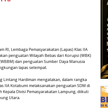
m RI, Lembaga Pemasyarakatan (Lapas) Klas IIA
kan penguatan Wilayah Bebas dari Korupsi (WBK)
ni (WBBM) dan penguatan Sumber Daya Manusia
ingkungan lapas setempat.
ng Lintang Hardiman mengatakan, dalam rangka
las IIA Kotabumi melaksanakan penguatan SDM di
 Kepala Divisi Pemasyarakatan Lampung, diikuti
pung Utara.