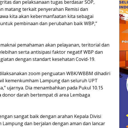
gritas dan pelaksanaan tugas berdasar SOP,
n matang terkait penyerahan Remisi dan
a kita akan kebermanfaatan kita sebagai
a untuk pembinaan dan perubahan baik WBP,”
dimaknai pemahaman akan pelayanan, teritorial dan
bihan serta antisipasi faktor negatif WBP dan
giatan dengan standart kesehatan Covid-19.
ah dilaksanakan zoom penguatan WBK/WBBM dihadiri
anwil kemenkumham Lampung dan seluruh UPT
,” ujarnya. Dia menambahkan pada Pukul 10.15
ra donor darah bertempat di area Lembaga
engan sangat baik dengan arahan Kepala Divisi
Lampung dan berjalan dengan aman dan lancar