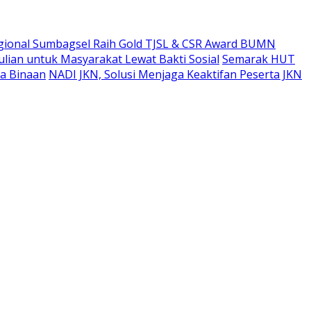
gional Sumbagsel Raih Gold TJSL & CSR Award BUMN
ian untuk Masyarakat Lewat Bakti Sosial
Semarak HUT
a Binaan
NADI JKN, Solusi Menjaga Keaktifan Peserta JKN