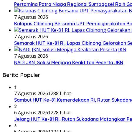
Pertamina Patra Niaga Regional Sumbagsel Raih G
7 Agustus 2026
Kalapas Cibinong Bersama UPT Pemasyarakatan Bog
7 Agustus 2026
Semarak HUT Ke-81 RI, Lapas Cibinong Gelorakan
7 Agustus 2026
NADI JKN, Solusi Menjaga Keaktifan Peserta JKN
Berita Populer
1
7 Agustus 2026
1288 Lihat
Sambut HUT Ke-81 Kemerdekaan RI, Rutan Sukadana 
2
6 Agustus 2026
1278 Lihat
Jelang HUT Ke-81 RI, Rutan Sukadana Matangkan 
3
5 Agustus 2026
1224 Lihat