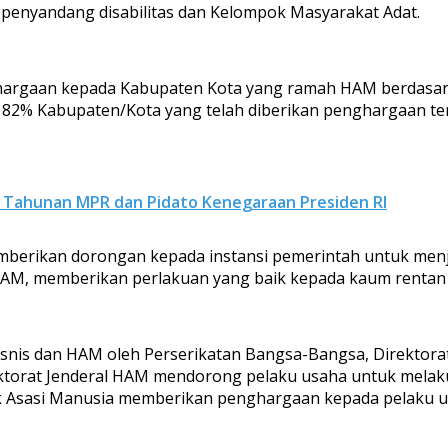
 penyandang disabilitas dan Kelompok Masyarakat Adat.
argaan kepada Kabupaten Kota yang ramah HAM berdasarkan 
82% Kabupaten/Kota yang telah diberikan penghargaan te
 Tahunan MPR dan Pidato Kenegaraan Presiden RI
memberikan dorongan kepada instansi pemerintah untuk me
M, memberikan perlakuan yang baik kepada kaum rentan d
isnis dan HAM oleh Perserikatan Bangsa-Bangsa, Direktorat
torat Jenderal HAM mendorong pelaku usaha untuk melakuka
k Asasi Manusia memberikan penghargaan kepada pelaku usa