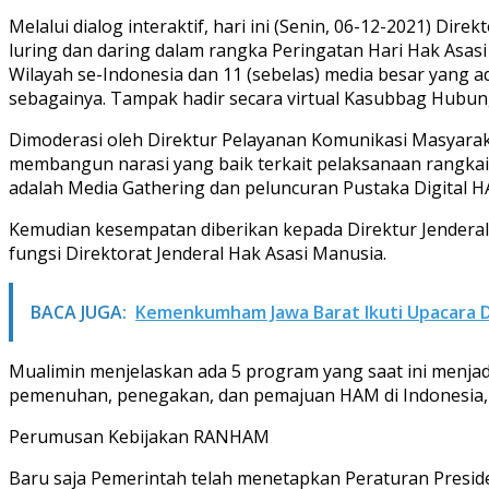
Melalui dialog interaktif, hari ini (Senin, 06-12-2021) 
luring dan daring dalam rangka Peringatan Hari Hak Asas
Wilayah se-Indonesia dan 11 (sebelas) media besar yang 
sebagainya. Tampak hadir secara virtual Kasubbag Hubung
Dimoderasi oleh Direktur Pelayanan Komunikasi Masyaraka
membangun narasi yang baik terkait pelaksanaan rangkai
adalah Media Gathering dan peluncuran Pustaka Digital H
Kemudian kesempatan diberikan kepada Direktur Jenderal
fungsi Direktorat Jenderal Hak Asasi Manusia.
BACA JUGA:
Kemenkumham Jawa Barat Ikuti Upacara De
Mualimin menjelaskan ada 5 program yang saat ini menja
pemenuhan, penegakan, dan pemajuan HAM di Indonesia, 
Perumusan Kebijakan RANHAM
Baru saja Pemerintah telah menetapkan Peraturan Presi