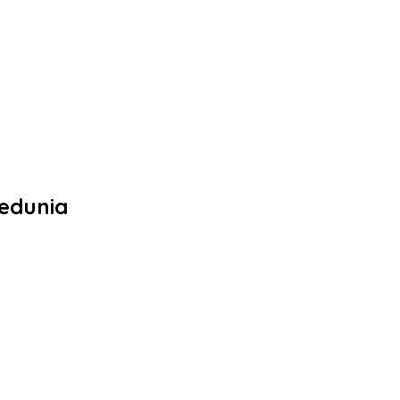
edunia