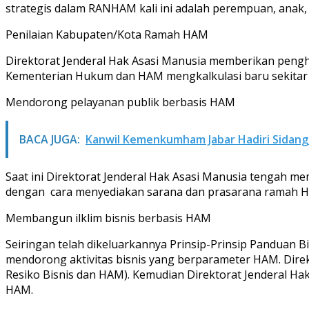
strategis dalam RANHAM kali ini adalah perempuan, anak,
Penilaian Kabupaten/Kota Ramah HAM
Direktorat Jenderal Hak Asasi Manusia memberikan pengh
Kementerian Hukum dan HAM mengkalkulasi baru sekitar 
Mendorong pelayanan publik berbasis HAM
BACA JUGA:
Kanwil Kemenkumham Jabar Hadiri Sidang
Saat ini Direktorat Jenderal Hak Asasi Manusia tengah 
dengan cara menyediakan sarana dan prasarana ramah HA
Membangun ilklim bisnis berbasis HAM
Seiringan telah dikeluarkannya Prinsip-Prinsip Panduan B
mendorong aktivitas bisnis yang berparameter HAM. Direk
Resiko Bisnis dan HAM). Kemudian Direktorat Jenderal Ha
HAM.