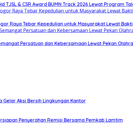
old TJSL & CSR Award BUMN Track 2026 Lewat Program Tal
or Raya Tebar Kepedulian untuk Masyarakat Lewat Bakti 
 Semangat Persatuan dan Kebersamaan Lewat Pekan Olahr
Gelar Aksi Bersih Lingkungan Kantor
Persiapan Penyerahan Remisi Bersama Pemkab Lamtim