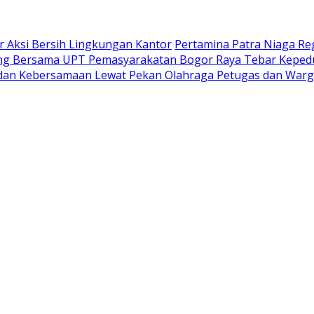
 Aksi Bersih Lingkungan Kantor
Pertamina Patra Niaga Re
ng Bersama UPT Pemasyarakatan Bogor Raya Tebar Kepedul
 dan Kebersamaan Lewat Pekan Olahraga Petugas dan Warg