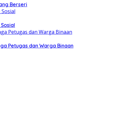
ang Berseri
Sosial
aga Petugas dan Warga Binaan