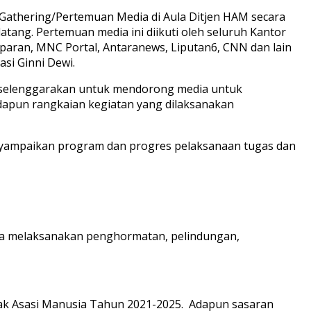
ia Gathering/Pertemuan Media di Aula Ditjen HAM secara
tang. Pertemuan media ini diikuti oleh seluruh Kantor
paran, MNC Portal, Antaranews, Liputan6, CNN dan lain
si Ginni Dewi.
i diselenggarakan untuk mendorong media untuk
dapun rangkaian kegiatan yang dilaksanakan
enyampaikan program dan progres pelaksanaan tugas dan
gka melaksanakan penghormatan, pelindungan,
ak Asasi Manusia Tahun 2021-2025. Adapun sasaran