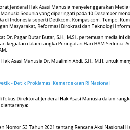
Direktorat Jenderal Hak Asasi Manusia menyelenggarakan Med
i Manusia Sedunia yang diperingati pada 10 Desember menda
ada di Indonesia seperti Detikcom, Kompas.com, Tempo, Kum
an Masyarakat, Reformasi Birokrasi dan Teknologi Informa
t Dr. Pagar Butar Butar, S.H., M.Si., pertemuan media in
an kegiatan dalam rangka Peringatan Hari HAM Sedunia. A
AM.
 Hak Asasi Manusia Dr. Mualimin Abdi, S.H., M.H. untuk m
tik - Detik Proklamasi Kemerdekaan RI Nasional
di fokus Direktorat Jenderal Hak Asasi Manusia dalam ran
diantaranya:
den Nomor 53 Tahun 2021 tentang Rencana Aksi Nasional H