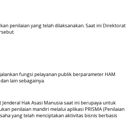
penilaian yang telah dilaksanakan. Saat ini Direktorat
rsebut.
njalankan fungsi pelayanan publik berparameter HAM
an lain sebagainya.
 Jenderal Hak Asasi Manusia saat ini berupaya untuk
n penilaian mandiri melalui aplikasi PRISMA (Penilaian
ha yang telah menciptakan aktivitas bisnis berbasis