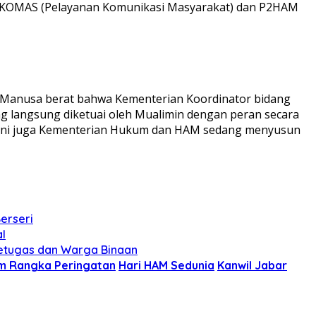
ANKOMAS (Pelayanan Komunikasi Masyarakat) dan P2HAM
Manusa berat bahwa Kementerian Koordinator bidang
 langsung diketuai oleh Mualimin dengan peran secara
t ini juga Kementerian Hukum dan HAM sedang menyusun
erseri
l
etugas dan Warga Binaan
m Rangka Peringatan
Hari HAM Sedunia
Kanwil Jabar