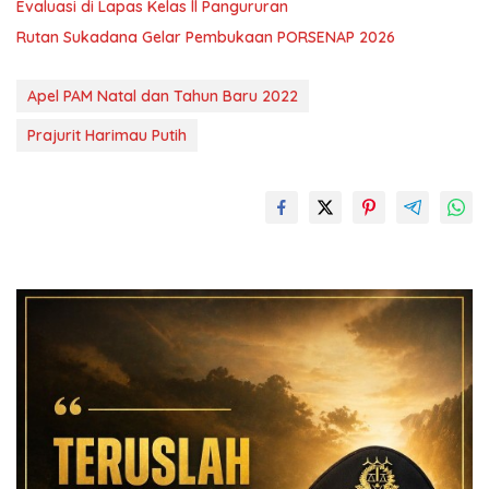
Evaluasi di Lapas Kelas ll Pangururan
Rutan Sukadana Gelar Pembukaan PORSENAP 2026
Apel PAM Natal dan Tahun Baru 2022
Prajurit Harimau Putih