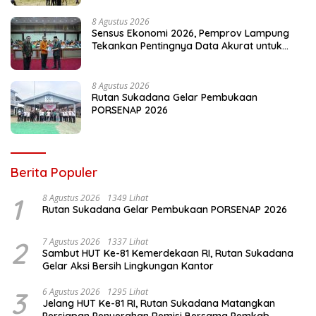
8 Agustus 2026
Sensus Ekonomi 2026, Pemprov Lampung
Tekankan Pentingnya Data Akurat untuk
Kebijakan Tepat Sasaran
8 Agustus 2026
Rutan Sukadana Gelar Pembukaan
PORSENAP 2026
Berita Populer
1
8 Agustus 2026
1349 Lihat
Rutan Sukadana Gelar Pembukaan PORSENAP 2026
2
7 Agustus 2026
1337 Lihat
Sambut HUT Ke-81 Kemerdekaan RI, Rutan Sukadana
Gelar Aksi Bersih Lingkungan Kantor
3
6 Agustus 2026
1295 Lihat
Jelang HUT Ke-81 RI, Rutan Sukadana Matangkan
Persiapan Penyerahan Remisi Bersama Pemkab