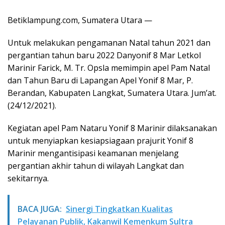
Betiklampung.com, Sumatera Utara —
Untuk melakukan pengamanan Natal tahun 2021 dan
pergantian tahun baru 2022 Danyonif 8 Mar Letkol
Marinir Farick, M. Tr. Opsla memimpin apel Pam Natal
dan Tahun Baru di Lapangan Apel Yonif 8 Mar, P.
Berandan, Kabupaten Langkat, Sumatera Utara. Jum’at.
(24/12/2021).
Kegiatan apel Pam Nataru Yonif 8 Marinir dilaksanakan
untuk menyiapkan kesiapsiagaan prajurit Yonif 8
Marinir mengantisipasi keamanan menjelang
pergantian akhir tahun di wilayah Langkat dan
sekitarnya.
BACA JUGA:
Sinergi Tingkatkan Kualitas
Pelayanan Publik, Kakanwil Kemenkum Sultra