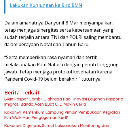
Lakukan Kunjungan ke Biro BMN
Dalam amanatnya Danyonif 8 Mar menyampaikan,
tetap menjaga sinergitas serta kebersamaan yang
sudah terjalin antara TNI dan POLRI saling membantu
dalam perayaan Natal dan Tahun Baru.
“Serta memberikan rasa nyaman dan tertib
melaksanakan Pam Nataru dengan penuh tanggung
jawab. Tetap menjaga protokol kesehatan karena
Pandemi Covid-19 belum berakhir,” tuturnya.
Berita Terkait
Bikin Paspor Sambil Olahraga Pagi, Inovasi Layanan Pasporia
Imigrasi Banda Aceh Buat CFD Makin Ceria
Kakanwil Kemenkum Lampung Pimpin Pembukaan Kegiatan
Fun Walk Hari Pengayoman ke-81
Kakanwil Ditjenpas Sumut Laksanakan Monitoring dan