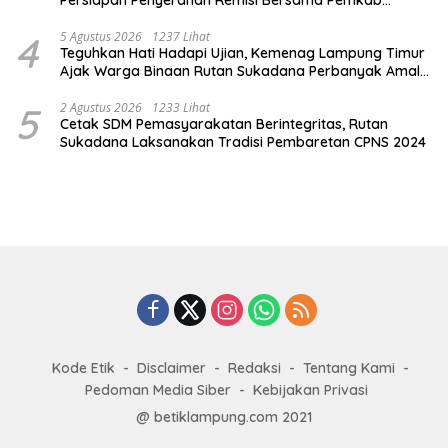
Lamtim
4
5 Agustus 2026
1237 Lihat
Teguhkan Hati Hadapi Ujian, Kemenag Lampung Timur
Ajak Warga Binaan Rutan Sukadana Perbanyak Amal
Saleh
5
2 Agustus 2026
1233 Lihat
Cetak SDM Pemasyarakatan Berintegritas, Rutan
Sukadana Laksanakan Tradisi Pembaretan CPNS 2024
Kode Etik
Disclaimer
Redaksi
Tentang Kami
Pedoman Media Siber
Kebijakan Privasi
@ betiklampung.com 2021