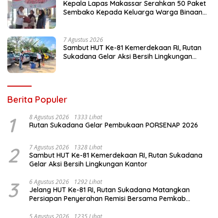
Kepala Lapas Makassar Serahkan 50 Paket
Sembako Kepada Keluarga Warga Binaan
dan Warga Sekitar
7 Agustus 2026
Sambut HUT Ke-81 Kemerdekaan RI, Rutan
Sukadana Gelar Aksi Bersih Lingkungan
Kantor
Berita Populer
1
8 Agustus 2026
1333 Lihat
Rutan Sukadana Gelar Pembukaan PORSENAP 2026
2
7 Agustus 2026
1328 Lihat
Sambut HUT Ke-81 Kemerdekaan RI, Rutan Sukadana
Gelar Aksi Bersih Lingkungan Kantor
3
6 Agustus 2026
1292 Lihat
Jelang HUT Ke-81 RI, Rutan Sukadana Matangkan
Persiapan Penyerahan Remisi Bersama Pemkab
Lamtim
5 Agustus 2026
1235 Lihat