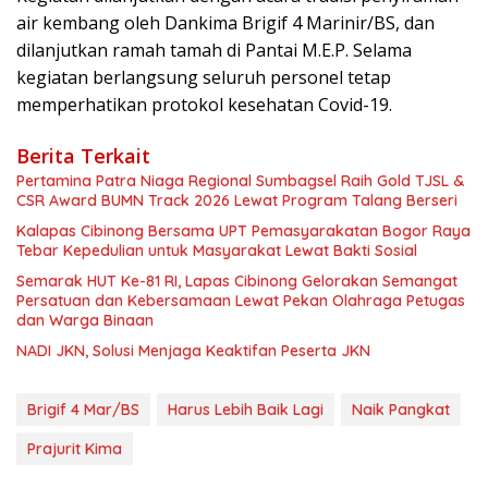
air kembang oleh Dankima Brigif 4 Marinir/BS, dan
dilanjutkan ramah tamah di Pantai M.E.P. Selama
kegiatan berlangsung seluruh personel tetap
memperhatikan protokol kesehatan Covid-19.
Berita Terkait
Pertamina Patra Niaga Regional Sumbagsel Raih Gold TJSL &
CSR Award BUMN Track 2026 Lewat Program Talang Berseri
Kalapas Cibinong Bersama UPT Pemasyarakatan Bogor Raya
Tebar Kepedulian untuk Masyarakat Lewat Bakti Sosial
Semarak HUT Ke-81 RI, Lapas Cibinong Gelorakan Semangat
Persatuan dan Kebersamaan Lewat Pekan Olahraga Petugas
dan Warga Binaan
NADI JKN, Solusi Menjaga Keaktifan Peserta JKN
Brigif 4 Mar/BS
Harus Lebih Baik Lagi
Naik Pangkat
Prajurit Kima