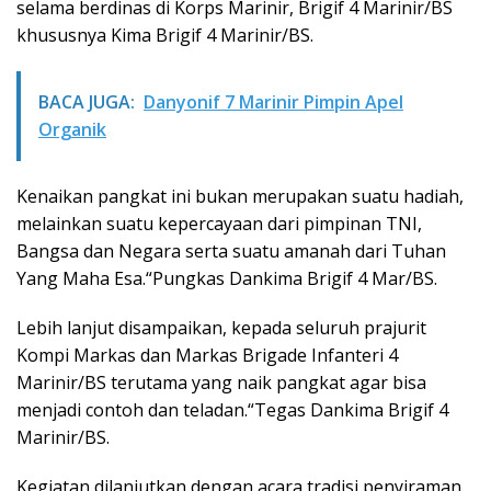
selama berdinas di Korps Marinir, Brigif 4 Marinir/BS
khususnya Kima Brigif 4 Marinir/BS.
BACA JUGA:
Danyonif 7 Marinir Pimpin Apel
Organik
Kenaikan pangkat ini bukan merupakan suatu hadiah,
melainkan suatu kepercayaan dari pimpinan TNI,
Bangsa dan Negara serta suatu amanah dari Tuhan
Yang Maha Esa.“Pungkas Dankima Brigif 4 Mar/BS.
Lebih lanjut disampaikan, kepada seluruh prajurit
Kompi Markas dan Markas Brigade Infanteri 4
Marinir/BS terutama yang naik pangkat agar bisa
menjadi contoh dan teladan.“Tegas Dankima Brigif 4
Marinir/BS.
Kegiatan dilanjutkan dengan acara tradisi penyiraman