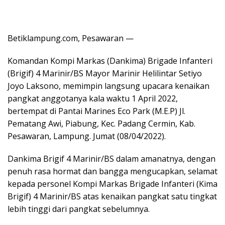
Betiklampung.com, Pesawaran —
Komandan Kompi Markas (Dankima) Brigade Infanteri
(Brigif) 4 Marinir/BS Mayor Marinir Helilintar Setiyo
Joyo Laksono, memimpin langsung upacara kenaikan
pangkat anggotanya kala waktu 1 April 2022,
bertempat di Pantai Marines Eco Park (M.E.P) Jl.
Pematang Awi, Piabung, Kec. Padang Cermin, Kab.
Pesawaran, Lampung. Jumat (08/04/2022).
Dankima Brigif 4 Marinir/BS dalam amanatnya, dengan
penuh rasa hormat dan bangga mengucapkan, selamat
kepada personel Kompi Markas Brigade Infanteri (Kima
Brigif) 4 Marinir/BS atas kenaikan pangkat satu tingkat
lebih tinggi dari pangkat sebelumnya.