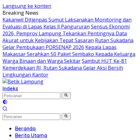
Langsung ke konten
Breaking News
Kakanwil Ditjenpas Sumut Laksanakan Monitoring dan
Evaluasi di Lapas Kelas ll Pangururan
Sensus Ekonomi
2026, Pemprov Lampung Tekankan Pentingnya Data
Akurat untuk Kebijakan Tepat Sasaran
Rutan Sukadana
Gelar Pembukaan PORSENAP 2026
Kepala Lapas
Makassar Serahkan 50 Paket Sembako Kepada Keluarga
Warga Binaan dan Warga Sekitar
Sambut HUT Ke-81
Kemerdekaan RI, Rutan Sukadana Gelar Aksi Bersih
Lingkungan Kantor
Indeks
Beranda
Berita Utama