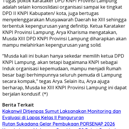
Tugas pokok karataker DPD KNPI Provinsi Lampung
adalah selain konsoslidasi organisasi sampai ke tingkat
DPD II KNPI Kabupaten/ kota, juga bertugas
menyelenggarakan Musyawarah Daerah ke XIII sehingga
terbentuk kepengurusan yang definitip. Ketua Karataker
KNPI Provinsi Lampung, Arya Kharisma mengatakan,
Musda XIII DPD KNPI Provinsi Lampung diharapkan akan
mampu melahirkan kepengurusan yang solid.
“Musda kali ini bukan hanya sekedar memilih ketua DPD
KNPI Lampung, akan tetapi bagaimana KNPI sebagai
Induk organisasi kepemudaan, mampu menjadi Rumah
besar bagi berhimpunnya seluruh pemuda di Lampung
secara kompak,” tegas Arya. Selain itu, Arya ajuga
berharap, Musda ke XIII KNPI Provinsi Lampung ini dapat
berjalan kondusif. (*)
Berita Terkait
Kakanwil Ditjenpas Sumut Laksanakan Monitoring dan
Evaluasi di Lapas Kelas ll Pangururan
Rutan Sukadana Gelar Pembukaan PORSENAP 2026