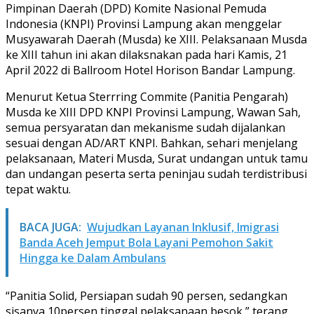
Pimpinan Daerah (DPD) Komite Nasional Pemuda
Indonesia (KNPI) Provinsi Lampung akan menggelar
Musyawarah Daerah (Musda) ke XIII. Pelaksanaan Musda
ke XIII tahun ini akan dilaksnakan pada hari Kamis, 21
April 2022 di Ballroom Hotel Horison Bandar Lampung.
Menurut Ketua Sterrring Commite (Panitia Pengarah)
Musda ke XIII DPD KNPI Provinsi Lampung, Wawan Sah,
semua persyaratan dan mekanisme sudah dijalankan
sesuai dengan AD/ART KNPI. Bahkan, sehari menjelang
pelaksanaan, Materi Musda, Surat undangan untuk tamu
dan undangan peserta serta peninjau sudah terdistribusi
tepat waktu.
BACA JUGA:
Wujudkan Layanan Inklusif, Imigrasi
Banda Aceh Jemput Bola Layani Pemohon Sakit
Hingga ke Dalam Ambulans
“Panitia Solid, Persiapan sudah 90 persen, sedangkan
sisanya 10persen tinggal pelaksanaan besok,” terang