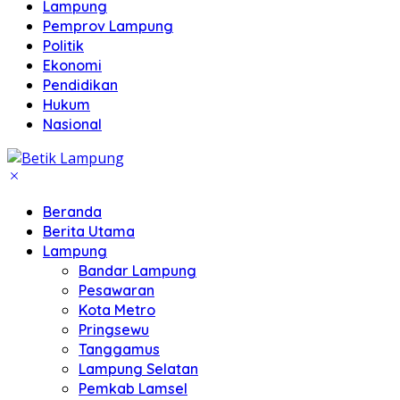
Lampung
Pemprov Lampung
Politik
Ekonomi
Pendidikan
Hukum
Nasional
Beranda
Berita Utama
Lampung
Bandar Lampung
Pesawaran
Kota Metro
Pringsewu
Tanggamus
Lampung Selatan
Pemkab Lamsel