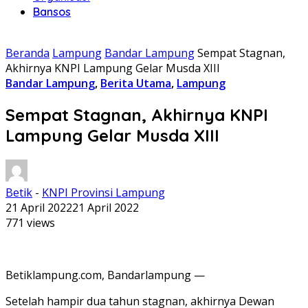
Bansos
Beranda
Lampung
Bandar Lampung
Sempat Stagnan,
Akhirnya KNPI Lampung Gelar Musda XIII
Bandar Lampung
,
Berita Utama
,
Lampung
Sempat Stagnan, Akhirnya KNPI
Lampung Gelar Musda XIII
Betik
-
KNPI Provinsi Lampung
21 April 2022
21 April 2022
771 views
Betiklampung.com, Bandarlampung —
Setelah hampir dua tahun stagnan, akhirnya Dewan