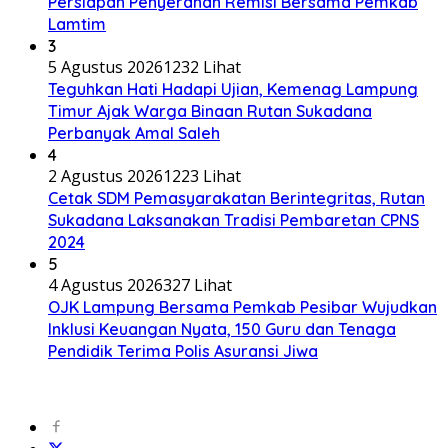
Persiapan Penyerahan Remisi Bersama Pemkab
Lamtim
3
5 Agustus 2026
1232 Lihat
Teguhkan Hati Hadapi Ujian, Kemenag Lampung
Timur Ajak Warga Binaan Rutan Sukadana
Perbanyak Amal Saleh
4
2 Agustus 2026
1223 Lihat
Cetak SDM Pemasyarakatan Berintegritas, Rutan
Sukadana Laksanakan Tradisi Pembaretan CPNS
2024
5
4 Agustus 2026
327 Lihat
OJK Lampung Bersama Pemkab Pesibar Wujudkan
Inklusi Keuangan Nyata, 150 Guru dan Tenaga
Pendidik Terima Polis Asuransi Jiwa