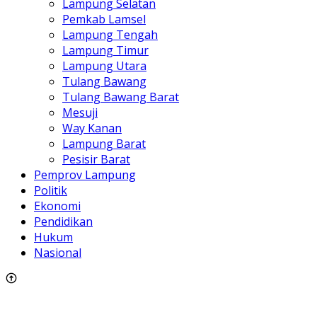
Lampung Selatan
Pemkab Lamsel
Lampung Tengah
Lampung Timur
Lampung Utara
Tulang Bawang
Tulang Bawang Barat
Mesuji
Way Kanan
Lampung Barat
Pesisir Barat
Pemprov Lampung
Politik
Ekonomi
Pendidikan
Hukum
Nasional