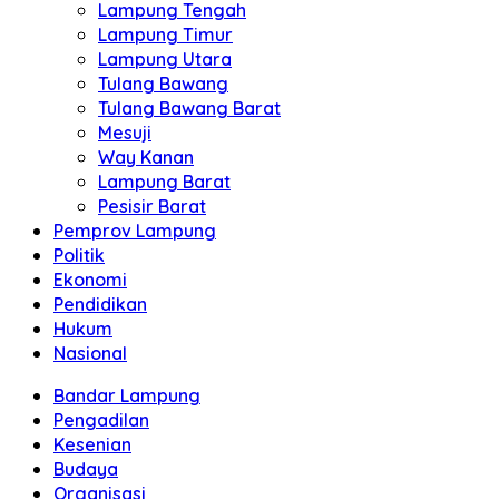
Lampung Tengah
Lampung Timur
Lampung Utara
Tulang Bawang
Tulang Bawang Barat
Mesuji
Way Kanan
Lampung Barat
Pesisir Barat
Pemprov Lampung
Politik
Ekonomi
Pendidikan
Hukum
Nasional
Bandar Lampung
Pengadilan
Kesenian
Budaya
Organisasi