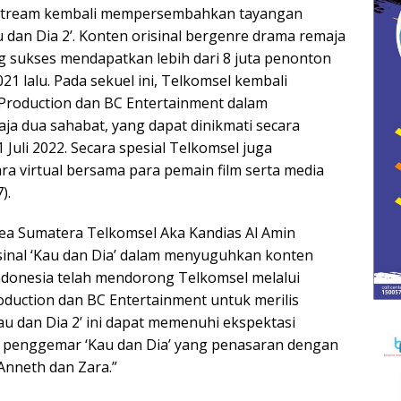
Xstream kembali mempersembahkan tayangan
u dan Dia 2’. Konten orisinal bergenre drama remaja
ng sukses mendapatkan lebih dari 8 juta penonton
21 lalu. Pada sekuel ini, Telkomsel kembali
 Production dan BC Entertainment dalam
aja dua sahabat, yang dapat dinikmati secara
 Juli 2022. Secara spesial Telkomsel juga
ra virtual bersama para pemain film serta media
).
rea Sumatera Telkomsel Aka Kandias Al Amin
sinal ‘Kau dan Dia’ dalam menyuguhkan konten
ndonesia telah mendorong Telkomsel melalui
duction dan BC Entertainment untuk merilis
au dan Dia 2’ ini dapat memenuhi ekspektasi
 penggemar ‘Kau dan Dia’ yang penasaran dengan
Anneth dan Zara.”