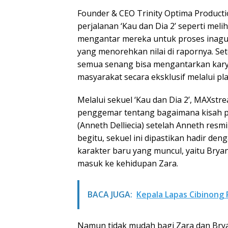
Founder & CEO Trinity Optima Produc
perjalanan ‘Kau dan Dia 2’ seperti melih
mengantar mereka untuk proses inagu
yang menorehkan nilai di rapornya. Se
semua senang bisa mengantarkan karya 
masyarakat secara eksklusif melalui p
Melalui sekuel ‘Kau dan Dia 2’, MAXst
penggemar tentang bagaimana kisah pe
(Anneth Delliecia) setelah Anneth resm
begitu, sekuel ini dipastikan hadir de
karakter baru yang muncul, yaitu Bryan
masuk ke kehidupan Zara.
BACA JUGA:
Kepala Lapas Cibinong 
Namun tidak mudah bagi Zara dan Brya