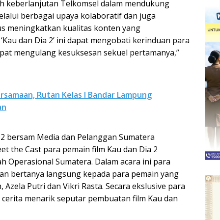
ah keberlanjutan Telkomsel dalam mendukung
lalui berbagai upaya kolaboratif dan juga
s meningkatkan kualitas konten yang
‘Kau dan Dia 2’ ini dapat mengobati kerinduan para
pat mengulang kesuksesan sekuel pertamanya,”
rsamaan, Rutan Kelas I Bandar Lampung
an
a 2 bersam Media dan Pelanggan Sumatera
t the Cast para pemain film Kau dan Dia 2
h Operasional Sumatera. Dalam acara ini para
an bertanya langsung kepada para pemain yang
m, Azela Putri dan Vikri Rasta. Secara ekslusive para
 cerita menarik seputar pembuatan film Kau dan