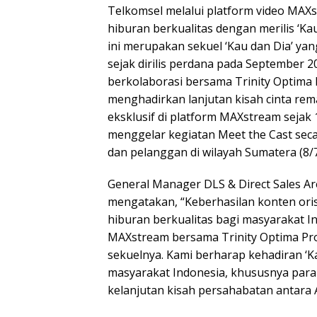
Telkomsel melalui platform video MA
hiburan berkualitas dengan merilis ‘Ka
ini merupakan sekuel ‘Kau dan Dia’ ya
sejak dirilis perdana pada September 20
berkolaborasi bersama Trinity Optima
menghadirkan lanjutan kisah cinta rem
eksklusif di platform MAXstream sejak 1
menggelar kegiatan Meet the Cast seca
dan pelanggan di wilayah Sumatera (8/7
General Manager DLS & Direct Sales A
mengatakan, “Keberhasilan konten ori
hiburan berkualitas bagi masyarakat I
MAXstream bersama Trinity Optima Pro
sekuelnya. Kami berharap kehadiran ‘K
masyarakat Indonesia, khususnya para
kelanjutan kisah persahabatan antara 