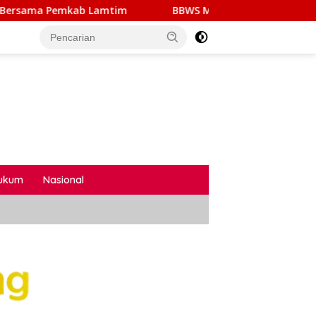
BBWS Mesuji Sekampung Tegaskan Pembangunan Pengaman 
ukum
Nasional