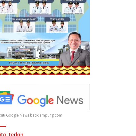
 Ikuti Google News betiklampung.com
ita Terkini