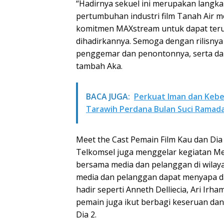
“Hadirnya sekuel ini merupakan langk
pertumbuhan industri film Tanah Air me
komitmen MAXstream untuk dapat teru
dihadirkannya. Semoga dengan rilisnya 
penggemar dan penontonnya, serta da
tambah Aka.
BACA JUGA:
Perkuat Iman dan Kebe
Tarawih Perdana Bulan Suci Ramad
Meet the Cast Pemain Film Kau dan Di
Telkomsel juga menggelar kegiatan Mee
bersama media dan pelanggan di wilaya
media dan pelanggan dapat menyapa d
hadir seperti Anneth Delliecia, Ari Irha
pemain juga ikut berbagi keseruan dan
Dia 2.