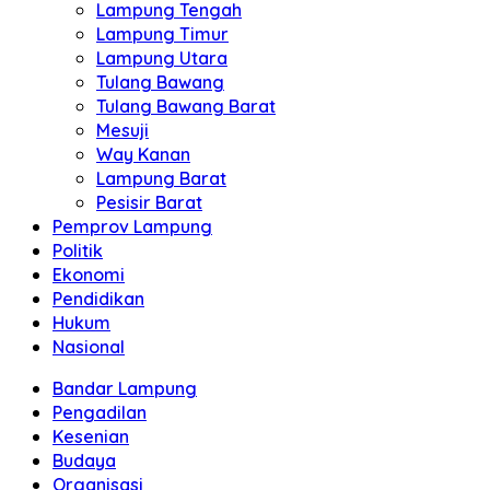
Lampung Tengah
Lampung Timur
Lampung Utara
Tulang Bawang
Tulang Bawang Barat
Mesuji
Way Kanan
Lampung Barat
Pesisir Barat
Pemprov Lampung
Politik
Ekonomi
Pendidikan
Hukum
Nasional
Bandar Lampung
Pengadilan
Kesenian
Budaya
Organisasi