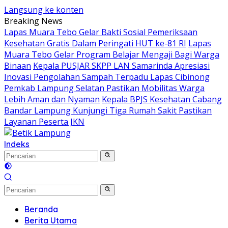
Langsung ke konten
Breaking News
Lapas Muara Tebo Gelar Bakti Sosial Pemeriksaan
Kesehatan Gratis Dalam Peringati HUT ke-81 RI
Lapas
Muara Tebo Gelar Program Belajar Mengaji Bagi Warga
Binaan
Kepala PUSJAR SKPP LAN Samarinda Apresiasi
Inovasi Pengolahan Sampah Terpadu Lapas Cibinong
Pemkab Lampung Selatan Pastikan Mobilitas Warga
Lebih Aman dan Nyaman
Kepala BPJS Kesehatan Cabang
Bandar Lampung Kunjungi Tiga Rumah Sakit Pastikan
Layanan Peserta JKN
Indeks
Beranda
Berita Utama