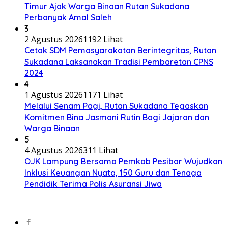
Timur Ajak Warga Binaan Rutan Sukadana
Perbanyak Amal Saleh
3
2 Agustus 2026
1192 Lihat
Cetak SDM Pemasyarakatan Berintegritas, Rutan
Sukadana Laksanakan Tradisi Pembaretan CPNS
2024
4
1 Agustus 2026
1171 Lihat
Melalui Senam Pagi, Rutan Sukadana Tegaskan
Komitmen Bina Jasmani Rutin Bagi Jajaran dan
Warga Binaan
5
4 Agustus 2026
311 Lihat
OJK Lampung Bersama Pemkab Pesibar Wujudkan
Inklusi Keuangan Nyata, 150 Guru dan Tenaga
Pendidik Terima Polis Asuransi Jiwa