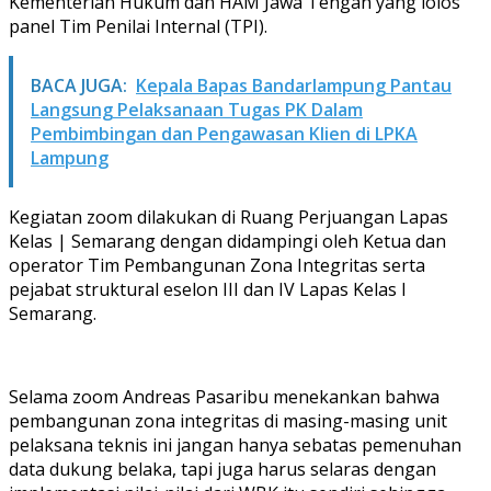
Kementerian Hukum dan HAM Jawa Tengah yang lolos
panel Tim Penilai Internal (TPI).
BACA JUGA:
Kepala Bapas Bandarlampung Pantau
Langsung Pelaksanaan Tugas PK Dalam
Pembimbingan dan Pengawasan Klien di LPKA
Lampung
Kegiatan zoom dilakukan di Ruang Perjuangan Lapas
Kelas | Semarang dengan didampingi oleh Ketua dan
operator Tim Pembangunan Zona Integritas serta
pejabat struktural eselon III dan IV Lapas Kelas I
Semarang.
Selama zoom Andreas Pasaribu menekankan bahwa
pembangunan zona integritas di masing-masing unit
pelaksana teknis ini jangan hanya sebatas pemenuhan
data dukung belaka, tapi juga harus selaras dengan