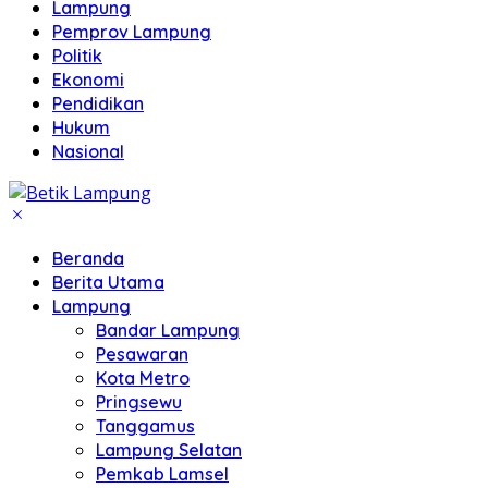
Lampung
Pemprov Lampung
Politik
Ekonomi
Pendidikan
Hukum
Nasional
Beranda
Berita Utama
Lampung
Bandar Lampung
Pesawaran
Kota Metro
Pringsewu
Tanggamus
Lampung Selatan
Pemkab Lamsel