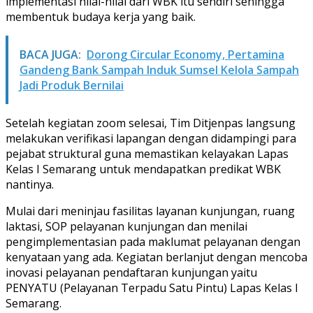
implementasi nilai-nilai dari WBK itu sendiri sehingga
membentuk budaya kerja yang baik.
BACA JUGA:
Dorong Circular Economy, Pertamina
Gandeng Bank Sampah Induk Sumsel Kelola Sampah
Jadi Produk Bernilai
Setelah kegiatan zoom selesai, Tim Ditjenpas langsung
melakukan verifikasi lapangan dengan didampingi para
pejabat struktural guna memastikan kelayakan Lapas
Kelas I Semarang untuk mendapatkan predikat WBK
nantinya.
Mulai dari meninjau fasilitas layanan kunjungan, ruang
laktasi, SOP pelayanan kunjungan dan menilai
pengimplementasian pada maklumat pelayanan dengan
kenyataan yang ada. Kegiatan berlanjut dengan mencoba
inovasi pelayanan pendaftaran kunjungan yaitu
PENYATU (Pelayanan Terpadu Satu Pintu) Lapas Kelas I
Semarang.