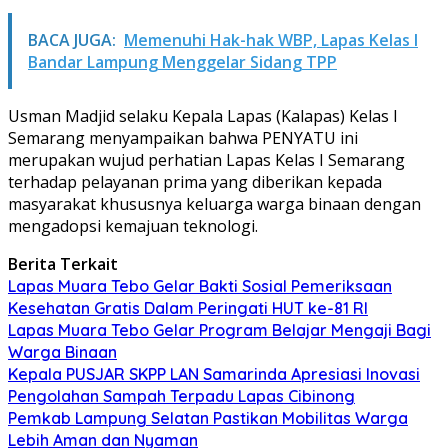
BACA JUGA:
Memenuhi Hak-hak WBP, Lapas Kelas I
Bandar Lampung Menggelar Sidang TPP
Usman Madjid selaku Kepala Lapas (Kalapas) Kelas I
Semarang menyampaikan bahwa PENYATU ini
merupakan wujud perhatian Lapas Kelas I Semarang
terhadap pelayanan prima yang diberikan kepada
masyarakat khususnya keluarga warga binaan dengan
mengadopsi kemajuan teknologi.
Berita Terkait
Lapas Muara Tebo Gelar Bakti Sosial Pemeriksaan
Kesehatan Gratis Dalam Peringati HUT ke-81 RI
Lapas Muara Tebo Gelar Program Belajar Mengaji Bagi
Warga Binaan
Kepala PUSJAR SKPP LAN Samarinda Apresiasi Inovasi
Pengolahan Sampah Terpadu Lapas Cibinong
Pemkab Lampung Selatan Pastikan Mobilitas Warga
Lebih Aman dan Nyaman