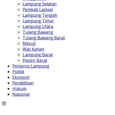
Lampung Selatan
Pemkab Lamsel
Lampung Tengah
Lampung Timur
Lampung Utara
Tulang Bawang
Tulang Bawang Barat
Mesuji
Way Kanan
Lampung Barat
Pesisir Barat
Pemprov Lampung
Politik
Ekonomi
Pendidikan
Hukum
Nasional