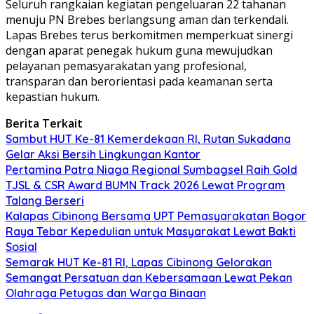
Seluruh rangkaian kegiatan pengeluaran 22 tahanan
menuju PN Brebes berlangsung aman dan terkendali.
Lapas Brebes terus berkomitmen memperkuat sinergi
dengan aparat penegak hukum guna mewujudkan
pelayanan pemasyarakatan yang profesional,
transparan dan berorientasi pada keamanan serta
kepastian hukum.
Berita Terkait
Sambut HUT Ke-81 Kemerdekaan RI, Rutan Sukadana
Gelar Aksi Bersih Lingkungan Kantor
Pertamina Patra Niaga Regional Sumbagsel Raih Gold
TJSL & CSR Award BUMN Track 2026 Lewat Program
Talang Berseri
Kalapas Cibinong Bersama UPT Pemasyarakatan Bogor
Raya Tebar Kepedulian untuk Masyarakat Lewat Bakti
Sosial
Semarak HUT Ke-81 RI, Lapas Cibinong Gelorakan
Semangat Persatuan dan Kebersamaan Lewat Pekan
Olahraga Petugas dan Warga Binaan