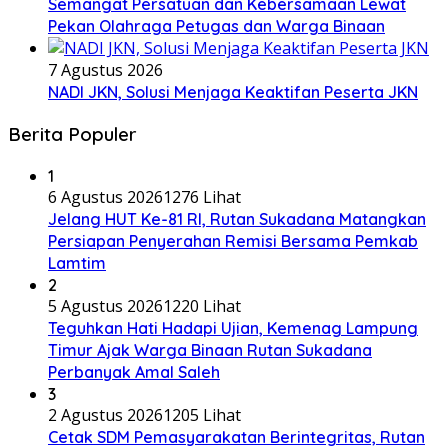
Semangat Persatuan dan Kebersamaan Lewat
Pekan Olahraga Petugas dan Warga Binaan
7 Agustus 2026
NADI JKN, Solusi Menjaga Keaktifan Peserta JKN
Berita Populer
1
6 Agustus 2026
1276 Lihat
Jelang HUT Ke-81 RI, Rutan Sukadana Matangkan
Persiapan Penyerahan Remisi Bersama Pemkab
Lamtim
2
5 Agustus 2026
1220 Lihat
Teguhkan Hati Hadapi Ujian, Kemenag Lampung
Timur Ajak Warga Binaan Rutan Sukadana
Perbanyak Amal Saleh
3
2 Agustus 2026
1205 Lihat
Cetak SDM Pemasyarakatan Berintegritas, Rutan