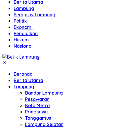
Berita Utama
Lampung
Pemprov Lampung
Politik
Ekonomi
Pendidikan
Hukum
Nasional
Beranda
Berita Utama
Lampung
Bandar Lampung
Pesawaran
Kota Metro
Pringsewu
Tanggamus
Lampung Selatan