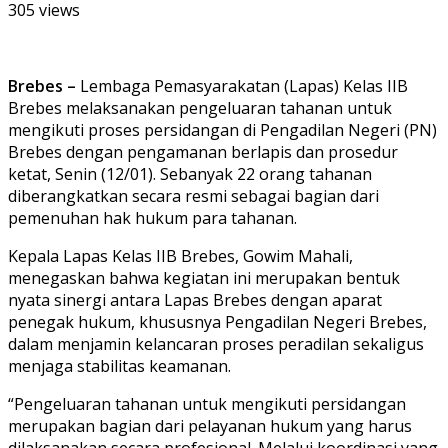
305 views
Brebes –
Lembaga Pemasyarakatan (Lapas) Kelas IIB
Brebes melaksanakan pengeluaran tahanan untuk
mengikuti proses persidangan di Pengadilan Negeri (PN)
Brebes dengan pengamanan berlapis dan prosedur
ketat, Senin (12/01). Sebanyak 22 orang tahanan
diberangkatkan secara resmi sebagai bagian dari
pemenuhan hak hukum para tahanan.
Kepala Lapas Kelas IIB Brebes, Gowim Mahali,
menegaskan bahwa kegiatan ini merupakan bentuk
nyata sinergi antara Lapas Brebes dengan aparat
penegak hukum, khususnya Pengadilan Negeri Brebes,
dalam menjamin kelancaran proses peradilan sekaligus
menjaga stabilitas keamanan.
“Pengeluaran tahanan untuk mengikuti persidangan
merupakan bagian dari pelayanan hukum yang harus
dilaksanakan secara profesional. Melalui koordinasi yang