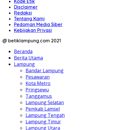
Kode Etik
Disclaimer
Redaksi
Tentang Kami
Pedoman Media Siber
Kebijakan Privasi
@ betiklampung.com 2021
Beranda
Berita Utama
Lampung
Bandar Lampung
Pesawaran
Kota Metro
Pringsewu
Tanggamus
Lampung Selatan
Pemkab Lamsel
Lampung Tengah
Lampung Timur
Lampung Utara