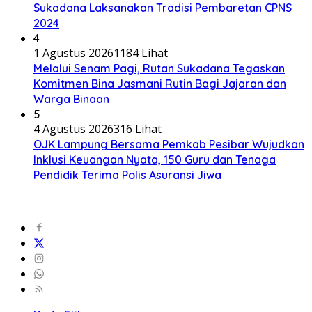
Sukadana Laksanakan Tradisi Pembaretan CPNS
2024
4
1 Agustus 2026
1184 Lihat
Melalui Senam Pagi, Rutan Sukadana Tegaskan
Komitmen Bina Jasmani Rutin Bagi Jajaran dan
Warga Binaan
5
4 Agustus 2026
316 Lihat
OJK Lampung Bersama Pemkab Pesibar Wujudkan
Inklusi Keuangan Nyata, 150 Guru dan Tenaga
Pendidik Terima Polis Asuransi Jiwa