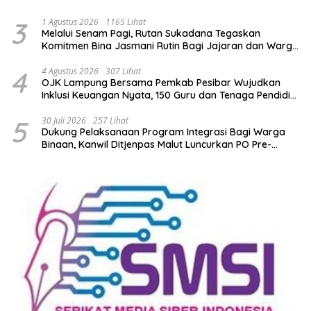
3
1 Agustus 2026
1165 Lihat
Melalui Senam Pagi, Rutan Sukadana Tegaskan
Komitmen Bina Jasmani Rutin Bagi Jajaran dan Warga
Binaan
4
4 Agustus 2026
307 Lihat
OJK Lampung Bersama Pemkab Pesibar Wujudkan
Inklusi Keuangan Nyata, 150 Guru dan Tenaga Pendidik
Terima Polis Asuransi Jiwa
5
30 Juli 2026
257 Lihat
Dukung Pelaksanaan Program Integrasi Bagi Warga
Binaan, Kanwil Ditjenpas Malut Luncurkan PO Pre-
Integration Class