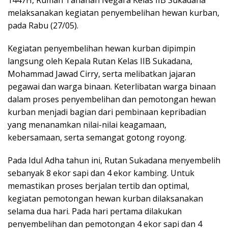
1447H, Rumah Tahanan Negara Kelas IIB Sukadana
melaksanakan kegiatan penyembelihan hewan kurban,
pada Rabu (27/05).
Kegiatan penyembelihan hewan kurban dipimpin
langsung oleh Kepala Rutan Kelas IIB Sukadana,
Mohammad Jawad Cirry, serta melibatkan jajaran
pegawai dan warga binaan. Keterlibatan warga binaan
dalam proses penyembelihan dan pemotongan hewan
kurban menjadi bagian dari pembinaan kepribadian
yang menanamkan nilai-nilai keagamaan,
kebersamaan, serta semangat gotong royong.
Pada Idul Adha tahun ini, Rutan Sukadana menyembelih
sebanyak 8 ekor sapi dan 4 ekor kambing. Untuk
memastikan proses berjalan tertib dan optimal,
kegiatan pemotongan hewan kurban dilaksanakan
selama dua hari. Pada hari pertama dilakukan
penyembelihan dan pemotongan 4 ekor sapi dan 4