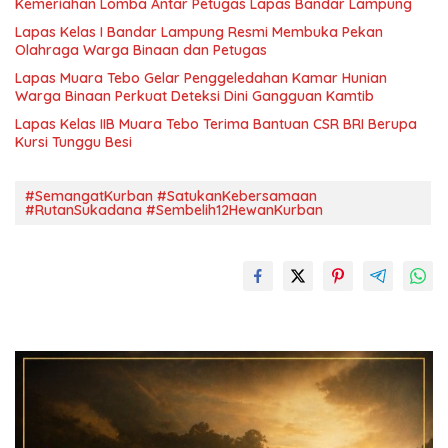
Kemeriahan Lomba Antar Petugas Lapas Bandar Lampung
Lapas Kelas I Bandar Lampung Resmi Membuka Pekan
Olahraga Warga Binaan dan Petugas
Lapas Muara Tebo Gelar Penggeledahan Kamar Hunian
Warga Binaan Perkuat Deteksi Dini Gangguan Kamtib
Lapas Kelas IIB Muara Tebo Terima Bantuan CSR BRI Berupa
Kursi Tunggu Besi
#SemangatKurban #SatukanKebersamaan
#RutanSukadana #Sembelih12HewanKurban