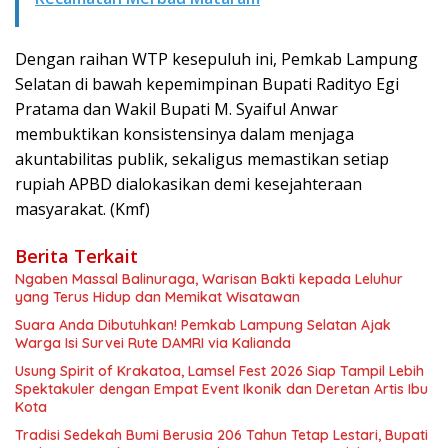
Dengan raihan WTP kesepuluh ini, Pemkab Lampung
Selatan di bawah kepemimpinan Bupati Radityo Egi
Pratama dan Wakil Bupati M. Syaiful Anwar
membuktikan konsistensinya dalam menjaga
akuntabilitas publik, sekaligus memastikan setiap
rupiah APBD dialokasikan demi kesejahteraan
masyarakat. (Kmf)
Berita Terkait
Ngaben Massal Balinuraga, Warisan Bakti kepada Leluhur
yang Terus Hidup dan Memikat Wisatawan
Suara Anda Dibutuhkan! Pemkab Lampung Selatan Ajak
Warga Isi Survei Rute DAMRI via Kalianda
Usung Spirit of Krakatoa, Lamsel Fest 2026 Siap Tampil Lebih
Spektakuler dengan Empat Event Ikonik dan Deretan Artis Ibu
Kota
Tradisi Sedekah Bumi Berusia 206 Tahun Tetap Lestari, Bupati