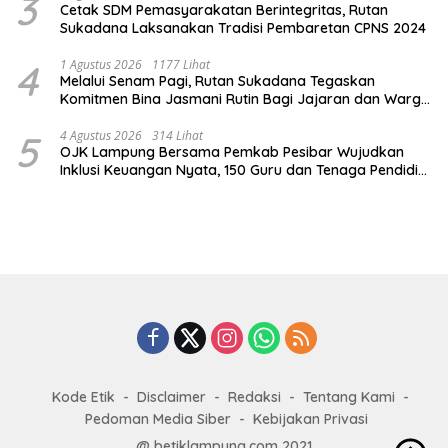
3
Cetak SDM Pemasyarakatan Berintegritas, Rutan
Sukadana Laksanakan Tradisi Pembaretan CPNS 2024
4
1 Agustus 2026
1177 Lihat
Melalui Senam Pagi, Rutan Sukadana Tegaskan
Komitmen Bina Jasmani Rutin Bagi Jajaran dan Warga
Binaan
5
4 Agustus 2026
314 Lihat
OJK Lampung Bersama Pemkab Pesibar Wujudkan
Inklusi Keuangan Nyata, 150 Guru dan Tenaga Pendidik
Terima Polis Asuransi Jiwa
Kode Etik
Disclaimer
Redaksi
Tentang Kami
Pedoman Media Siber
Kebijakan Privasi
@ betiklampung.com 2021