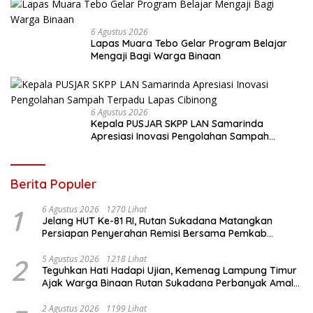
6 Agustus 2026
Lapas Muara Tebo Gelar Program Belajar
Mengaji Bagi Warga Binaan
6 Agustus 2026
Kepala PUSJAR SKPP LAN Samarinda
Apresiasi Inovasi Pengolahan Sampah
Terpadu Lapas Cibinong
Berita Populer
1
6 Agustus 2026
1270 Lihat
Jelang HUT Ke-81 RI, Rutan Sukadana Matangkan
Persiapan Penyerahan Remisi Bersama Pemkab
Lamtim
2
5 Agustus 2026
1218 Lihat
Teguhkan Hati Hadapi Ujian, Kemenag Lampung Timur
Ajak Warga Binaan Rutan Sukadana Perbanyak Amal
Saleh
2 Agustus 2026
1199 Lihat