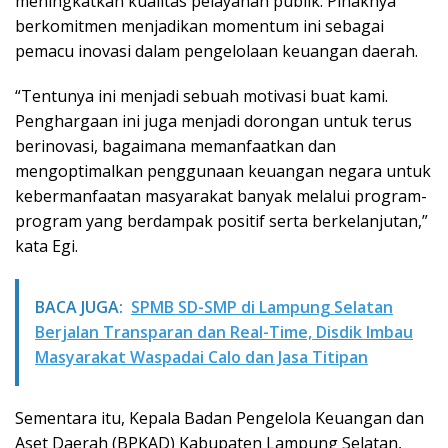
meningkatkan kualitas pelayanan publik. Pihaknya
berkomitmen menjadikan momentum ini sebagai
pemacu inovasi dalam pengelolaan keuangan daerah.
“Tentunya ini menjadi sebuah motivasi buat kami.
Penghargaan ini juga menjadi dorongan untuk terus
berinovasi, bagaimana memanfaatkan dan
mengoptimalkan penggunaan keuangan negara untuk
kebermanfaatan masyarakat banyak melalui program-
program yang berdampak positif serta berkelanjutan,”
kata Egi.
BACA JUGA:
SPMB SD-SMP di Lampung Selatan
Berjalan Transparan dan Real-Time, Disdik Imbau
Masyarakat Waspadai Calo dan Jasa Titipan
Sementara itu, Kepala Badan Pengelola Keuangan dan
Aset Daerah (BPKAD) Kabupaten Lampung Selatan,