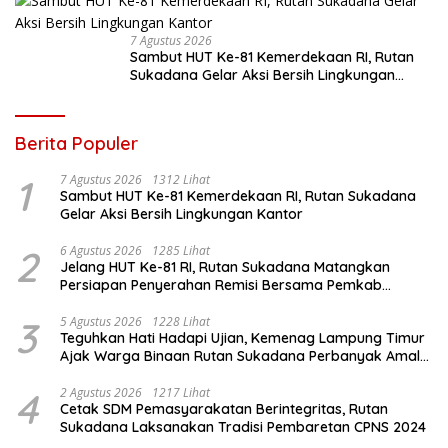
7 Agustus 2026
Sambut HUT Ke-81 Kemerdekaan RI, Rutan
Sukadana Gelar Aksi Bersih Lingkungan
Kantor
Berita Populer
1
7 Agustus 2026
1312 Lihat
Sambut HUT Ke-81 Kemerdekaan RI, Rutan Sukadana
Gelar Aksi Bersih Lingkungan Kantor
2
6 Agustus 2026
1285 Lihat
Jelang HUT Ke-81 RI, Rutan Sukadana Matangkan
Persiapan Penyerahan Remisi Bersama Pemkab
Lamtim
3
5 Agustus 2026
1228 Lihat
Teguhkan Hati Hadapi Ujian, Kemenag Lampung Timur
Ajak Warga Binaan Rutan Sukadana Perbanyak Amal
Saleh
4
2 Agustus 2026
1217 Lihat
Cetak SDM Pemasyarakatan Berintegritas, Rutan
Sukadana Laksanakan Tradisi Pembaretan CPNS 2024