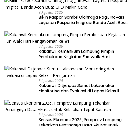
9 Agustus 2026
Bikin Paspor Sambil Olahraga Pagi, Inovasi
Layanan Pasporia Imigrasi Banda Aceh Buat
CFD Makin Ceria
9 Agustus 2026
Kakanwil Kemenkum Lampung Pimpin
Pembukaan Kegiatan Fun Walk Hari
Pengayoman ke-81
8 Agustus 2026
Kakanwil Ditjenpas Sumut Laksanakan
Monitoring dan Evaluasi di Lapas Kelas ll
Pangururan
8 Agustus 2026
Sensus Ekonomi 2026, Pemprov Lampung
Tekankan Pentingnya Data Akurat untuk
Kebijakan Tepat Sasaran