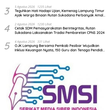
Lamtim
3
5 Agustus 2026
1235 Lihat
Teguhkan Hati Hadapi Ujian, Kemenag Lampung Timur
Ajak Warga Binaan Rutan Sukadana Perbanyak Amal
Saleh
4
2 Agustus 2026
1230 Lihat
Cetak SDM Pemasyarakatan Berintegritas, Rutan
Sukadana Laksanakan Tradisi Pembaretan CPNS 2024
5
4 Agustus 2026
331 Lihat
OJK Lampung Bersama Pemkab Pesibar Wujudkan
Inklusi Keuangan Nyata, 150 Guru dan Tenaga Pendidik
Terima Polis Asuransi Jiwa