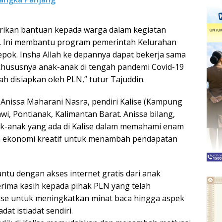
erikan bantuan kepada warga dalam kegiatan
n. Ini membantu program pemerintah Kelurahan
pok. Insha Allah ke depannya dapat bekerja sama
 khususnya anak-anak di tengah pandemi Covid-19
ah disiapkan oleh PLN,” tutur Tajuddin.
Anissa Maharani Nasra, pendiri Kalise (Kampung
awi, Pontianak, Kalimantan Barat. Anissa bilang,
ak-anak yang ada di Kalise dalam memahami enam
han ekonomi kreatif untuk menambah pendapatan
bantu dengan akses internet gratis dari anak
rima kasih kepada pihak PLN yang telah
ise untuk meningkatkan minat baca hingga aspek
at istiadat sendiri.