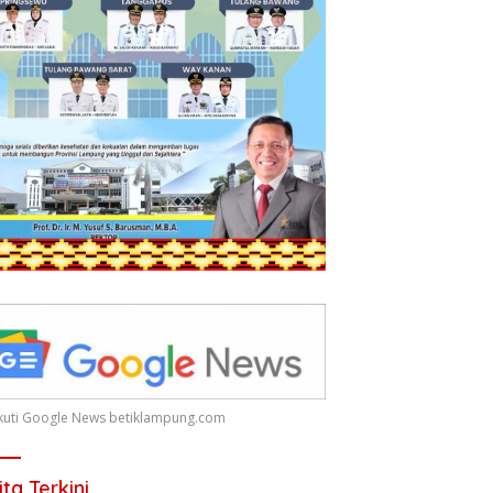
 Ikuti Google News betiklampung.com
ita Terkini