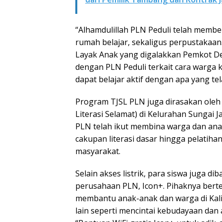
“Alhamdulillah PLN Peduli telah memb
rumah belajar, sekaligus perpustakaa
Layak Anak yang digalakkan Pemkot De
dengan PLN Peduli terkait cara warga
dapat belajar aktif dengan apa yang tel
Program TJSL PLN juga dirasakan oleh 
Literasi Selamat) di Kelurahan Sungai J
PLN telah ikut membina warga dan an
cakupan literasi dasar hingga pelati
masyarakat.
Selain akses listrik, para siswa juga di
perusahaan PLN, Icon+. Pihaknya berte
membantu anak-anak dan warga di Kal
lain seperti mencintai kebudayaan dan ad