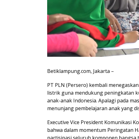
Betiklampung.com, Jakarta –
PT PLN (Persero) kembali menegaska
listrik guna mendukung peningkatan ku
anak-anak Indonesia. Apalagi pada mas
menunjang pembelajaran anak yang dise
Executive Vice President Komunikasi 
bahwa dalam momentum Peringatan Hari
partisipasi seluruh komponen bangsa