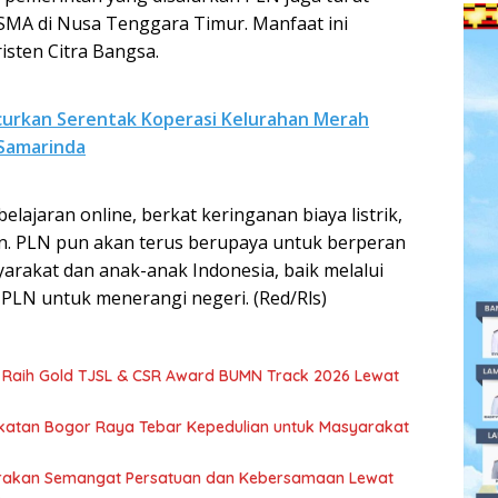
SMA di Nusa Tenggara Timur. Manfaat ini
isten Citra Bangsa.
urkan Serentak Koperasi Kelurahan Merah
 Samarinda
ajaran online, berkat keringanan biaya listrik,
ason. PLN pun akan terus berupaya untuk berperan
yarakat dan anak-anak Indonesia, baik melalui
LN untuk menerangi negeri. (Red/Rls)
 Raih Gold TJSL & CSR Award BUMN Track 2026 Lewat
atan Bogor Raya Tebar Kepedulian untuk Masyarakat
lorakan Semangat Persatuan dan Kebersamaan Lewat