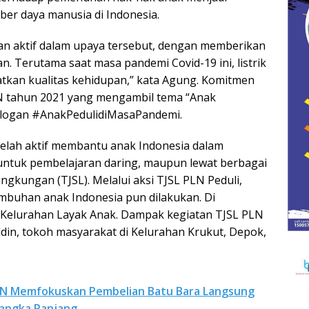
er daya manusia di Indonesia.
n aktif dalam upaya tersebut, dengan memberikan
an. Terutama saat masa pandemi Covid-19 ini, listrik
tkan kualitas kehidupan,” kata Agung. Komitmen
AN tahun 2021 yang mengambil tema “Anak
 slogan #AnakPedulidiMasaPandemi.
telah aktif membantu anak Indonesia dalam
 untuk pembelajaran daring, maupun lewat berbagai
gkungan (TJSL). Melalui aksi TJSL PLN Peduli,
buhan anak Indonesia pun dilakukan. Di
n Kelurahan Layak Anak. Dampak kegiatan TJSL PLN
uddin, tokoh masyarakat di Kelurahan Krukut, Depok,
 PLN Memfokuskan Pembelian Batu Bara Langsung
Jangka Panjang