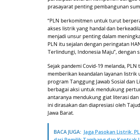
prasayarat penting pembangunan sumb
“PLN berkomitmen untuk turut berpera
akses listrik yang handal dan berkeadil
menjadi unsur penting dalam meningka
PLN itu sejalan dengan peringatan H
Terlindungi, Indonesia Maju”, dengan
Sejak pandemi Covid-19 melanda, PLN 
memberikan keandalan layanan listrik
program Tanggung Jawab Sosial dan Lin
berbagai aksi untuk mendukung pertum
antaranya mendukung giat literasi da
ini dirasakan dan diapresiasi oleh Taj
Jawa Barat.
BACA JUGA:
Jaga Pasokan Listrik,
dari Pemilik Tambang dan Kontrak 