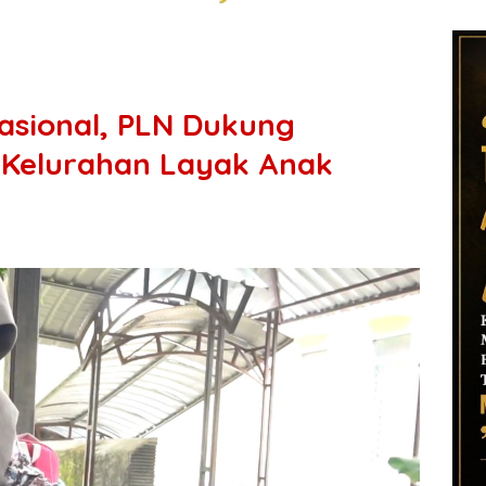
Nasional, PLN Dukung
n Kelurahan Layak Anak