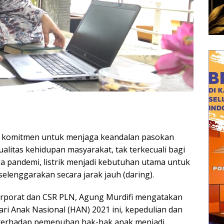
n komitmen untuk menjaga keandalan pasokan
alitas kehidupan masyarakat, tak terkecuali bagi
a pandemi, listrik menjadi kebutuhan utama untuk
lenggarakan secara jarak jauh (daring).
Korporat dan CSR PLN, Agung Murdifi mengatakan
 Anak Nasional (HAN) 2021 ini, kepedulian dan
 terhadap pemenuhan hak-hak anak menjadi