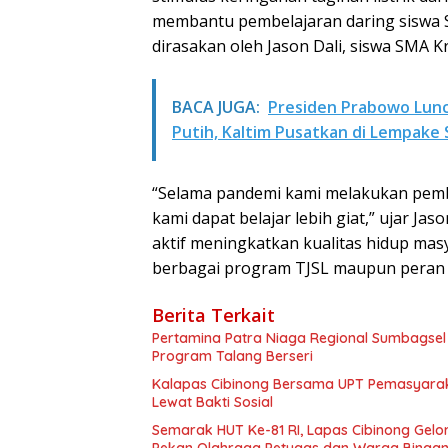
membantu pembelajaran daring siswa 
dirasakan oleh Jason Dali, siswa SMA Kr
BACA JUGA:
Presiden Prabowo Lunc
Putih, Kaltim Pusatkan di Lempake
“Selama pandemi kami melakukan pembel
kami dapat belajar lebih giat,” ujar J
aktif meningkatkan kualitas hidup mas
berbagai program TJSL maupun peran P
Berita Terkait
Pertamina Patra Niaga Regional Sumbagsel
Program Talang Berseri
Kalapas Cibinong Bersama UPT Pemasyarak
Lewat Bakti Sosial
Semarak HUT Ke-81 RI, Lapas Cibinong Ge